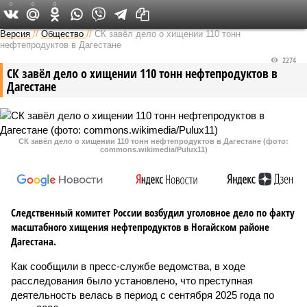
0
0
0
Версия на Кавказе
Версия
//
Общество
//
СК завёл дело о хищении 110 тонн
нефтепродуктов в Дагестане
2274
СК завёл дело о хищении 110 тонн нефтепродуктов в
Дагестане
СК завёл дело о хищении 110 тонн нефтепродуктов в Дагестане (фото:
commons.wikimedia/Pulux11)
Следственный комитет России возбудил уголовное дело по факту
масштабного хищения нефтепродуктов в Ногайском районе
Дагестана.
Как сообщили в пресс-службе ведомства, в ходе
расследования было установлено, что преступная
деятельность велась в период с сентября 2025 года по