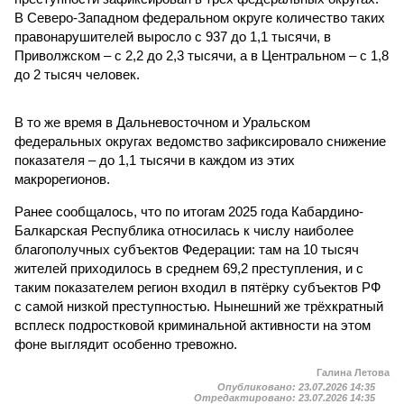
В Северо-Западном федеральном округе количество таких
правонарушителей выросло с 937 до 1,1 тысячи, в
Приволжском – с 2,2 до 2,3 тысячи, а в Центральном – с 1,8
до 2 тысяч человек.
В то же время в Дальневосточном и Уральском
федеральных округах ведомство зафиксировало снижение
показателя – до 1,1 тысячи в каждом из этих
макрорегионов.
Ранее сообщалось, что по итогам 2025 года Кабардино-
Балкарская Республика относилась к числу наиболее
благополучных субъектов Федерации: там на 10 тысяч
жителей приходилось в среднем 69,2 преступления, и с
таким показателем регион входил в пятёрку субъектов РФ
с самой низкой преступностью. Нынешний же трёхкратный
всплеск подростковой криминальной активности на этом
фоне выглядит особенно тревожно.
Галина Летова
Опубликовано:
23.07.2026 14:35
Отредактировано:
23.07.2026 14:35