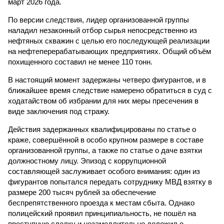
март 2026 года.
По версии следствия, лидер организованной группы
наладил незаконный отбор сырья непосредственно из
нефтяных скважин с целью его последующей реализации
на нефтеперерабатывающих предприятиях. Общий объём
похищенного составил не менее 110 тонн.
В настоящий момент задержаны четверо фигурантов, и в
ближайшее время следствие намерено обратиться в суд с
ходатайством об избрании для них меры пресечения в
виде заключения под стражу.
Действия задержанных квалифицированы по статье о
краже, совершённой в особо крупном размере в составе
организованной группы, а также по статье о даче взятки
должностному лицу. Эпизод с коррупционной
составляющей заслуживает особого внимания: один из
фигурантов попытался передать сотруднику МВД взятку в
размере 200 тысяч рублей за обеспечение
беспрепятственного проезда к местам сбыта. Однако
полицейский проявил принципиальность, не пошёл на
преступную сделку и незамедлительно доложил о