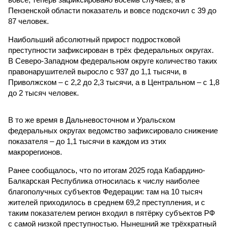
Пензенской области показатель и вовсе подскочил с 39 до
87 человек.
Наибольший абсолютный прирост подростковой
преступности зафиксирован в трёх федеральных округах.
В Северо-Западном федеральном округе количество таких
правонарушителей выросло с 937 до 1,1 тысячи, в
Приволжском – с 2,2 до 2,3 тысячи, а в Центральном – с 1,8
до 2 тысяч человек.
В то же время в Дальневосточном и Уральском
федеральных округах ведомство зафиксировало снижение
показателя – до 1,1 тысячи в каждом из этих
макрорегионов.
Ранее сообщалось, что по итогам 2025 года Кабардино-
Балкарская Республика относилась к числу наиболее
благополучных субъектов Федерации: там на 10 тысяч
жителей приходилось в среднем 69,2 преступления, и с
таким показателем регион входил в пятёрку субъектов РФ
с самой низкой преступностью. Нынешний же трёхкратный