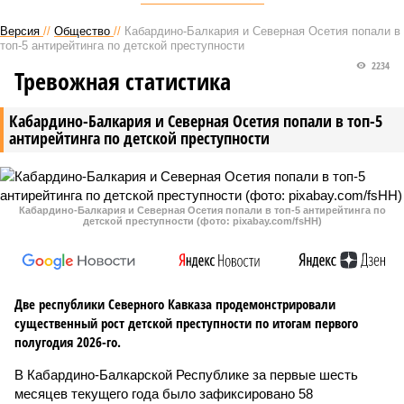
Версия
//
Общество
//
Кабардино-Балкария и Северная Осетия попали в
топ-5 антирейтинга по детской преступности
2234
Тревожная статистика
Кабардино-Балкария и Северная Осетия попали в топ-5
антирейтинга по детской преступности
Кабардино-Балкария и Северная Осетия попали в топ-5 антирейтинга по
детской преступности (фото: pixabay.com/fsHH)
Две республики Северного Кавказа продемонстрировали
существенный рост детской преступности по итогам первого
полугодия 2026-го.
В Кабардино-Балкарской Республике за первые шесть
месяцев текущего года было зафиксировано 58