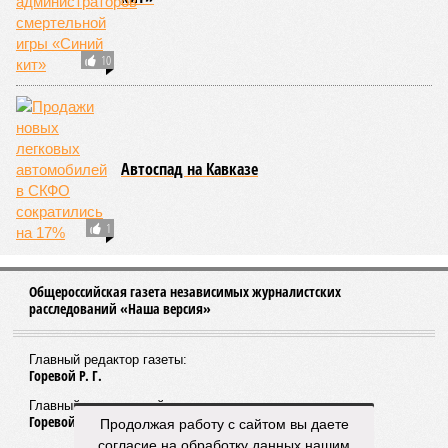
10
Автоспад на Кавказе
1
Общероссийская газета независимых журналистских
расследований «Наша версия»
Главный редактор газеты:
Горевой Р. Г.
Главный редактор сайта:
Горевой Р. Г.
Продолжая работу с сайтом вы даете
согласие на обработку данных нашим