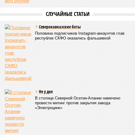
СЛУЧАЙНЫЕ СТАТЬИ
Северокавказские боты
Половина подписчиков Instagram-аккаунтов глав
республик СКФО оказались фальшивкой
Не у дел
В столице Северной Осетии-Алании намечено
провести митинг против закрытия завода
«Электроцинк»