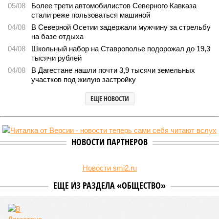
05/08
Более трети автомобилистов Северного Кавказа
стали реже пользоваться машиной
04/08
В Северной Осетии задержали мужчину за стрельбу
на базе отдыха
04/08
Школьный набор на Ставрополье подорожал до 19,3
тысячи рублей
04/08
В Дагестане нашли почти 3,9 тысячи земельных
участков под жилую застройку
ЕЩЕ НОВОСТИ
НОВОСТИ ПАРТНЕРОВ
Новости smi2.ru
ЕЩЕ ИЗ РАЗДЕЛА «ОБЩЕСТВО»