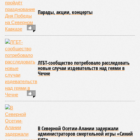
Парады, акции, концерты
1
ЛГБТ-сообщество потребовало расследовать
новые случаи издевательств над геями в
Чечне
1
В Северной Осетии-Алании задержали
администраторов смертельной игры «Синий
кит»