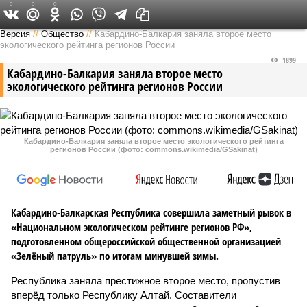
0
0
0
Версия на Кавказе
Версия
//
Общество
//
Кабардино-Балкария заняла второе место
экологического рейтинга регионов России
1899
Кабардино-Балкария заняла второе место
экологического рейтинга регионов России
Кабардино-Балкария заняла второе место экологического рейтинга
регионов России (фото: commons.wikimedia/GSakinat)
Кабардино-Балкарская Республика совершила заметный рывок в
«Национальном экологическом рейтинге регионов РФ»,
подготовленном общероссийской общественной организацией
«Зелёный патруль» по итогам минувшей зимы.
Республика заняла престижное второе место, пропустив
вперёд только Республику Алтай. Составители