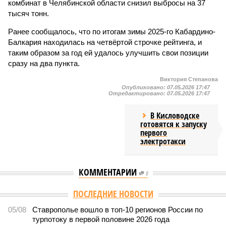
комбинат в Челябинской области снизил выбросы на 37
тысяч тонн.
Ранее сообщалось, что по итогам зимы 2025-го Кабардино-
Балкария находилась на четвёртой строчке рейтинга, и
таким образом за год ей удалось улучшить свои позиции
сразу на два пункта.
Виктория Степанова
Опубликовано:
07.05.2026 17:47
Отредактировано:
07.05.2026 17:47
В Кисловодске
готовятся к запуску
первого
электротакси
КОММЕНТАРИИ
0
ПОСЛЕДНИЕ НОВОСТИ
05/08
Ставрополье вошло в топ-10 регионов России по
турпотоку в первой половине 2026 года