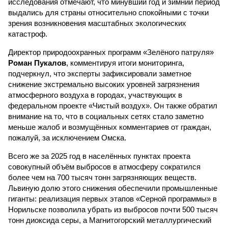
исследования отмечают, что минувший год и зимний период
выдались для страны относительно спокойными с точки
зрения возникновения масштабных экологических
катастроф.
Директор природоохранных программ «Зелёного патруля»
Роман Пукалов
, комментируя итоги мониторинга,
подчеркнул, что эксперты зафиксировали заметное
снижение экстремально высоких уровней загрязнения
атмосферного воздуха в городах, участвующих в
федеральном проекте «Чистый воздух». Он также обратил
внимание на то, что в социальных сетях стало заметно
меньше жалоб и возмущённых комментариев от граждан,
пожалуй, за исключением Омска.
Всего же за 2025 год в населённых пунктах проекта
совокупный объём выбросов в атмосферу сократился
более чем на 700 тысяч тонн загрязняющих веществ.
Львиную долю этого снижения обеспечили промышленные
гиганты: реализация первых этапов «Серной программы» в
Норильске позволила убрать из выбросов почти 500 тысяч
тонн диоксида серы, а Магнитогорский металлургический