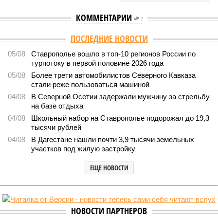
КОММЕНТАРИИ
1
ПОСЛЕДНИЕ НОВОСТИ
05/08
Ставрополье вошло в топ-10 регионов России по
турпотоку в первой половине 2026 года
05/08
Более трети автомобилистов Северного Кавказа
стали реже пользоваться машиной
04/08
В Северной Осетии задержали мужчину за стрельбу
на базе отдыха
04/08
Школьный набор на Ставрополье подорожал до 19,3
тысячи рублей
04/08
В Дагестане нашли почти 3,9 тысячи земельных
участков под жилую застройку
ЕЩЕ НОВОСТИ
НОВОСТИ ПАРТНЕРОВ