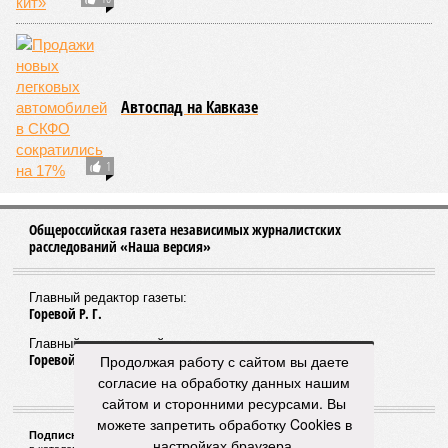
Автоспад на Кавказе
1
Общероссийская газета независимых журналистских
расследований «Наша версия»
Главный редактор газеты:
Горевой Р. Г.
Главный редактор сайта:
Горевой Р. Г.
Продолжая работу с сайтом вы даете
согласие на обработку данных нашим
сайтом и сторонними ресурсами. Вы
можете запретить обработку Cookies в
Подписной индекс газеты «Наша версия»:
настройках браузера.