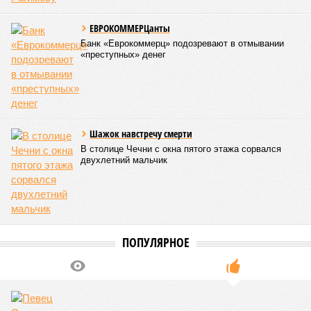
ЕВРОКОММЕРЦанты
Банк «Еврокоммерц» подозревают в отмывании
«преступных» денег
Шажок навстречу смерти
В столице Чечни с окна пятого этажа сорвался
двухлетний мальчик
ПОПУЛЯРНОЕ