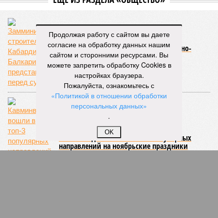
Продолжая работу с сайтом вы даете
согласие на обработку данных нашим
Замминистра строительства Кабардино-
сайтом и сторонними ресурсами. Вы
Балкарии предстанет перед судом
можете запретить обработку Cookies в
настройках браузера.
Пожалуйста, ознакомьтесь с
«Политикой в отношении обработки
персональных данных»
.
OK
Кавминводы вошли в топ-3 популярных
направлений на ноябрьские праздники