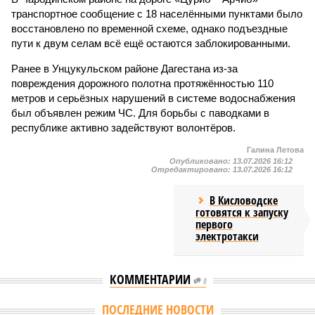
транспортное сообщение с 18 населёнными пунктами было
восстановлено по временной схеме, однако подъездные
пути к двум селам всё ещё остаются заблокированными.
Ранее в Унцукульском районе Дагестана из-за
повреждения дорожного полотна протяжённостью 110
метров и серьёзных нарушений в системе водоснабжения
был объявлен режим ЧС. Для борьбы с паводками в
республике активно задействуют волонтёров.
Галина Летова
Опубликовано:
13.07.2026 16:12
Отредактировано:
13.07.2026 16:12
В Кисловодске
готовятся к запуску
первого
электротакси
КОММЕНТАРИИ
0
ПОСЛЕДНИЕ НОВОСТИ