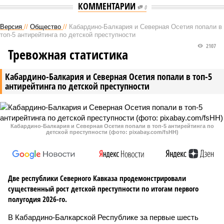
КОММЕНТАРИИ
0
Версия
//
Общество
//
Кабардино-Балкария и Северная Осетия попали в
топ-5 антирейтинга по детской преступности
2107
Тревожная статистика
Кабардино-Балкария и Северная Осетия попали в топ-5
антирейтинга по детской преступности
Кабардино-Балкария и Северная Осетия попали в топ-5 антирейтинга по
детской преступности (фото: pixabay.com/fsHH)
Две республики Северного Кавказа продемонстрировали
существенный рост детской преступности по итогам первого
полугодия 2026-го.
В Кабардино-Балкарской Республике за первые шесть