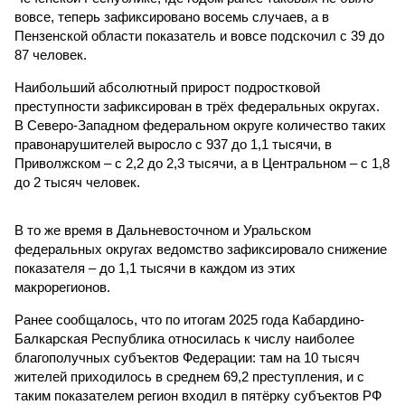
вовсе, теперь зафиксировано восемь случаев, а в
Пензенской области показатель и вовсе подскочил с 39 до
87 человек.
Наибольший абсолютный прирост подростковой
преступности зафиксирован в трёх федеральных округах.
В Северо-Западном федеральном округе количество таких
правонарушителей выросло с 937 до 1,1 тысячи, в
Приволжском – с 2,2 до 2,3 тысячи, а в Центральном – с 1,8
до 2 тысяч человек.
В то же время в Дальневосточном и Уральском
федеральных округах ведомство зафиксировало снижение
показателя – до 1,1 тысячи в каждом из этих
макрорегионов.
Ранее сообщалось, что по итогам 2025 года Кабардино-
Балкарская Республика относилась к числу наиболее
благополучных субъектов Федерации: там на 10 тысяч
жителей приходилось в среднем 69,2 преступления, и с
таким показателем регион входил в пятёрку субъектов РФ