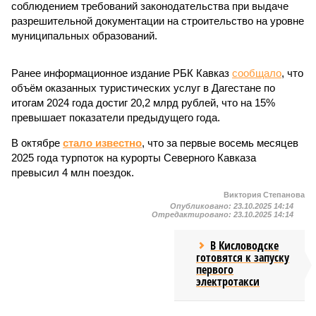
соблюдением требований законодательства при выдаче
разрешительной документации на строительство на уровне
муниципальных образований.
Ранее информационное издание РБК Кавказ
сообщало
, что
объём оказанных туристических услуг в Дагестане по
итогам 2024 года достиг 20,2 млрд рублей, что на 15%
превышает показатели предыдущего года.
В октябре
стало известно
, что за первые восемь месяцев
2025 года турпоток на курорты Северного Кавказа
превысил 4 млн поездок.
Виктория Степанова
Опубликовано:
23.10.2025 14:14
Отредактировано:
23.10.2025 14:14
В Кисловодске
готовятся к запуску
первого
электротакси