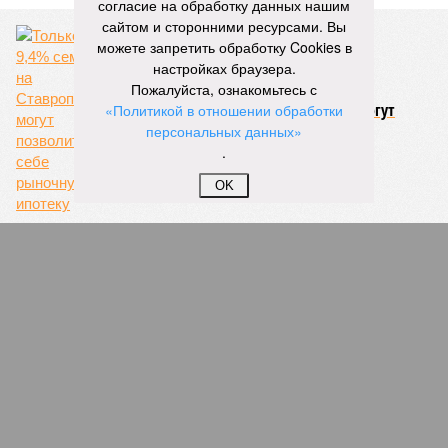
согласие на обработку данных нашим
сайтом и сторонними ресурсами. Вы
можете запретить обработку Cookies в
настройках браузера.
Пожалуйста, ознакомьтесь с
Только 9,4% семей на Ставрополье могут
«Политикой в отношении обработки
позволить себе рыночную ипотеку
персональных данных»
.
OK
Замминистра строительства Кабардино-
Балкарии предстанет перед судом