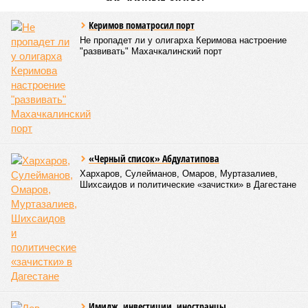
Керимов поматросил порт
Не пропадет ли у олигарха Керимова настроение
"развивать" Махачкалинский порт
«Черный список» Абдулатипова
Хархаров, Сулейманов, Омаров, Муртазалиев,
Шихсаидов и политические «зачистки» в Дагестане
Имидж, инвестиции, иностранцы