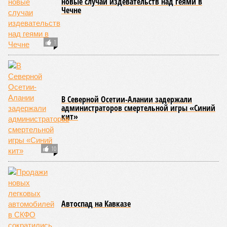
новые случаи издевательств над геями в
Чечне
1
В Северной Осетии-Алании задержали
администраторов смертельной игры «Синий
кит»
10
Автоспад на Кавказе