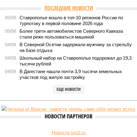
ПОСЛЕДНИЕ НОВОСТИ
05/08
Ставрополье вошло в топ-10 регионов России по
турпотоку в первой половине 2026 года
05/08
Более трети автомобилистов Северного Кавказа
стали реже пользоваться машиной
04/08
В Северной Осетии задержали мужчину за стрельбу
на базе отдыха
04/08
Школьный набор на Ставрополье подорожал до 19,3
тысячи рублей
04/08
В Дагестане нашли почти 3,9 тысячи земельных
участков под жилую застройку
ЕЩЕ НОВОСТИ
НОВОСТИ ПАРТНЕРОВ
Новости smi2.ru