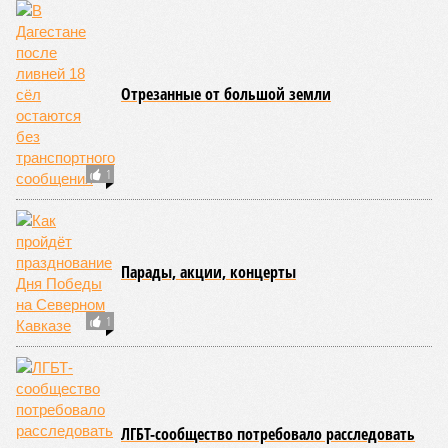
Отрезанные от большой земли
1
Парады, акции, концерты
1
ЛГБТ-сообщество потребовало расследовать