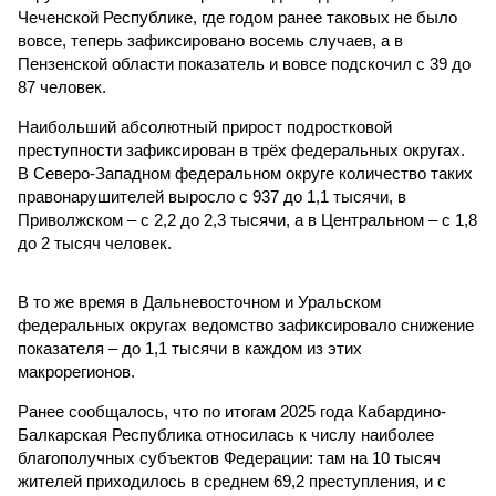
Чеченской Республике, где годом ранее таковых не было
вовсе, теперь зафиксировано восемь случаев, а в
Пензенской области показатель и вовсе подскочил с 39 до
87 человек.
Наибольший абсолютный прирост подростковой
преступности зафиксирован в трёх федеральных округах.
В Северо-Западном федеральном округе количество таких
правонарушителей выросло с 937 до 1,1 тысячи, в
Приволжском – с 2,2 до 2,3 тысячи, а в Центральном – с 1,8
до 2 тысяч человек.
В то же время в Дальневосточном и Уральском
федеральных округах ведомство зафиксировало снижение
показателя – до 1,1 тысячи в каждом из этих
макрорегионов.
Ранее сообщалось, что по итогам 2025 года Кабардино-
Балкарская Республика относилась к числу наиболее
благополучных субъектов Федерации: там на 10 тысяч
жителей приходилось в среднем 69,2 преступления, и с