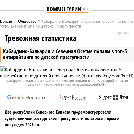
КОММЕНТАРИИ
1
Версия
//
Общество
//
Кабардино-Балкария и Северная Осетия попали в
топ-5 антирейтинга по детской преступности
2156
Тревожная статистика
Кабардино-Балкария и Северная Осетия попали в топ-5
антирейтинга по детской преступности
Кабардино-Балкария и Северная Осетия попали в топ-5 антирейтинга по
детской преступности (фото: pixabay.com/fsHH)
Две республики Северного Кавказа продемонстрировали
существенный рост детской преступности по итогам первого
полугодия 2026-го.