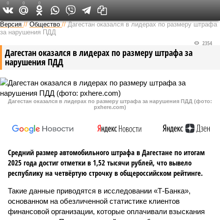
0
0
0
Версия на Кавказе
Версия
//
Общество
//
Дагестан оказался в лидерах по размеру штрафа
за нарушения ПДД
2354
Дагестан оказался в лидерах по размеру штрафа за
нарушения ПДД
Дагестан оказался в лидерах по размеру штрафа за нарушения ПДД (фото:
pxhere.com)
Средний размер автомобильного штрафа в Дагестане по итогам
2025 года достиг отметки в 1,52 тысячи рублей, что вывело
республику на четвёртую строчку в общероссийском рейтинге.
Такие данные приводятся в исследовании «Т-Банка»,
основанном на обезличенной статистике клиентов
финансовой организации, которые оплачивали взыскания