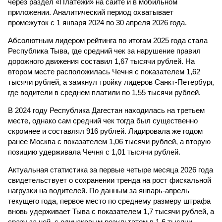
через раздел «Платежи» на сайте и в мобильном
приложении. Аналитический период охватывает
промежуток с 1 января 2024 по 30 апреля 2026 года.
Абсолютным лидером рейтинга по итогам 2025 года стала
Республика Тыва, где средний чек за нарушение правил
дорожного движения составил 1,67 тысячи рублей. На
втором месте расположилась Чечня с показателем 1,62
тысячи рублей, а замкнул тройку лидеров Санкт-Петербург,
где водители в среднем платили по 1,55 тысячи рублей.
В 2024 году Республика Дагестан находилась на третьем
месте, однако сам средний чек тогда был существенно
скромнее и составлял 916 рублей. Лидировала же годом
ранее Москва с показателем 1,06 тысячи рублей, а вторую
позицию удерживала Чечня с 1,01 тысячи рублей.
Актуальная статистика за первые четыре месяца 2026 года
свидетельствует о сохранении тренда на рост фискальной
нагрузки на водителей. По данным за январь-апрель
текущего года, первое место по среднему размеру штрафа
вновь удерживает Тыва с показателем 1,7 тысячи рублей, а
сразу за ней, с одинаковым результатом в 1,6 тысячи