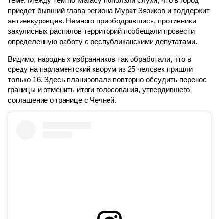
теме. Между тем по Магасу поползли слухи, что в город
приедет бывший глава региона Мурат Зязиков и поддержит
антиевкуровцев. Немного приободрившись, противники
закулисных распилов территорий пообещали провести
определенную работу с республиканскими депутатами.
Видимо, народных избранников так обработали, что в
среду на парламентский кворум из 25 человек пришли
только 16. Здесь планировали повторно обсудить перенос
границы и отменить итоги голосования, утвердившего
соглашение о границе с Чечней.