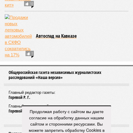
НОВОСТИ ПАРТНЕРОВ
Новости smi2.ru
ЕЩЕ ИЗ РАЗДЕЛА «ВЛАСТЬ»
Абдусамад Гамидов и его подчиненные
оказывают давление на свидетелей
Продолжая работу с сайтом вы даете
согласие на обработку данных нашим
сайтом и сторонними ресурсами. Вы
можете запретить обработку Cookies в