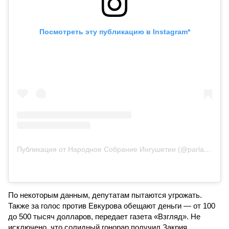
Посмотреть эту публикацию в Instagram*
Публикация от Народное Собрание Ингушетии (@parlament_ri)
По некоторым данным, депутатам пытаются угрожать.
Также за голос против Евкурова обещают деньги — от 100
до 500 тысяч долларов, передает газета «Взгляд». Не
исключено, что солидный гонорар получил Закрия