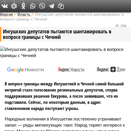
0
0
0
Версия на Кавказе
Версия
//
Власть
//
Ингушских депутатов пытаются шантажировать в
вопросе границы с Чечней
2166
Ингушских депутатов пытаются шантажировать в
вопросе границы с Чечней
В вопросе границы между Ингушетией и Чечней самой большой
интригой стало голосование региональных депутатов, сперва
поддержавших решение Евкурова, а после заявивших, что их
подставили. Сейчас, по некоторым данным, в адрес
ставленников народа поступают угрозы.
Народные волнения в Ингушетии постепенно утрачивают
запал — ряды митингующих тают. Народ теряет интересе к