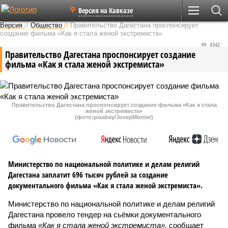
Версия на Кавказе
Версия
//
Общество
//
Правительство Дагестана проспонсирует
создание фильма «Как я стала женой экстремиста»
4342
Правительство Дагестана проспонсирует создание
фильма «Как я стала женой экстремиста»
Правительство Дагестана проспонсирует создание фильма «Как я стала
женой экстремиста»
(фото:pixabay/JosepMonter)
Министерство по национальной политике и делам религий
Дагестана заплатит 696 тысяч рублей за создание
документального фильма «Как я стала женой экстремиста».
Министерство по национальной политике и делам религий
Дагестана провело тендер на сьёмки документального
фильма
«Как я стала женой экстремиста»
, сообщает