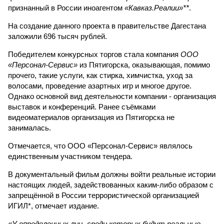
признанный в России иноагентом
«Кавказ.Реалии»**
.
На создание данного проекта в правительстве Дагестана
заложили 696 тысяч рублей.
Победителем конкурсных торгов стала компания
ООО
«Персонал-Сервис»
из Пятигорска, оказывающая, помимо
прочего, такие услуги, как стирка, химчистка, уход за
волосами, проведение азартных игр и многое другое.
Однако основной вид деятельности компании - организация
выставок и конференций. Ранее съёмками
видеоматериалов организация из Пятигорска не
занималась.
Отмечается, что ООО «Персонал-Сервис» являлось
единственным участником тендера.
В документальный фильм должны войти реальные истории
настоящих людей, задействованных каким-либо образом с
запрещённой в России террористической организацией
ИГИЛ*, отмечает издание.
«У определенных лиц, среди которых будут реальные