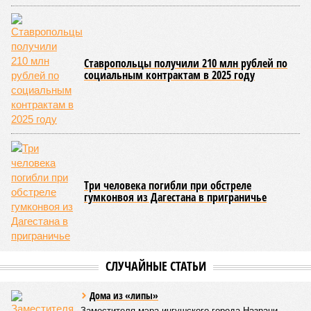
Ставропольцы получили 210 млн рублей по
социальным контрактам в 2025 году
Три человека погибли при обстреле
гумконвоя из Дагестана в приграничье
СЛУЧАЙНЫЕ СТАТЬИ
Дома из «липы»
Заместителя мэра ингушского города Назрани