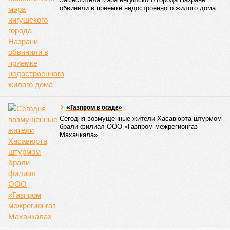
обвинили в приемке недостроенного жилого дома
«Газпром в осаде»
Сегодня возмущенные жители Хасавюрта штурмом
брали филиал ООО «Газпром межрегионгаз
Махачкала»