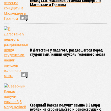
Певец Стас Михайлов отменил концерты в
Махачкале и Грозном
66
В Дагестане у педагога, раздевшегося перед
студентами, нашли опухоль головного мозга
7
Северный Кавказ получит свыше 8,5 млрд
рублей на строительство и реконструкцию