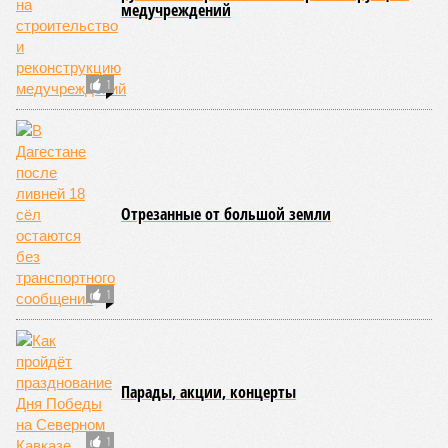
медучреждений
1
Отрезанные от большой земли
1
Парады, акции, концерты
1