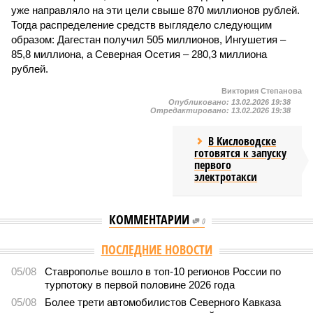
уже направляло на эти цели свыше 870 миллионов рублей.
Тогда распределение средств выглядело следующим
образом: Дагестан получил 505 миллионов, Ингушетия –
85,8 миллиона, а Северная Осетия – 280,3 миллиона
рублей.
Виктория Степанова
Опубликовано:
13.02.2026 19:38
Отредактировано:
13.02.2026 19:38
В Кисловодске
готовятся к запуску
первого
электротакси
КОММЕНТАРИИ
0
ПОСЛЕДНИЕ НОВОСТИ
05/08
Ставрополье вошло в топ-10 регионов России по
турпотоку в первой половине 2026 года
05/08
Более трети автомобилистов Северного Кавказа