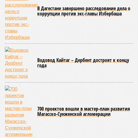
В Дагестане завершено расследование дела о
коррупции против экс-главы Избербаша
Водовод Кайтаг – Дербент достроят к концу
года
700 проектов вошли в мастер-план развития
Магасско-Сунженской агломерации