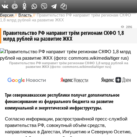
0
0
0
Версия на Кавказе
Версия
//
Власть
//
Правительство РФ направит трём регионам СКФО
1,8 млрд рублей на развитие ЖКХ
2096
Правительство РФ направит трём регионам СКФО 1,8
млрд рублей на развитие ЖКХ
Правительство РФ направит трём регионам СКФО 1,8 млрд рублей на
развитие ЖКХ (фото: commons.wikimedia/tiger rus)
Три северокавказские республики получат дополнительное
финансирование из федерального бюджета на развитие
коммунальной и энергетической инфраструктуры.
Согласно информации, распространённой пресс-службой
правительства РФ, совокупный объём средств,
направляемых в Дагестан, Ингушетию и Северную Осетию,