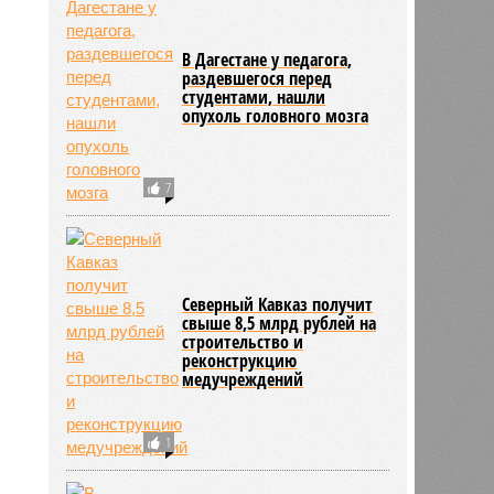
В Дагестане у педагога,
раздевшегося перед
студентами, нашли
опухоль головного мозга
7
Северный Кавказ получит
свыше 8,5 млрд рублей на
строительство и
реконструкцию
медучреждений
1