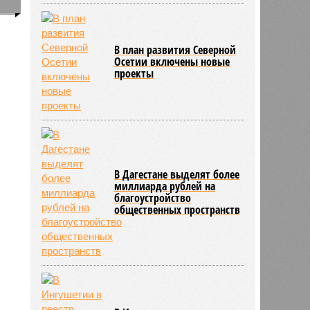
0
и
В план развития Северной
2053
Осетии включены новые
проекты
В Дагестане выделят более
миллиарда рублей на
благоустройство
общественных пространств