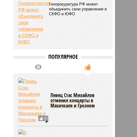
Генпрокуратура РФ может
объединить свои управления в
СКФО и ЮФО
2724
ПОПУЛЯРНОЕ
Певец Стас Михайлов
отменил концерты в
Махачкале и Грозном
65