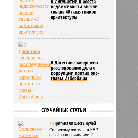
В Ингушетии в реестр
недвижимости внесли
свыше 40 памятников
архитектуры
В Дагестане завершено
расследование дела о
коррупции против экс-
главы Избербаша
СЛУЧАЙНЫЕ СТАТЬИ
Приписали шесть нулей
Сельскому жителю в КБР
незаконно начислили 2