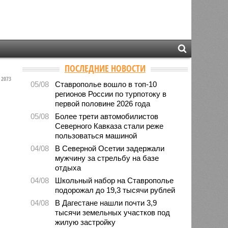
ПОСЛЕДНИЕ НОВОСТИ
2073
05/08
Ставрополье вошло в топ-10
регионов России по турпотоку в
первой половине 2026 года
05/08
Более трети автомобилистов
Северного Кавказа стали реже
пользоваться машиной
04/08
В Северной Осетии задержали
мужчину за стрельбу на базе
отдыха
04/08
Школьный набор на Ставрополье
подорожал до 19,3 тысячи рублей
04/08
В Дагестане нашли почти 3,9
тысячи земельных участков под
жилую застройку