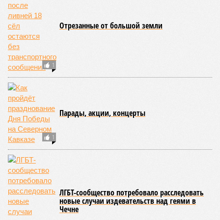
Отрезанные от большой земли
1
Парады, акции, концерты
1
ЛГБТ-сообщество потребовало расследовать
новые случаи издевательств над геями в
Чечне