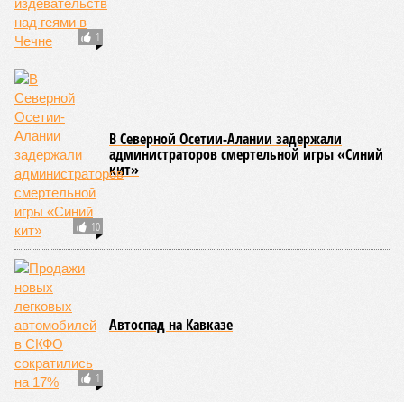
1
В Северной Осетии-Алании задержали
администраторов смертельной игры «Синий
кит»
10
Автоспад на Кавказе
1