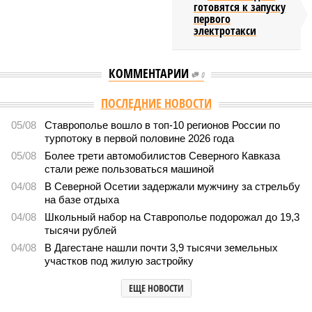
готовятся к запуску
первого
электротакси
КОММЕНТАРИИ
0
ПОСЛЕДНИЕ НОВОСТИ
05/08
Ставрополье вошло в топ-10 регионов России по
турпотоку в первой половине 2026 года
05/08
Более трети автомобилистов Северного Кавказа
стали реже пользоваться машиной
04/08
В Северной Осетии задержали мужчину за стрельбу
на базе отдыха
04/08
Школьный набор на Ставрополье подорожал до 19,3
тысячи рублей
04/08
В Дагестане нашли почти 3,9 тысячи земельных
участков под жилую застройку
ЕЩЕ НОВОСТИ