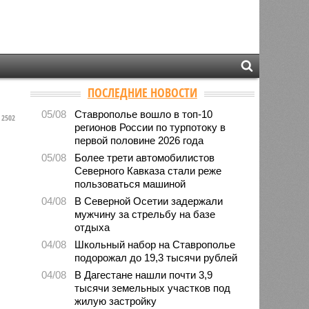
ПОСЛЕДНИЕ НОВОСТИ
05/08
Ставрополье вошло в топ-10
2502
регионов России по турпотоку в
первой половине 2026 года
05/08
Более трети автомобилистов
Северного Кавказа стали реже
пользоваться машиной
04/08
В Северной Осетии задержали
мужчину за стрельбу на базе
отдыха
04/08
Школьный набор на Ставрополье
подорожал до 19,3 тысячи рублей
04/08
В Дагестане нашли почти 3,9
тысячи земельных участков под
жилую застройку