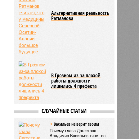
Альтернативная реальность
Ратманова
В Грозном из-за плохой
работы должности
лишились 4 префекта
СЛУЧАЙНЫЕ СТАТЬИ
Васильев не верит своим
Почему глава Дагестана
Владимир Васильев тянет во