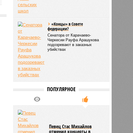
«Концы» в Совете
федерации?
2686
Сенатора от Карачаево-
Черкесии Рауфа Арашукова
подозревают в заказных
убийствах
ПОПУЛЯРНОЕ
Певец Стас Михайлов
отменил концерты в