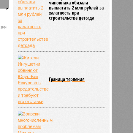
чиновника обязали
0
выплатить 2 млн рублей за
халатность при
строительстве детсада
2004
Граница терпения