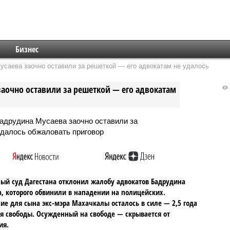
Бизнес
саева заочно оставили за решеткой — его адвокатам не удалось
аочно оставили за решеткой — его адвокатам
ый суд Дагестана отклонил жалобу адвокатов Бадрудина
, которого обвинили в нападении на полицейских.
ие для сына экс-мэра Махачкалы осталось в силе — 2,5 года
 свободы. Осужденный на свободе — скрывается от
ия.