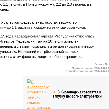
1,1 тысячи, в Приволжском – с 2,2 до 2,3 тысячи, а в
овек.
и Уральском федеральных округах ведомство
 – до 1,1 тысячи в каждом из этих макрорегионов.
2025 года Кабардино-Балкарская Республика относилась
убъектов Федерации: там на 10 тысяч жителей
пления, и с таким показателем регион входил в пятёрку
тупностью. Нынешний же трёхкратный всплеск
ости на этом фоне выглядит особенно тревожно.
Галина Ле
Опубликовано:
23.07.2026 
Отредактировано:
23.07.2026 
В Кисловодске готовятся к
запуску первого электротакси