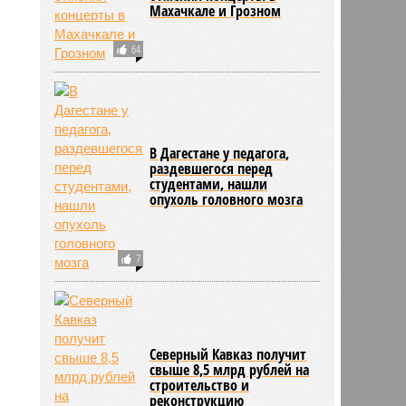
Махачкале и Грозном
64
В Дагестане у педагога,
раздевшегося перед
студентами, нашли
опухоль головного мозга
7
Северный Кавказ получит
свыше 8,5 млрд рублей на
строительство и
реконструкцию