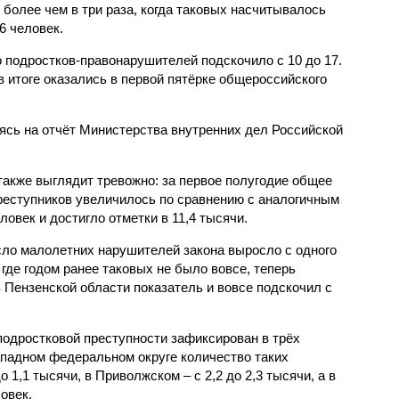
о более чем в три раза, когда таковых насчитывалось
6 человек.
 подростков-правонарушителей подскочило с 10 до 17.
 итоге оказались в первой пятёрке общероссийского
сь на отчёт Министерства внутренних дел Российской
также выглядит тревожно: за первое полугодие общее
еступников увеличилось по сравнению с аналогичным
овек и достигло отметки в 11,4 тысячи.
сло малолетних нарушителей закона выросло с одного
 где годом ранее таковых не было вовсе, теперь
 Пензенской области показатель и вовсе подскочил с
одростковой преступности зафиксирован в трёх
падном федеральном округе количество таких
1,1 тысячи, в Приволжском – с 2,2 до 2,3 тысячи, а в
овек.