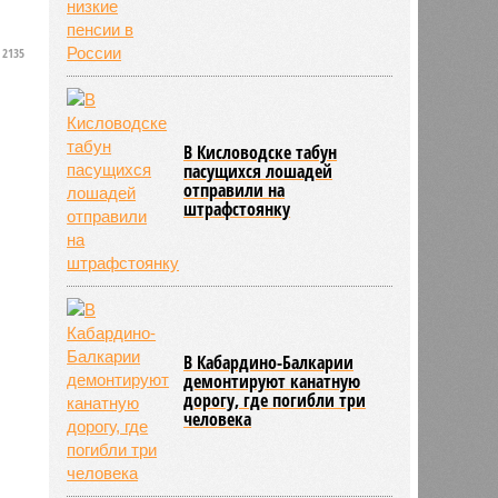
2135
В Кисловодске табун
пасущихся лошадей
отправили на
штрафстоянку
В Кабардино-Балкарии
демонтируют канатную
дорогу, где погибли три
человека