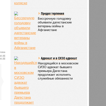
Предел терпения
Бессрочную голодовку
объявили дагестанские
ветераны войны в
Афганистане
това
14:35
Адвокат и в СИЗО адвокат
14:35
Находящийся в московском
СИЗО адвокат бывшего
премьера Дагестана
продолжает исполнять
служебные обязанности