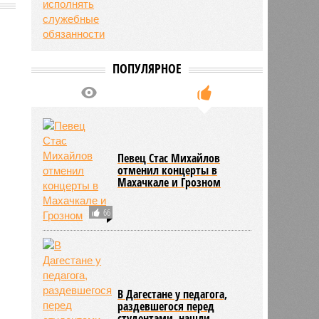
2798
ПОПУЛЯРНОЕ
Певец Стас Михайлов
отменил концерты в
Махачкале и Грозном
66
В Дагестане у педагога,
раздевшегося перед
студентами, нашли