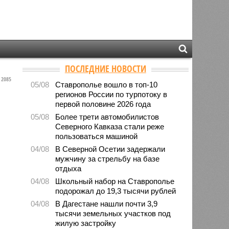
ПОСЛЕДНИЕ НОВОСТИ
2085
05/08
Ставрополье вошло в топ-10
регионов России по турпотоку в
первой половине 2026 года
05/08
Более трети автомобилистов
Северного Кавказа стали реже
пользоваться машиной
04/08
В Северной Осетии задержали
мужчину за стрельбу на базе
отдыха
04/08
Школьный набор на Ставрополье
подорожал до 19,3 тысячи рублей
04/08
В Дагестане нашли почти 3,9
тысячи земельных участков под
жилую застройку