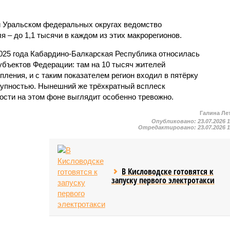
и Уральском федеральных округах ведомство
 – до 1,1 тысячи в каждом из этих макрорегионов.
2025 года Кабардино-Балкарская Республика относилась
убъектов Федерации: там на 10 тысяч жителей
пления, и с таким показателем регион входил в пятёрку
тупностью. Нынешний же трёхкратный всплеск
ости на этом фоне выглядит особенно тревожно.
Галина Ле
Опубликовано:
23.07.2026 
Отредактировано:
23.07.2026 
В Кисловодске готовятся к
запуску первого электротакси