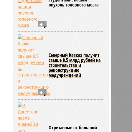
опухоль головного мозга
7
Северный Кавказ получит
свыше 8,5 млрд рублей на
строительство и
реконструкцию
медучреждений
1
Отрезанные от большой