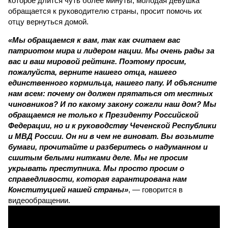
которое длится чуть более минуты, молодая девушка
обращается к руководителю страны, просит помочь их
отцу вернуться домой.
«Мы обращаемся к вам, так как считаем вас
патриотом мира и лидером нации. Мы очень рады за
вас и ваш мировой рейтинг. Поэтому просим,
пожалуйста, верните нашего отца, нашего
единственного кормильца, нашего папу. И объясните
нам всем: почему он должен прятаться от местных
чиновников? И по какому закону сожгли наш дом? Мы
обращаемся не только к Президенту Российской
Федерации, но и к руководству Чеченской Республики
и МВД России. Он ни в чем не виноват. Вы возьмите
бумаги, прочитайте и разберитесь о надуманном и
сшитым белыми нитками деле. Мы не просим
укрывать преступника. Мы просто просим о
справедливости, которая гарантирована нам
Конституцией нашей страны»
, — говорится в
видеообращении.