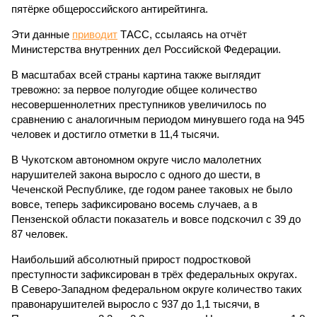
пятёрке общероссийского антирейтинга.
Эти данные
приводит
ТАСС, ссылаясь на отчёт
Министерства внутренних дел Российской Федерации.
В масштабах всей страны картина также выглядит
тревожно: за первое полугодие общее количество
несовершеннолетних преступников увеличилось по
сравнению с аналогичным периодом минувшего года на 945
человек и достигло отметки в 11,4 тысячи.
В Чукотском автономном округе число малолетних
нарушителей закона выросло с одного до шести, в
Чеченской Республике, где годом ранее таковых не было
вовсе, теперь зафиксировано восемь случаев, а в
Пензенской области показатель и вовсе подскочил с 39 до
87 человек.
Наибольший абсолютный прирост подростковой
преступности зафиксирован в трёх федеральных округах.
В Северо-Западном федеральном округе количество таких
правонарушителей выросло с 937 до 1,1 тысячи, в