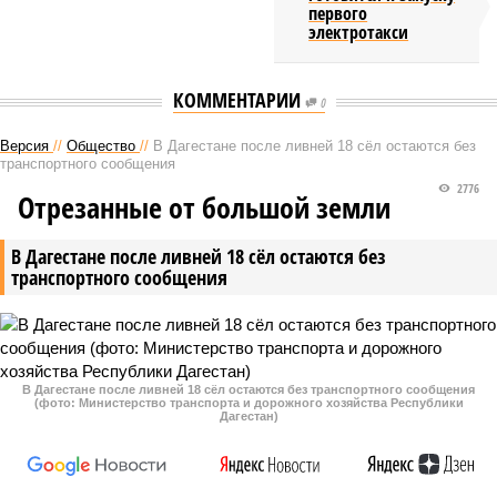
первого
электротакси
КОММЕНТАРИИ
0
Версия
//
Общество
//
В Дагестане после ливней 18 сёл остаются без
транспортного сообщения
2776
Отрезанные от большой земли
В Дагестане после ливней 18 сёл остаются без
транспортного сообщения
В Дагестане после ливней 18 сёл остаются без транспортного сообщения
(фото: Министерство транспорта и дорожного хозяйства Республики
Дагестан)