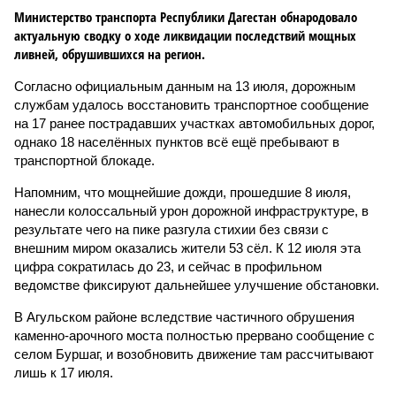
Министерство транспорта Республики Дагестан обнародовало
актуальную сводку о ходе ликвидации последствий мощных
ливней, обрушившихся на регион.
Согласно официальным данным на 13 июля, дорожным
службам удалось восстановить транспортное сообщение
на 17 ранее пострадавших участках автомобильных дорог,
однако 18 населённых пунктов всё ещё пребывают в
транспортной блокаде.
Напомним, что мощнейшие дожди, прошедшие 8 июля,
нанесли колоссальный урон дорожной инфраструктуре, в
результате чего на пике разгула стихии без связи с
внешним миром оказались жители 53 сёл. К 12 июля эта
цифра сократилась до 23, и сейчас в профильном
ведомстве фиксируют дальнейшее улучшение обстановки.
В Агульском районе вследствие частичного обрушения
каменно-арочного моста полностью прервано сообщение с
селом Буршаг, и возобновить движение там рассчитывают
лишь к 17 июля.