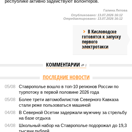
республике активно задействуют волонтёров.
Галина Летова
Опубликовано:
13.07.2026 16:12
Отредактировано:
13.07.2026 16:12
В Кисловодске
готовятся к запуску
первого
электротакси
КОММЕНТАРИИ
0
ПОСЛЕДНИЕ НОВОСТИ
05/08
Ставрополье вошло в топ-10 регионов России по
турпотоку в первой половине 2026 года
05/08
Более трети автомобилистов Северного Кавказа
стали реже пользоваться машиной
04/08
В Северной Осетии задержали мужчину за стрельбу
на базе отдыха
04/08
Школьный набор на Ставрополье подорожал до 19,3
тысячи рублей