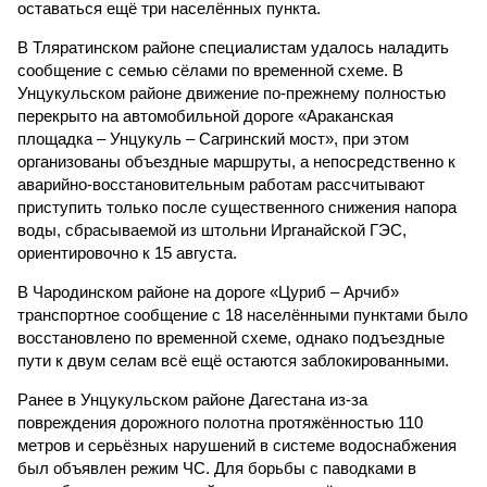
оставаться ещё три населённых пункта.
В Тляратинском районе специалистам удалось наладить
сообщение с семью сёлами по временной схеме. В
Унцукульском районе движение по-прежнему полностью
перекрыто на автомобильной дороге «Араканская
площадка – Унцукуль – Сагринский мост», при этом
организованы объездные маршруты, а непосредственно к
аварийно-восстановительным работам рассчитывают
приступить только после существенного снижения напора
воды, сбрасываемой из штольни Ирганайской ГЭС,
ориентировочно к 15 августа.
В Чародинском районе на дороге «Цуриб – Арчиб»
транспортное сообщение с 18 населёнными пунктами было
восстановлено по временной схеме, однако подъездные
пути к двум селам всё ещё остаются заблокированными.
Ранее в Унцукульском районе Дагестана из-за
повреждения дорожного полотна протяжённостью 110
метров и серьёзных нарушений в системе водоснабжения
был объявлен режим ЧС. Для борьбы с паводками в