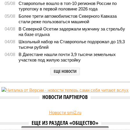
05/08
Ставрополье вошло в топ-10 регионов России по
турпотоку в первой половине 2026 года
05/08
Более трети автомобилистов Северного Кавказа
стали реже пользоваться машиной
04/08
В Северной Осетии задержали мужчину за стрельбу
на базе отдыха
04/08
Школьный набор на Ставрополье подорожал до 19,3
тысячи рублей
04/08
В Дагестане нашли почти 3,9 тысячи земельных
участков под жилую застройку
ЕЩЕ НОВОСТИ
НОВОСТИ ПАРТНЕРОВ
Новости smi2.ru
ЕЩЕ ИЗ РАЗДЕЛА «ОБЩЕСТВО»