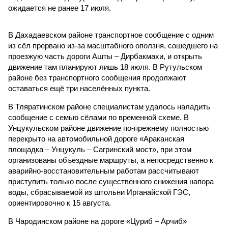
ожидается не ранее 17 июля.
В Дахадаевском районе транспортное сообщение с одним
из сёл прервано из-за масштабного оползня, сошедшего на
проезжую часть дороги Ашты – Дирбакмахи, и открыть
движение там планируют лишь 18 июля. В Рутульском
районе без транспортного сообщения продолжают
оставаться ещё три населённых пункта.
В Тляратинском районе специалистам удалось наладить
сообщение с семью сёлами по временной схеме. В
Унцукульском районе движение по-прежнему полностью
перекрыто на автомобильной дороге «Араканская
площадка – Унцукуль – Сагринский мост», при этом
организованы объездные маршруты, а непосредственно к
аварийно-восстановительным работам рассчитывают
приступить только после существенного снижения напора
воды, сбрасываемой из штольни Ирганайской ГЭС,
ориентировочно к 15 августа.
В Чародинском районе на дороге «Цуриб – Арчиб»