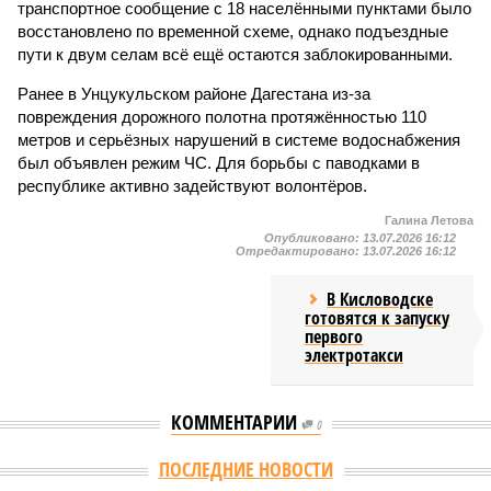
транспортное сообщение с 18 населёнными пунктами было
восстановлено по временной схеме, однако подъездные
пути к двум селам всё ещё остаются заблокированными.
Ранее в Унцукульском районе Дагестана из-за
повреждения дорожного полотна протяжённостью 110
метров и серьёзных нарушений в системе водоснабжения
был объявлен режим ЧС. Для борьбы с паводками в
республике активно задействуют волонтёров.
Галина Летова
Опубликовано:
13.07.2026 16:12
Отредактировано:
13.07.2026 16:12
В Кисловодске
готовятся к запуску
первого
электротакси
КОММЕНТАРИИ
0
ПОСЛЕДНИЕ НОВОСТИ