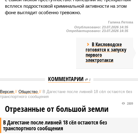
всплеск подростковой криминальной активности на этом
фоне выглядит особенно тревожно.
Галина Летова
Опубликовано:
23.07.2026 14:35
Отредактировано:
23.07.2026 14:35
В Кисловодске
готовятся к запуску
первого
электротакси
КОММЕНТАРИИ
0
Версия
//
Общество
//
В Дагестане после ливней 18 сёл остаются без
транспортного сообщения
2809
Отрезанные от большой земли
В Дагестане после ливней 18 сёл остаются без
транспортного сообщения