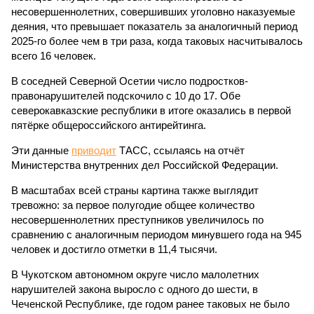
несовершеннолетних, совершивших уголовно наказуемые
деяния, что превышает показатель за аналогичный период
2025-го более чем в три раза, когда таковых насчитывалось
всего 16 человек.
В соседней Северной Осетии число подростков-
правонарушителей подскочило с 10 до 17. Обе
северокавказские республики в итоге оказались в первой
пятёрке общероссийского антирейтинга.
Эти данные
приводит
ТАСС, ссылаясь на отчёт
Министерства внутренних дел Российской Федерации.
В масштабах всей страны картина также выглядит
тревожно: за первое полугодие общее количество
несовершеннолетних преступников увеличилось по
сравнению с аналогичным периодом минувшего года на 945
человек и достигло отметки в 11,4 тысячи.
В Чукотском автономном округе число малолетних
нарушителей закона выросло с одного до шести, в
Чеченской Республике, где годом ранее таковых не было