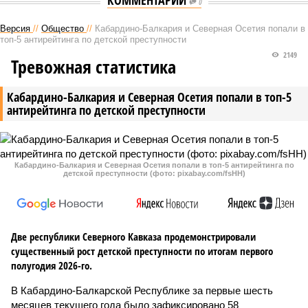
КОММЕНТАРИИ
0
Версия
//
Общество
//
Кабардино-Балкария и Северная Осетия попали в
топ-5 антирейтинга по детской преступности
2149
Тревожная статистика
Кабардино-Балкария и Северная Осетия попали в топ-5
антирейтинга по детской преступности
Кабардино-Балкария и Северная Осетия попали в топ-5 антирейтинга по
детской преступности (фото: pixabay.com/fsHH)
Две республики Северного Кавказа продемонстрировали
существенный рост детской преступности по итогам первого
полугодия 2026-го.
В Кабардино-Балкарской Республике за первые шесть
месяцев текущего года было зафиксировано 58