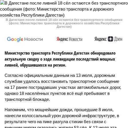
В Дагестане после ливней 18 сёл остаются без транспортного сообщения
(фото: Министерство транспорта и дорожного хозяйства Республики
Дагестан)
Министерство транспорта Республики Дагестан обнародовало
актуальную сводку о ходе ликвидации последствий мощных
ливней, обрушившихся на регион.
Согласно официальным данным на 13 июля, дорожным
службам удалось восстановить транспортное сообщение
на 17 ранее пострадавших участках автомобильных дорог,
однако 18 населённых пунктов всё ещё пребывают в
транспортной блокаде.
Напомним, что мощнейшие дожди, прошедшие 8 июля,
нанесли колоссальный урон дорожной инфраструктуре, в
результате чего на пике разгула стихии без связи с
внешним миром оказались жители 53 сёл. К 12 июля эта