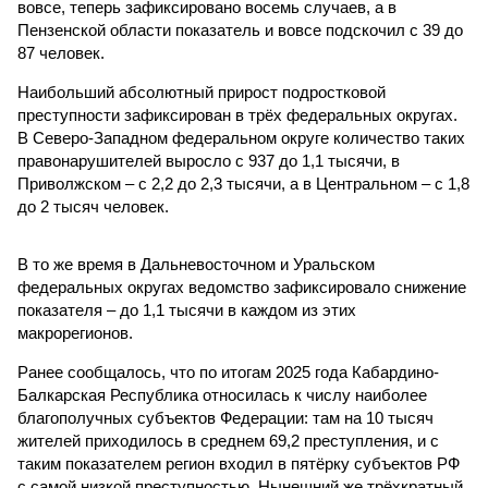
вовсе, теперь зафиксировано восемь случаев, а в
Пензенской области показатель и вовсе подскочил с 39 до
87 человек.
Наибольший абсолютный прирост подростковой
преступности зафиксирован в трёх федеральных округах.
В Северо-Западном федеральном округе количество таких
правонарушителей выросло с 937 до 1,1 тысячи, в
Приволжском – с 2,2 до 2,3 тысячи, а в Центральном – с 1,8
до 2 тысяч человек.
В то же время в Дальневосточном и Уральском
федеральных округах ведомство зафиксировало снижение
показателя – до 1,1 тысячи в каждом из этих
макрорегионов.
Ранее сообщалось, что по итогам 2025 года Кабардино-
Балкарская Республика относилась к числу наиболее
благополучных субъектов Федерации: там на 10 тысяч
жителей приходилось в среднем 69,2 преступления, и с
таким показателем регион входил в пятёрку субъектов РФ
с самой низкой преступностью. Нынешний же трёхкратный