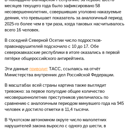
месяцев текущего года было зафиксировано 58
несовершеннолетних, совершивших уголовно наказуемые
деяния, что превышает показатель за аналогичный период
2025-го более чем в три раза, когда таковых насчитывалось
всего 16 человек.
В соседней Северной Осетии число подростков-
правонарушителей подскочило с 10 до 17. Обе
северокавказские республики в итоге оказались в первой
пятёрке общероссийского антирейтинга.
Эти данные
приводит
ТАСС, ссылаясь на отчёт
Министерства внутренних дел Российской Федерации.
В масштабах всей страны картина также выглядит
тревожно: за первое полугодие общее количество
несовершеннолетних преступников увеличилось по
сравнению с аналогичным периодом минувшего года на 945
человек и достигло отметки в 11,4 тысячи.
В Чукотском автономном округе число малолетних
нарушителей закона выросло с одного до шести, в