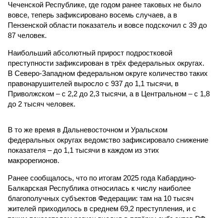
Чеченской Республике, где годом ранее таковых не было
вовсе, теперь зафиксировано восемь случаев, а в
Пензенской области показатель и вовсе подскочил с 39 до
87 человек.
Наибольший абсолютный прирост подростковой
преступности зафиксирован в трёх федеральных округах.
В Северо-Западном федеральном округе количество таких
правонарушителей выросло с 937 до 1,1 тысячи, в
Приволжском – с 2,2 до 2,3 тысячи, а в Центральном – с 1,8
до 2 тысяч человек.
В то же время в Дальневосточном и Уральском
федеральных округах ведомство зафиксировало снижение
показателя – до 1,1 тысячи в каждом из этих
макрорегионов.
Ранее сообщалось, что по итогам 2025 года Кабардино-
Балкарская Республика относилась к числу наиболее
благополучных субъектов Федерации: там на 10 тысяч
жителей приходилось в среднем 69,2 преступления, и с