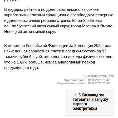
В лидерах рейтинга по доле работников с высокими
заработными платами традиционно преобладают северные
и дальневосточные регионы страны. В топ-3 рейтинга
вошли Чукотский автономный округ, город Москва и Ямало-
Ненецкий автономный округ.
В целом по Российской Федерации за 8 месяцев 2025 года
начисленная заработная плата в среднем составила 93
тысячи рублей с учётом налога на доходы физических лиц,
что на 13,6% больше, чем за аналогичный период
предыдущего года.
Виктория Степанова
Опубликовано:
10.11.2025 13:47
Отредактировано:
10.11.2025 13:47
В Кисловодске
готовятся к запуску
первого
электротакси