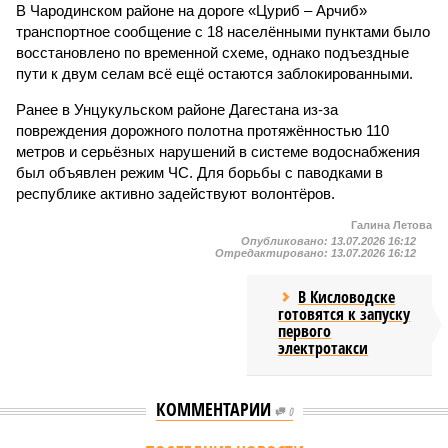
В Чародинском районе на дороге «Цуриб – Арчиб»
транспортное сообщение с 18 населёнными пунктами было
восстановлено по временной схеме, однако подъездные
пути к двум селам всё ещё остаются заблокированными.
Ранее в Унцукульском районе Дагестана из-за
повреждения дорожного полотна протяжённостью 110
метров и серьёзных нарушений в системе водоснабжения
был объявлен режим ЧС. Для борьбы с паводками в
республике активно задействуют волонтёров.
Галина Летова
Опубликовано:
13.07.2026 16:12
Отредактировано:
13.07.2026 16:12
В Кисловодске
готовятся к запуску
первого
электротакси
КОММЕНТАРИИ
0