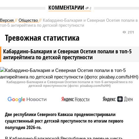
КОММЕНТАРИИ
0
Версия
//
Общество
//
Кабардино-Балкария и Северная Осетия попали в
топ-5 антирейтинга по детской преступности
2171
Тревожная статистика
Кабардино-Балкария и Северная Осетия попали в топ-5
антирейтинга по детской преступности
Кабардино-Балкария и Северная Осетия попали в топ-5 антирейтинга по
детской преступности (фото: pixabay.com/fsHH)
Две республики Северного Кавказа продемонстрировали
существенный рост детской преступности по итогам первого
полугодия 2026-го.
В Кабардино-Балкарской Республике за первые шесть