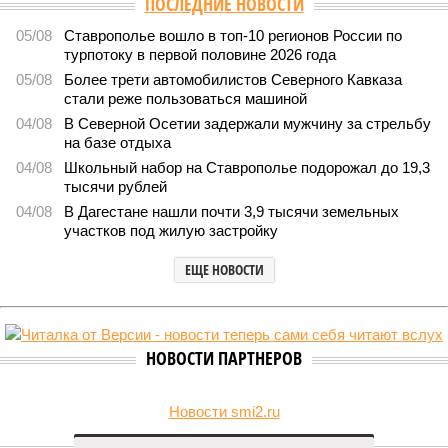
ПОСЛЕДНИЕ НОВОСТИ
05/08
Ставрополье вошло в топ-10 регионов России по
турпотоку в первой половине 2026 года
05/08
Более трети автомобилистов Северного Кавказа
стали реже пользоваться машиной
04/08
В Северной Осетии задержали мужчину за стрельбу
на базе отдыха
04/08
Школьный набор на Ставрополье подорожал до 19,3
тысячи рублей
04/08
В Дагестане нашли почти 3,9 тысячи земельных
участков под жилую застройку
ЕЩЕ НОВОСТИ
НОВОСТИ ПАРТНЕРОВ
Новости smi2.ru
ЕЩЕ ИЗ РАЗДЕЛА «ОБЩЕСТВО»