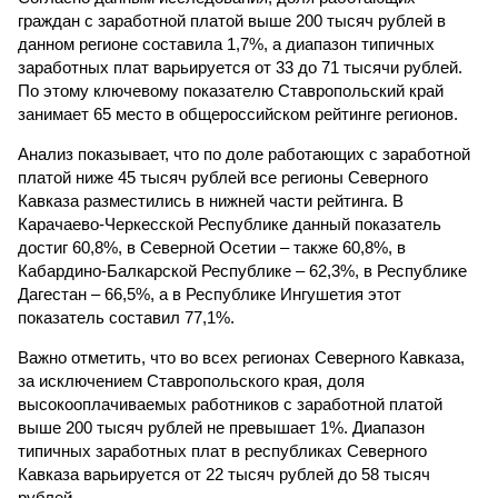
граждан с заработной платой выше 200 тысяч рублей в
данном регионе составила 1,7%, а диапазон типичных
заработных плат варьируется от 33 до 71 тысячи рублей.
По этому ключевому показателю Ставропольский край
занимает 65 место в общероссийском рейтинге регионов.
Анализ показывает, что по доле работающих с заработной
платой ниже 45 тысяч рублей все регионы Северного
Кавказа разместились в нижней части рейтинга. В
Карачаево-Черкесской Республике данный показатель
достиг 60,8%, в Северной Осетии – также 60,8%, в
Кабардино-Балкарской Республике – 62,3%, в Республике
Дагестан – 66,5%, а в Республике Ингушетия этот
показатель составил 77,1%.
Важно отметить, что во всех регионах Северного Кавказа,
за исключением Ставропольского края, доля
высокооплачиваемых работников с заработной платой
выше 200 тысяч рублей не превышает 1%. Диапазон
типичных заработных плат в республиках Северного
Кавказа варьируется от 22 тысяч рублей до 58 тысяч
рублей.