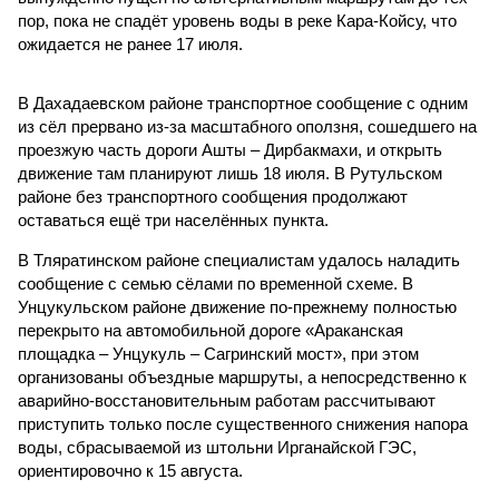
пор, пока не спадёт уровень воды в реке Кара-Койсу, что
ожидается не ранее 17 июля.
В Дахадаевском районе транспортное сообщение с одним
из сёл прервано из-за масштабного оползня, сошедшего на
проезжую часть дороги Ашты – Дирбакмахи, и открыть
движение там планируют лишь 18 июля. В Рутульском
районе без транспортного сообщения продолжают
оставаться ещё три населённых пункта.
В Тляратинском районе специалистам удалось наладить
сообщение с семью сёлами по временной схеме. В
Унцукульском районе движение по-прежнему полностью
перекрыто на автомобильной дороге «Араканская
площадка – Унцукуль – Сагринский мост», при этом
организованы объездные маршруты, а непосредственно к
аварийно-восстановительным работам рассчитывают
приступить только после существенного снижения напора
воды, сбрасываемой из штольни Ирганайской ГЭС,
ориентировочно к 15 августа.