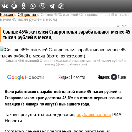
0
0
0
Версия на Кавказе
Версия
//
Общество
//
Свыше 45% жителей Ставрополья зарабатывают
менее 45 тысяч рублей в месяц
2026
Свыше 45% жителей Ставрополья зарабатывают менее 45
тысяч рублей в месяц
Свыше 45% жителей Ставрополья зарабатывают менее 45 тысяч рублей в
месяц (фото: pxhere.com)
Доля работников с заработной платой ниже 45 тысяч рублей в
Ставропольском крае достигла 45,6% по итогам первых восьми
месяцев (с января по август) нынешнего года.
Таковы результаты исследования,
опубликованного
РИА
Новости.
Согласно данным исследования, доля работающих