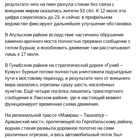
результате чего на пике разгула стихии без связи с
внешним миром оказались жители 53 сёл. К 12 июля эта
цифра сократилась до 23, и сейчас в профильном
ведомстве фиксируют дальнейшее улучшение обстановки.
В Агульском районе вследствие частичного обрушения
каменно-арочного моста полностью прервано сообщение с
селом Буршаг, и возобновить движение там рассчитывают
лишь к 17 июля.
В Гунибском районе на стратегической дороге «Гуниб –
Кумух» бурные потоки полностью уничтожили подъездные
пути к мостовому переходу, в результате чего от внешнего
мира оказались отрезаны сразу шесть населённых
пунктов. Ещё четыре посёлка лишились транспортного
сообщения в Лакском районе, где в настоящий момент
функционирует временная схема движения.
На региональной трассе «Мамраш – Ташкапур –
Араканский мост», пролегающей по Гергебильскому району,
водная стихия размыла дорожное полотно на семи
различных отрезках, и весь автомобильный поток был