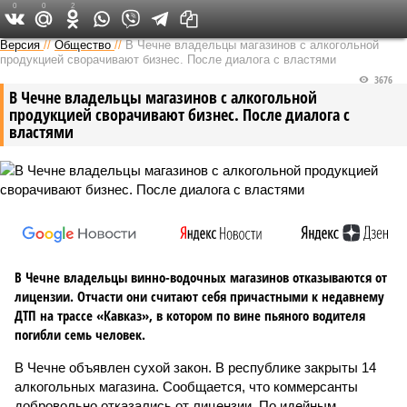
0
0
2
Версия на Кавказе
Версия
//
Общество
//
В Чечне владельцы магазинов с алкогольной
продукцией сворачивают бизнес. После диалога с властями
3676
В Чечне владельцы магазинов с алкогольной
продукцией сворачивают бизнес. После диалога с
властями
В Чечне владельцы винно-водочных магазинов отказываются от
лицензии. Отчасти они считают себя причастными к недавнему
ДТП на трассе «Кавказ», в котором по вине пьяного водителя
погибли семь человек.
В Чечне объявлен сухой закон. В республике закрыты 14
алкогольных магазина. Сообщается, что коммерсанты
добровольно отказались от лицензии. По идейным