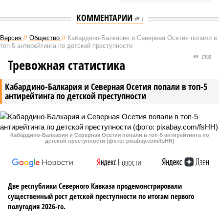
КОММЕНТАРИИ
1
Версия
//
Общество
//
Кабардино-Балкария и Северная Осетия попали в
топ-5 антирейтинга по детской преступности
2102
Тревожная статистика
Кабардино-Балкария и Северная Осетия попали в топ-5
антирейтинга по детской преступности
Кабардино-Балкария и Северная Осетия попали в топ-5 антирейтинга по
детской преступности (фото: pixabay.com/fsHH)
Две республики Северного Кавказа продемонстрировали
существенный рост детской преступности по итогам первого
полугодия 2026-го.