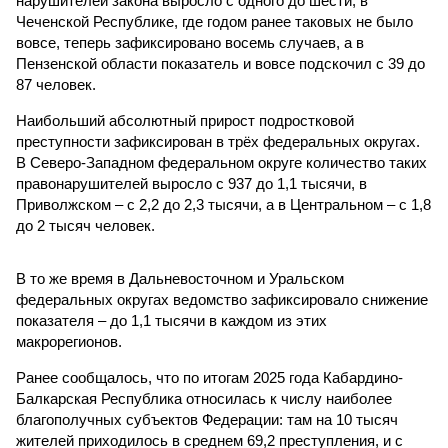
нарушителей закона выросло с одного до шести, в
Чеченской Республике, где годом ранее таковых не было
вовсе, теперь зафиксировано восемь случаев, а в
Пензенской области показатель и вовсе подскочил с 39 до
87 человек.
Наибольший абсолютный прирост подростковой
преступности зафиксирован в трёх федеральных округах.
В Северо-Западном федеральном округе количество таких
правонарушителей выросло с 937 до 1,1 тысячи, в
Приволжском – с 2,2 до 2,3 тысячи, а в Центральном – с 1,8
до 2 тысяч человек.
В то же время в Дальневосточном и Уральском
федеральных округах ведомство зафиксировало снижение
показателя – до 1,1 тысячи в каждом из этих
макрорегионов.
Ранее сообщалось, что по итогам 2025 года Кабардино-
Балкарская Республика относилась к числу наиболее
благополучных субъектов Федерации: там на 10 тысяч
жителей приходилось в среднем 69,2 преступления, и с