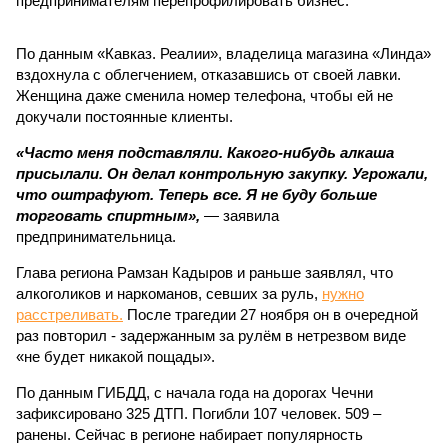
предпринимателям перепрофилировать бизнес.
По данным «Кавказ. Реалии», владелица магазина «Линда»
вздохнула с облегчением, отказавшись от своей лавки.
Женщина даже сменила номер телефона, чтобы ей не
докучали постоянные клиенты.
«Часто меня подставляли. Какого-нибудь алкаша
присылали. Он делал контрольную закупку. Угрожали,
что оштрафуют. Теперь все. Я не буду больше
торговать спиртным»,
— заявила
предпринимательница.
Глава региона Рамзан Кадыров и раньше заявлял, что
алкоголиков и наркоманов, севших за руль,
нужно
расстреливать.
После трагедии 27 ноября он в очередной
раз повторил - задержанным за рулём в нетрезвом виде
«не будет никакой пощады».
По данным ГИБДД, с начала года на дорогах Чечни
зафиксировано 325 ДТП. Погибли 107 человек. 509 –
ранены. Сейчас в регионе набирает популярность