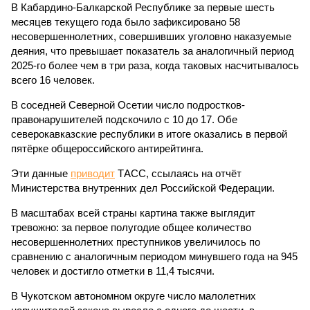
В Кабардино-Балкарской Республике за первые шесть
месяцев текущего года было зафиксировано 58
несовершеннолетних, совершивших уголовно наказуемые
деяния, что превышает показатель за аналогичный период
2025-го более чем в три раза, когда таковых насчитывалось
всего 16 человек.
В соседней Северной Осетии число подростков-
правонарушителей подскочило с 10 до 17. Обе
северокавказские республики в итоге оказались в первой
пятёрке общероссийского антирейтинга.
Эти данные
приводит
ТАСС, ссылаясь на отчёт
Министерства внутренних дел Российской Федерации.
В масштабах всей страны картина также выглядит
тревожно: за первое полугодие общее количество
несовершеннолетних преступников увеличилось по
сравнению с аналогичным периодом минувшего года на 945
человек и достигло отметки в 11,4 тысячи.
В Чукотском автономном округе число малолетних