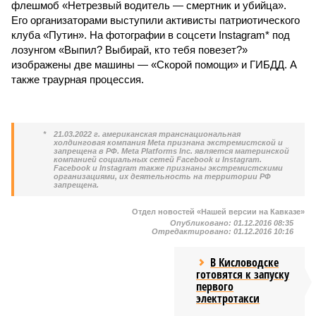
флешмоб «Нетрезвый водитель — смертник и убийца».
Его организаторами выступили активисты патриотического
клуба «Путин». На фотографии в соцсети Instagram* под
лозунгом «Выпил? Выбирай, кто тебя повезет?»
изображены две машины — «Скорой помощи» и ГИБДД. А
также траурная процессия.
*
21.03.2022 г. американская транснациональная
холдинговая компания Meta признана экстремистской и
запрещена в РФ. Meta Platforms Inc. является материнской
компанией социальных сетей Facebook и Instagram.
Facebook и Instagram также признаны экстремистскими
организациями, их деятельность на территории РФ
запрещена.
Отдел новостей «Нашей версии на Кавказе»
Опубликовано:
01.12.2016 08:35
Отредактировано:
01.12.2016 10:16
В Кисловодске
готовятся к запуску
первого
электротакси