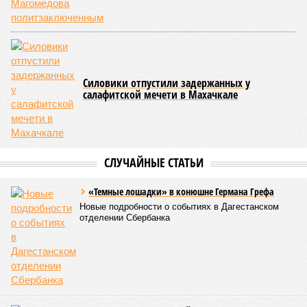
Силовики отпустили задержанных у
салафитской мечети в Махачкале
СЛУЧАЙНЫЕ СТАТЬИ
«Темные лошадки» в конюшне Германа Грефа
Новые подробности о событиях в Дагестанском
отделении Сбербанка