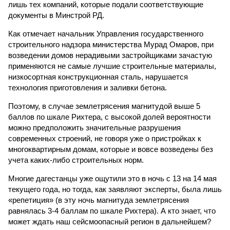
лишь тех компаний, которые подали соответствующие
документы в Минстрой РД.
Как отмечает начальник Управления государственного
строительного надзора министерства Мурад Омаров, при
возведении домов нерадивыми застройщиками зачастую
применяются не самые лучшие строительные материалы,
низкосортная конструкционная сталь, нарушается
технология приготовления и заливки бетона.
Поэтому, в случае землетрясения магнитудой выше 5
баллов по шкале Рихтера, с высокой долей вероятности
можно предположить значительные разрушения
современных строений, не говоря уже о пристройках к
многоквартирным домам, которые и вовсе возведены без
учета каких-либо строительных норм.
Многие дагестанцы уже ощутили это в ночь с 13 на 14 мая
текущего года, но тогда, как заявляют эксперты, была лишь
«репетиция» (в эту ночь магнитуда землетрясения
равнялась 3-4 баллам по шкале Рихтера). А кто знает, что
может ждать наш сейсмоопасный регион в дальнейшем?