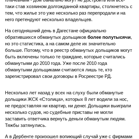
таки став хозяином долгожданной квартиры, столкнетесь с
тем, что жилье это уже несколько раз перепродали и на
него претендуют несколько владельцев.
На сегодняшний день в Дагестане официально
обратившихся обманутых дольщиков
более полутысячи
,
но это статистика, а на самом деле их значительно
больше. Потому, что в реестр обманутых дольщиков могут
быть включены только те граждане, которые считались
обманутыми до 2010 года. Уже после 2010 года
обманутыми дольщиками считаются лишь те, кто
зарегистрировал свои договоры в Росреестре РД.
Несколько лет назад у всех на слуху были обманутые
дольщики ЖСК «Столица», которых 8 лет водили за нос,
не предоставляя ни квартир, ни денег. Дольщики выиграли
несколько судов, но судебные приставы не могли
заставить ответчика вернуть деньги обманутым людям.
Тяжбы затянулись.
А в Дербенте произошел вопиющий случай уже с фирмами