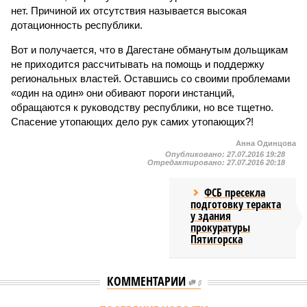
нет. Причиной их отсутствия называется высокая
дотационность республики.
Вот и получается, что в Дагестане обманутым дольщикам
не приходится рассчитывать на помощь и поддержку
региональных властей. Оставшись со своими проблемами
«один на один» они обивают пороги инстанций,
обращаются к руководству республики, но все тщетно.
Спасение утопающих дело рук самих утопающих?!
Анна Одинцова
Опубликовано:
27.07.2016 19:28
Отредактировано:
27.07.2016 20:18
ФСБ пресекла
подготовку теракта
у здания
прокуратуры
Пятигорска
КОММЕНТАРИИ
0