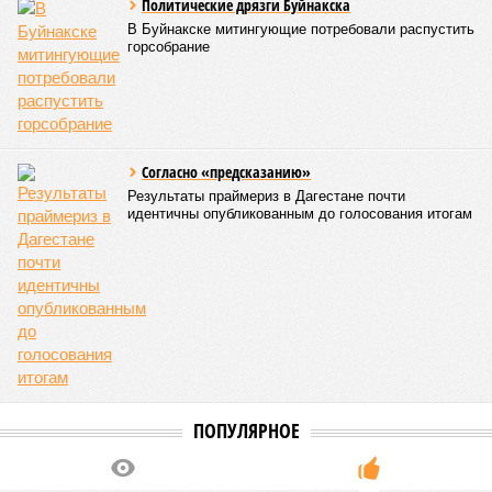
Политические дрязги Буйнакска
В Буйнакске митингующие потребовали распустить
горсобрание
Согласно «предсказанию»
Результаты праймериз в Дагестане почти
идентичны опубликованным до голосования итогам
ПОПУЛЯРНОЕ