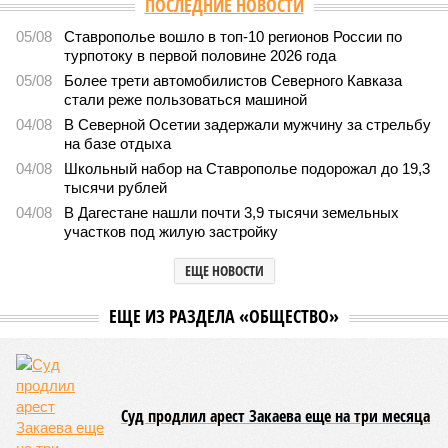
ПОСЛЕДНИЕ НОВОСТИ
05/08
Ставрополье вошло в топ-10 регионов России по
турпотоку в первой половине 2026 года
05/08
Более трети автомобилистов Северного Кавказа
стали реже пользоваться машиной
04/08
В Северной Осетии задержали мужчину за стрельбу
на базе отдыха
04/08
Школьный набор на Ставрополье подорожал до 19,3
тысячи рублей
04/08
В Дагестане нашли почти 3,9 тысячи земельных
участков под жилую застройку
ЕЩЕ НОВОСТИ
ЕЩЕ ИЗ РАЗДЕЛА «ОБЩЕСТВО»
Суд продлил арест Закаева еще на три месяца