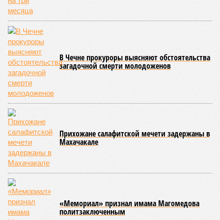
В Чечне прокуроры выясняют обстоятельства
загадочной смерти молодоженов
Прихожане салафитской мечети задержаны в
Махачакале
«Мемориал» признал имама Магомедова
политзаключенным