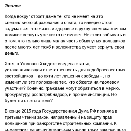
Эпилог
Когда вокруг строят даже те, кто не имеет на это
специального образования и опыта, то наверно стоит
задуматься, что жизнь и здоровье в рухнувшем «карточном
домике» вернуть уже никто не сможет. Не стоит забывать и
о том, что только лишь малая часть обманутых дольщиков
после многих лет тяжб и волокитства сумеет вернуть свои
деньги.
Хотя, в Уголовный кодекс введена статья,
устанавливающая ответственность для недобросовестных
застройщиков – до пяти лет лишения свободы - , но
изменит ли это положение тех, кто обжегся на «долевом
участии»? Конечно, граждане могут обратиться в мэрию,
прокуратуру, роспотребнадзор, и прочие инстанции. Но
будет ли от этого толк?
В конце 2015 года Государственная Дума РФ приняла в
третьем чтении закон, направленный на защиту прав
дольщиков при банкротстве строительных компаний. К
сожалению, на республиканском уровне таких законов пока