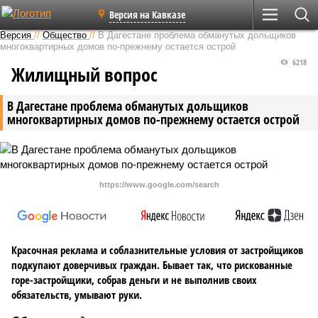
Версия на Кавказе
Версия
//
Общество
//
В Дагестане проблема обманутых дольщиков
многоквартирных домов по-прежнему остается острой
6218
Жилищный вопрос
В Дагестане проблема обманутых дольщиков
многоквартирных домов по-прежнему остается острой
https://www.google.com/search
Красочная реклама и соблазнительные условия от застройщиков
подкупают доверчивых граждан. Бывает так, что рискованные
горе-застройщики, собрав деньги и не выполнив своих
обязательств, умывают руки.