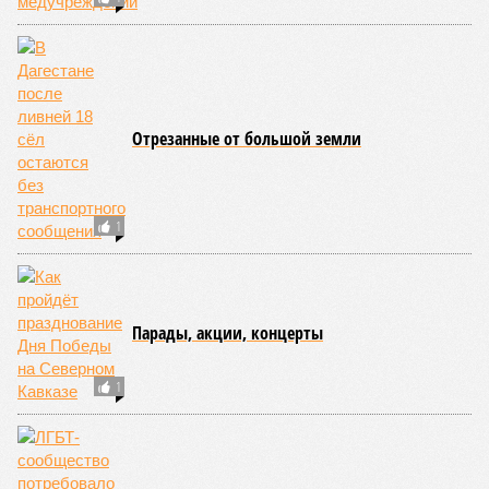
Отрезанные от большой земли
1
Парады, акции, концерты
1