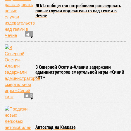
ЛГБТ-сообщество потребовало расследовать
новые случаи издевательств над геями в
Чечне
1
В Северной Осетии-Алании задержали
администраторов смертельной игры «Синий
кит»
10
Автоспад на Кавказе