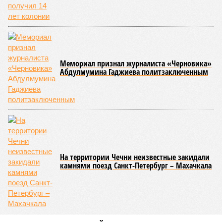
Мемориал признал журналиста «Черновика»
Абдулмумина Гаджиева политзаключенным
На территории Чечни неизвестные закидали
камнями поезд Санкт-Петербург – Махачкала