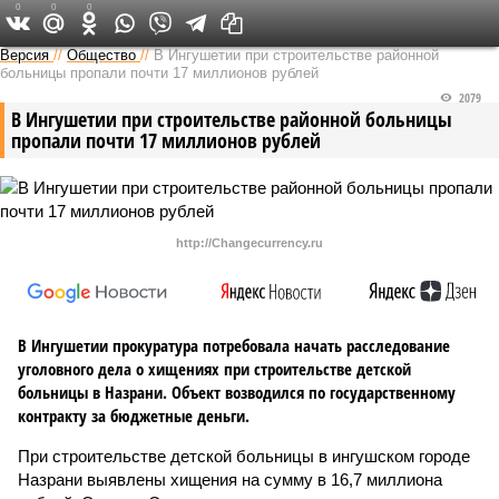
0
0
0
Версия на Кавказе
Версия
//
Общество
//
В Ингушетии при строительстве районной
больницы пропали почти 17 миллионов рублей
2079
В Ингушетии при строительстве районной больницы
пропали почти 17 миллионов рублей
http://Changecurrency.ru
В Ингушетии прокуратура потребовала начать расследование
уголовного дела о хищениях при строительстве детской
больницы в Назрани. Объект возводился по государственному
контракту за бюджетные деньги.
При строительстве детской больницы в ингушском городе
Назрани выявлены хищения на сумму в 16,7 миллиона