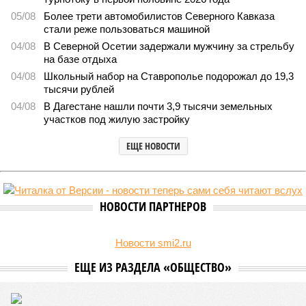
05/08
Более трети автомобилистов Северного Кавказа
стали реже пользоваться машиной
04/08
В Северной Осетии задержали мужчину за стрельбу
на базе отдыха
04/08
Школьный набор на Ставрополье подорожал до 19,3
тысячи рублей
04/08
В Дагестане нашли почти 3,9 тысячи земельных
участков под жилую застройку
ЕЩЕ НОВОСТИ
НОВОСТИ ПАРТНЕРОВ
Новости smi2.ru
ЕЩЕ ИЗ РАЗДЕЛА «ОБЩЕСТВО»