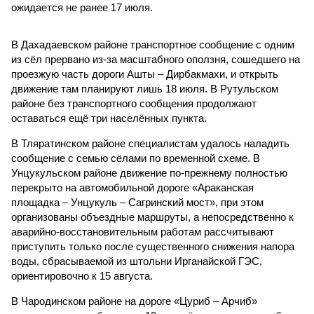
ожидается не ранее 17 июля.
В Дахадаевском районе транспортное сообщение с одним
из сёл прервано из-за масштабного оползня, сошедшего на
проезжую часть дороги Ашты – Дирбакмахи, и открыть
движение там планируют лишь 18 июля. В Рутульском
районе без транспортного сообщения продолжают
оставаться ещё три населённых пункта.
В Тляратинском районе специалистам удалось наладить
сообщение с семью сёлами по временной схеме. В
Унцукульском районе движение по-прежнему полностью
перекрыто на автомобильной дороге «Араканская
площадка – Унцукуль – Сагринский мост», при этом
организованы объездные маршруты, а непосредственно к
аварийно-восстановительным работам рассчитывают
приступить только после существенного снижения напора
воды, сбрасываемой из штольни Ирганайской ГЭС,
ориентировочно к 15 августа.
В Чародинском районе на дороге «Цуриб – Арчиб»