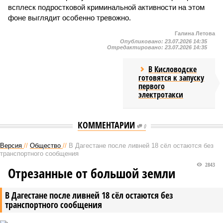
всплеск подростковой криминальной активности на этом
фоне выглядит особенно тревожно.
Галина Летова
Опубликовано:
23.07.2026 14:35
Отредактировано:
23.07.2026 14:35
В Кисловодске
готовятся к запуску
первого
электротакси
КОММЕНТАРИИ
0
Версия
//
Общество
//
В Дагестане после ливней 18 сёл остаются без
транспортного сообщения
2843
Отрезанные от большой земли
В Дагестане после ливней 18 сёл остаются без
транспортного сообщения