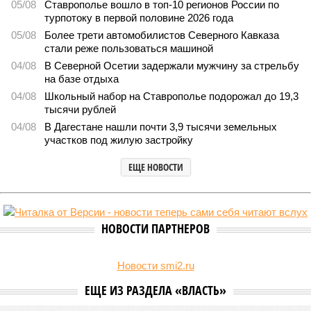
05/08
Ставрополье вошло в топ-10 регионов России по
турпотоку в первой половине 2026 года
05/08
Более трети автомобилистов Северного Кавказа
стали реже пользоваться машиной
04/08
В Северной Осетии задержали мужчину за стрельбу
на базе отдыха
04/08
Школьный набор на Ставрополье подорожал до 19,3
тысячи рублей
04/08
В Дагестане нашли почти 3,9 тысячи земельных
участков под жилую застройку
ЕЩЕ НОВОСТИ
НОВОСТИ ПАРТНЕРОВ
Новости smi2.ru
ЕЩЕ ИЗ РАЗДЕЛА «ВЛАСТЬ»