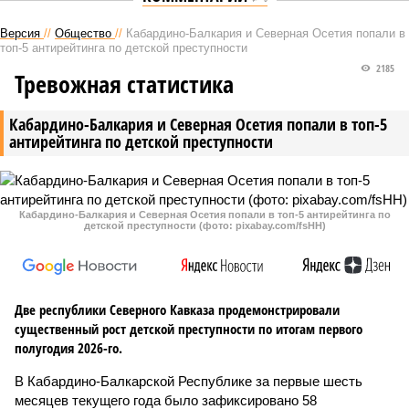
Версия
//
Общество
//
Кабардино-Балкария и Северная Осетия попали в
топ-5 антирейтинга по детской преступности
2185
Тревожная статистика
Кабардино-Балкария и Северная Осетия попали в топ-5
антирейтинга по детской преступности
Кабардино-Балкария и Северная Осетия попали в топ-5 антирейтинга по
детской преступности (фото: pixabay.com/fsHH)
Две республики Северного Кавказа продемонстрировали
существенный рост детской преступности по итогам первого
полугодия 2026-го.
В Кабардино-Балкарской Республике за первые шесть
месяцев текущего года было зафиксировано 58