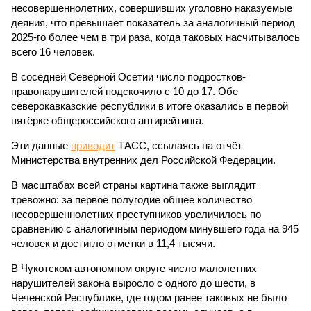
несовершеннолетних, совершивших уголовно наказуемые
деяния, что превышает показатель за аналогичный период
2025-го более чем в три раза, когда таковых насчитывалось
всего 16 человек.
В соседней Северной Осетии число подростков-
правонарушителей подскочило с 10 до 17. Обе
северокавказские республики в итоге оказались в первой
пятёрке общероссийского антирейтинга.
Эти данные
приводит
ТАСС, ссылаясь на отчёт
Министерства внутренних дел Российской Федерации.
В масштабах всей страны картина также выглядит
тревожно: за первое полугодие общее количество
несовершеннолетних преступников увеличилось по
сравнению с аналогичным периодом минувшего года на 945
человек и достигло отметки в 11,4 тысячи.
В Чукотском автономном округе число малолетних
нарушителей закона выросло с одного до шести, в
Чеченской Республике, где годом ранее таковых не было