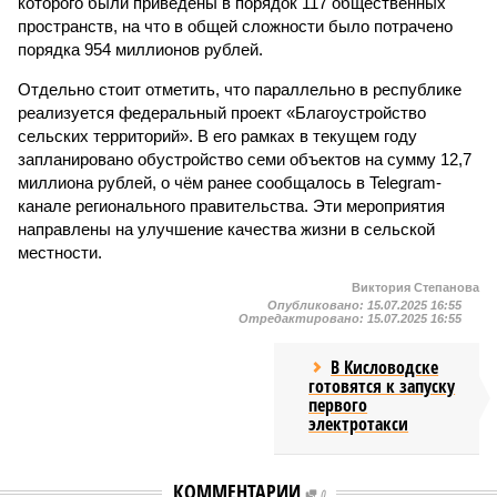
которого были приведены в порядок 117 общественных
пространств, на что в общей сложности было потрачено
порядка 954 миллионов рублей.
Отдельно стоит отметить, что параллельно в республике
реализуется федеральный проект «Благоустройство
сельских территорий». В его рамках в текущем году
запланировано обустройство семи объектов на сумму 12,7
миллиона рублей, о чём ранее сообщалось в Telegram-
канале регионального правительства. Эти мероприятия
направлены на улучшение качества жизни в сельской
местности.
Виктория Степанова
Опубликовано:
15.07.2025 16:55
Отредактировано:
15.07.2025 16:55
В Кисловодске
готовятся к запуску
первого
электротакси
КОММЕНТАРИИ
0