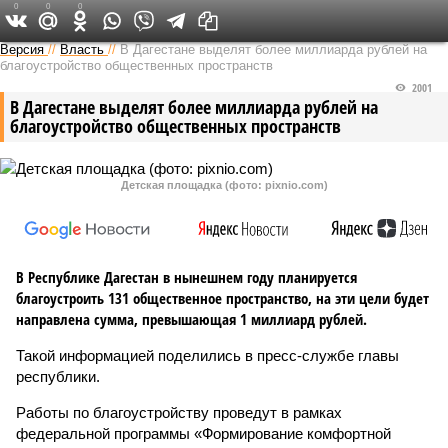
0
0
0
Версия на Кавказе
Версия
//
Власть
//
В Дагестане выделят более миллиарда рублей на
благоустройство общественных пространств
2001
В Дагестане выделят более миллиарда рублей на
благоустройство общественных пространств
Детская площадка (фото: pixnio.com)
В Республике Дагестан в нынешнем году планируется
благоустроить 131 общественное пространство, на эти цели будет
направлена сумма, превышающая 1 миллиард рублей.
Такой информацией поделились в пресс-службе главы
республики.
Работы по благоустройству проведут в рамках
федеральной программы «Формирование комфортной