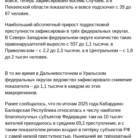
вовсе, теперь зафиксировано восемь случаев, а в
Пензенской области показатель и вовсе подскочил с 39 до
87 человек.
Наибольший абсолютный прирост подростковой
преступности зафиксирован в трёх федеральных округах.
В Северо-Западном федеральном округе количество таких
правонарушителей выросло с 937 до 1,1 тысячи, в
Приволжском – с 2,2 до 2,3 тысячи, а в Центральном – с 1,8
до 2 тысяч человек.
В то же время в Дальневосточном и Уральском
федеральных округах ведомство зафиксировало снижение
показателя – до 1,1 тысячи в каждом из этих
макрорегионов.
Ранее сообщалось, что по итогам 2025 года Кабардино-
Балкарская Республика относилась к числу наиболее
благополучных субъектов Федерации: там на 10 тысяч
жителей приходилось в среднем 69,2 преступления, и с
таким показателем регион входил в пятёрку субъектов РФ
с самой низкой преступностью. Нынешний же трёхкратный