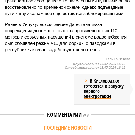
транспортное сообщение с 18 населёнными пунктами было
восстановлено по временной схеме, однако подъездные
пути к двум селам всё ещё остаются заблокированными.
Ранее в Унцукульском районе Дагестана из-за
повреждения дорожного полотна протяжённостью 110
метров и серьёзных нарушений в системе водоснабжения
был объявлен режим ЧС. Для борьбы с паводками в
республике активно задействуют волонтёров.
Галина Летова
Опубликовано:
13.07.2026 16:12
Отредактировано:
13.07.2026 16:12
В Кисловодске
готовятся к запуску
первого
электротакси
КОММЕНТАРИИ
0
ПОСЛЕДНИЕ НОВОСТИ