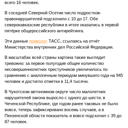
всего 16 человек.
В соседней Северной Осетии число подростков-
правонарушителей подскочило с 10 до 17. Обе
северокавказские республики в итоге оказались в первой
пятёрке общероссийского антирейтинга.
Эти данные
приводит
ТАСС, ссылаясь на отчёт
Министерства внутренних дел Российской Федерации.
В масштабах всей страны картина также выглядит
тревожно: за первое полугодие общее количество
несовершеннолетних преступников увеличилось по
сравнению с аналогичным периодом минувшего года на 945
человек и достигло отметки в 11,4 тысячи.
В Чукотском автономном округе число малолетних
нарушителей закона выросло с одного до шести, в
Чеченской Республике, где годом ранее таковых не было
вовсе, теперь зафиксировано восемь случаев, а в
Пензенской области показатель и вовсе подскочил с 39 до
87 человек.