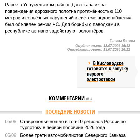
Ранее в Унцукульском районе Дагестана из-за
повреждения дорожного полотна протяжённостью 110
метров и серьёзных нарушений в системе водоснабжения
был объявлен режим ЧС. Для борьбы с паводками в
республике активно задействуют волонтёров.
Галина Летова
Опубликовано:
13.07.2026 16:12
Отредактировано:
13.07.2026 16:12
В Кисловодске
готовятся к запуску
первого
электротакси
КОММЕНТАРИИ
0
ПОСЛЕДНИЕ НОВОСТИ
05/08
Ставрополье вошло в топ-10 регионов России по
турпотоку в первой половине 2026 года
05/08
Более трети автомобилистов Северного Кавказа