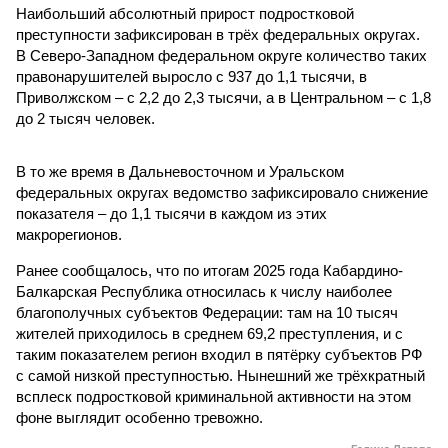
Наибольший абсолютный прирост подростковой
преступности зафиксирован в трёх федеральных округах.
В Северо-Западном федеральном округе количество таких
правонарушителей выросло с 937 до 1,1 тысячи, в
Приволжском – с 2,2 до 2,3 тысячи, а в Центральном – с 1,8
до 2 тысяч человек.
В то же время в Дальневосточном и Уральском
федеральных округах ведомство зафиксировало снижение
показателя – до 1,1 тысячи в каждом из этих
макрорегионов.
Ранее сообщалось, что по итогам 2025 года Кабардино-
Балкарская Республика относилась к числу наиболее
благополучных субъектов Федерации: там на 10 тысяч
жителей приходилось в среднем 69,2 преступления, и с
таким показателем регион входил в пятёрку субъектов РФ
с самой низкой преступностью. Нынешний же трёхкратный
всплеск подростковой криминальной активности на этом
фоне выглядит особенно тревожно.