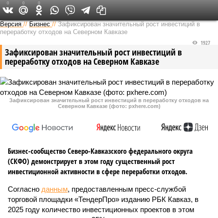
0
0
0
Версия на Кавказе
Версия
//
Бизнес
//
Зафиксирован значительный рост инвестиций в
переработку отходов на Северном Кавказе
1927
Зафиксирован значительный рост инвестиций в
переработку отходов на Северном Кавказе
Зафиксирован значительный рост инвестиций в переработку отходов на
Северном Кавказе (фото: pxhere.com)
Бизнес-сообщество Северо-Кавказского федерального округа
(СКФО) демонстрирует в этом году существенный рост
инвестиционной активности в сфере переработки отходов.
Согласно
данным
, предоставленным пресс-службой
торговой площадки «ТендерПро» изданию РБК Кавказ, в
2025 году количество инвестиционных проектов в этом