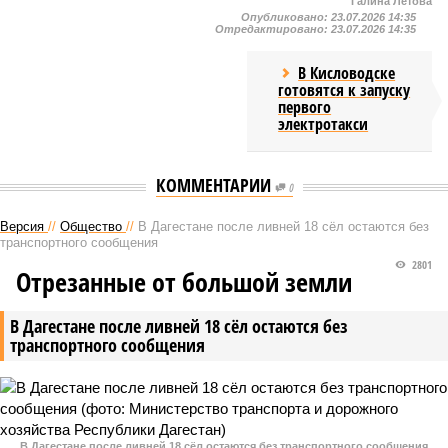
Галина Летова
Опубликовано:
23.07.2026 14:35
Отредактировано:
23.07.2026 14:35
В Кисловодске
готовятся к запуску
первого
электротакси
КОММЕНТАРИИ
0
Версия
//
Общество
//
В Дагестане после ливней 18 сёл остаются без
транспортного сообщения
2801
Отрезанные от большой земли
В Дагестане после ливней 18 сёл остаются без
транспортного сообщения
В Дагестане после ливней 18 сёл остаются без транспортного сообщения