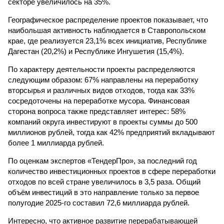
секторе увеличилось на 35%.
Географическое распределение проектов показывает, что
наибольшая активность наблюдается в Ставропольском
крае, где реализуется 23,1% всех инициатив, Республике
Дагестан (20,2%) и Республике Ингушетия (15,4%).
По характеру деятельности проекты распределяются
следующим образом: 67% направлены на переработку
вторсырья и различных видов отходов, тогда как 33%
сосредоточены на переработке мусора. Финансовая
сторона вопроса также представляет интерес: 58%
компаний округа инвестируют в проекты суммы до 500
миллионов рублей, тогда как 42% предприятий вкладывают
более 1 миллиарда рублей.
По оценкам экспертов «ТендерПро», за последний год
количество инвестиционных проектов в сфере переработки
отходов по всей стране увеличилось в 3,5 раза. Общий
объём инвестиций в это направление только за первое
полугодие 2025-го составил 72,6 миллиарда рублей.
Интересно, что активное развитие перерабатывающей