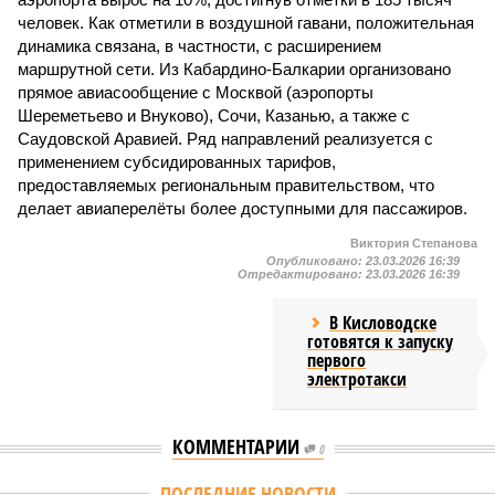
человек. Как отметили в воздушной гавани, положительная
динамика связана, в частности, с расширением
маршрутной сети. Из Кабардино-Балкарии организовано
прямое авиасообщение с Москвой (аэропорты
Шереметьево и Внуково), Сочи, Казанью, а также с
Саудовской Аравией. Ряд направлений реализуется с
применением субсидированных тарифов,
предоставляемых региональным правительством, что
делает авиаперелёты более доступными для пассажиров.
Виктория Степанова
Опубликовано:
23.03.2026 16:39
Отредактировано:
23.03.2026 16:39
В Кисловодске
готовятся к запуску
первого
электротакси
КОММЕНТАРИИ
0
ПОСЛЕДНИЕ НОВОСТИ