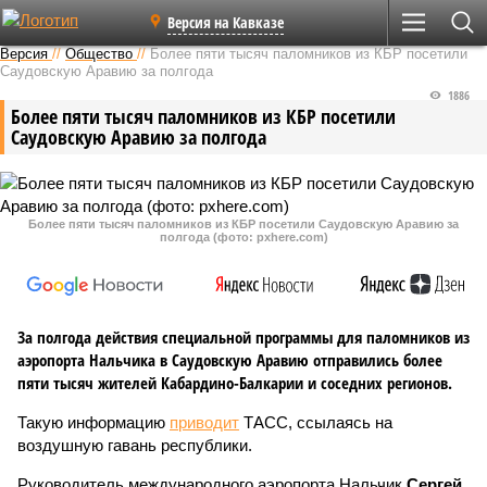
Версия на Кавказе
Версия
//
Общество
//
Более пяти тысяч паломников из КБР посетили
Саудовскую Аравию за полгода
1886
Более пяти тысяч паломников из КБР посетили
Саудовскую Аравию за полгода
Более пяти тысяч паломников из КБР посетили Саудовскую Аравию за
полгода (фото: pxhere.com)
За полгода действия специальной программы для паломников из
аэропорта Нальчика в Саудовскую Аравию отправились более
пяти тысяч жителей Кабардино-Балкарии и соседних регионов.
Такую информацию
приводит
ТАСС, ссылаясь на
воздушную гавань республики.
Руководитель международного аэропорта Нальчик
Сергей