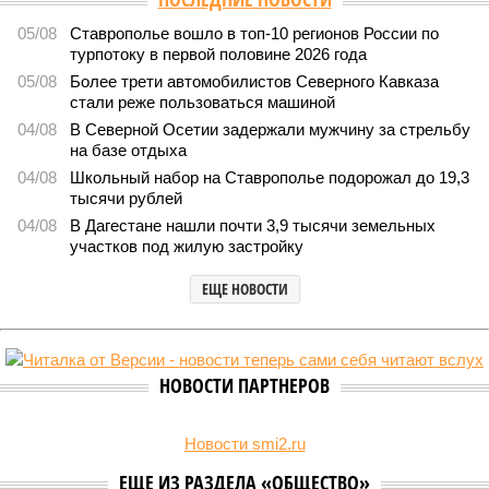
05/08
Ставрополье вошло в топ-10 регионов России по
турпотоку в первой половине 2026 года
05/08
Более трети автомобилистов Северного Кавказа
стали реже пользоваться машиной
04/08
В Северной Осетии задержали мужчину за стрельбу
на базе отдыха
04/08
Школьный набор на Ставрополье подорожал до 19,3
тысячи рублей
04/08
В Дагестане нашли почти 3,9 тысячи земельных
участков под жилую застройку
ЕЩЕ НОВОСТИ
НОВОСТИ ПАРТНЕРОВ
Новости smi2.ru
ЕЩЕ ИЗ РАЗДЕЛА «ОБЩЕСТВО»