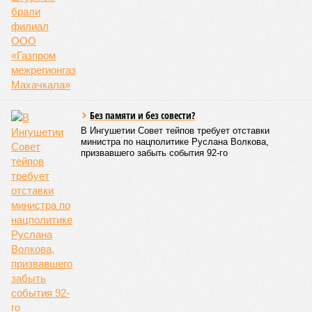
Без памяти и без совести?
В Ингушетии Совет тейпов требует отставки
министра по нацполитике Руслана Волкова,
призвавшего забыть события 92-го