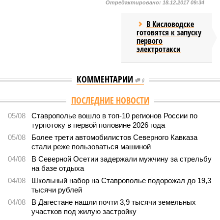
Отредактировано:
18.12.2017 09:34
В Кисловодске
готовятся к запуску
первого
электротакси
КОММЕНТАРИИ
0
ПОСЛЕДНИЕ НОВОСТИ
05/08
Ставрополье вошло в топ-10 регионов России по
турпотоку в первой половине 2026 года
05/08
Более трети автомобилистов Северного Кавказа
стали реже пользоваться машиной
04/08
В Северной Осетии задержали мужчину за стрельбу
на базе отдыха
04/08
Школьный набор на Ставрополье подорожал до 19,3
тысячи рублей
04/08
В Дагестане нашли почти 3,9 тысячи земельных
участков под жилую застройку