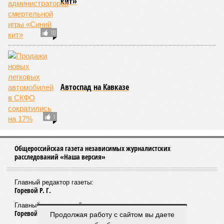
кит»
10
Автоспад на Кавказе
1
Общероссийская газета независимых журналистских
расследований «Наша версия»
Главный редактор газеты:
Горевой Р. Г.
Главный редактор сайта:
Горевой Р. Г.
Продолжая работу с сайтом вы даете