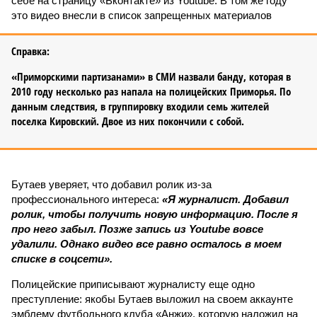
себе на страницу «Вконтакте» из Youtube. В том же году
это видео внесли в список запрещенных материалов
Справка:
«Приморскими партизанами» в СМИ назвали банду, которая в
2010 году несколько раз напала на полицейских Приморья. По
данным следствия, в группировку входили семь жителей
поселка Кировский. Двое из них покончили с собой.
Бутаев уверяет, что добавил ролик из-за
профессионального интереса:
«Я журналист. Добавил
ролик, чтобы получить новую информацию. После я
про него забыл. Позже запись из Youtube вовсе
удалили. Однако видео все равно осталось в моем
списке в соцсети».
Полицейские приписывают журналисту еще одно
преступление: якобы Бутаев выложил на своем аккаунте
эмблему футбольного клуба «Анжи», которую наложил на