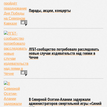
Парады, акции, концерты
1
ЛГБТ-сообщество потребовало расследовать
новые случаи издевательств над геями в
Чечне
1
В Северной Осетии-Алании задержали
администраторов смертельной игры «Синий