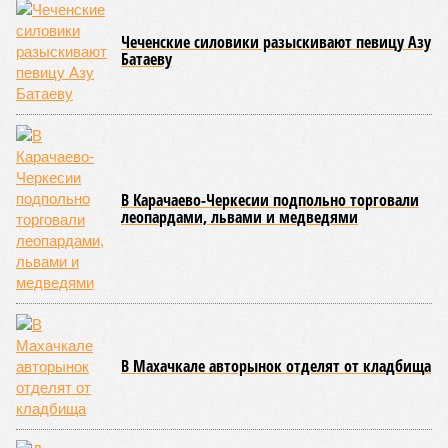
Чеченские силовики разыскивают певицу Азу
Батаеву
В Карачаево-Черкесии подпольно торговали
леопардами, львами и медведями
В Махачкале авторынок отделят от кладбища