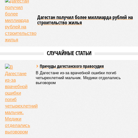
Дагестан получил более миллиарда рублей на
строительство жилья
СЛУЧАЙНЫЕ СТАТЬИ
Причуды дагестанского правосудия
В Дагестане из-за врачебной ошибки погиб
четырехлетний мальчик. Медики отделались
выговором