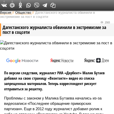
0
0
0
Версия на Кавказе
Версия
//
Общество
//
Дагестанского журналиста обвинили в
экстремизме за пост в соцсети
2503
Дагестанского журналиста обвинили в экстремизме за
пост в соцсети
По версии следствия, журналист РИА «Дербент» Малик Бутаев
добавил на свою страницу «Вконтакте» видео из списка
запрещенных материалов. Теперь корреспондент рискует
отправиться за решетку.
Проблемы с законом у Малика Бутаева начались из-за
видеозаписи «Последнее обращение приморских
партизан». Еще в 2012 году журналист добавил ролик к