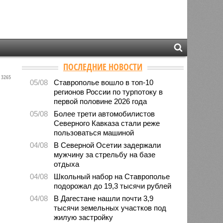
ПОСЛЕДНИЕ НОВОСТИ
3265
05/08
Ставрополье вошло в топ-10
регионов России по турпотоку в
первой половине 2026 года
05/08
Более трети автомобилистов
Северного Кавказа стали реже
пользоваться машиной
04/08
В Северной Осетии задержали
мужчину за стрельбу на базе
отдыха
04/08
Школьный набор на Ставрополье
подорожал до 19,3 тысячи рублей
04/08
В Дагестане нашли почти 3,9
тысячи земельных участков под
жилую застройку