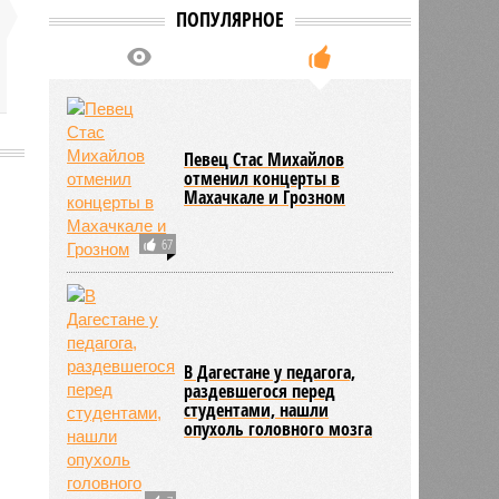
ПОПУЛЯРНОЕ
Певец Стас Михайлов
отменил концерты в
Махачкале и Грозном
2933
67
В Дагестане у педагога,
раздевшегося перед
студентами, нашли
опухоль головного мозга