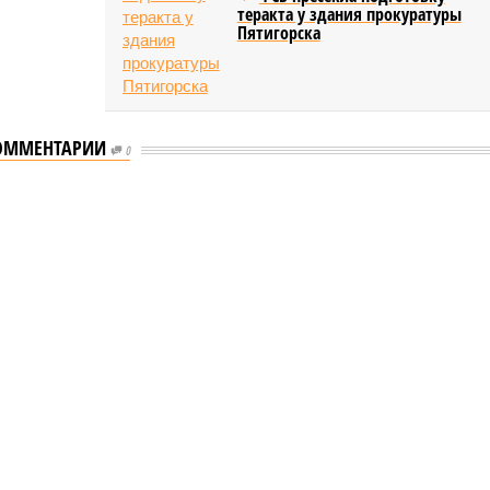
теракта у здания прокуратуры
Пятигорска
ОММЕНТАРИИ
0
таются без транспортного сообщения
транспортного сообщения