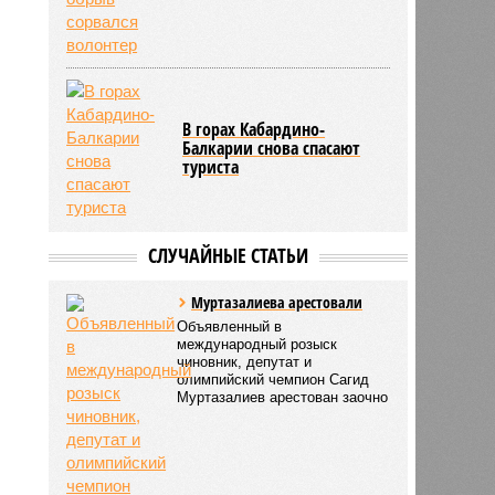
В горах Кабардино-
Балкарии снова спасают
туриста
СЛУЧАЙНЫЕ СТАТЬИ
Муртазалиева арестовали
Объявленный в
международный розыск
чиновник, депутат и
олимпийский чемпион Сагид
Муртазалиев арестован заочно