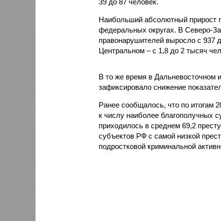
39 до 87 человек.
Наибольший абсолютный прирост п
федеральных округах. В Северо-За
правонарушителей выросло с 937 до 
Центральном – с 1,8 до 2 тысяч чел
В то же время в Дальневосточном 
зафиксировало снижение показателя
Ранее сообщалось, что по итогам 
к числу наиболее благополучных с
приходилось в среднем 69,2 престу
субъектов РФ с самой низкой прес
подростковой криминальной активн