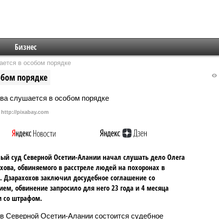
Бизнес
ается в особом порядке
обом порядке
http://pixabay.com
ый суд Северной Осетии-Алании начал слушать дело Олега
хова, обвиняемого в расстреле людей на похоронах в
. Дзарахохов заключил досудебное соглашение со
ием, обвинение запросило для него 23 года и 4 месяца
 со штрафом.
 в Северной Осетии-Алании состоится судебное