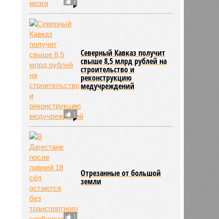
7
Северный Кавказ получит
свыше 8,5 млрд рублей на
строительство и
реконструкцию
медучреждений
1
Отрезанные от большой
земли
1