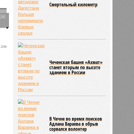
Смертельный километр
2260
0
2290
Чеченская башня «Ахмат»
станет вторым по высоте
зданием в России
В Чечне во время поисков
Адлана Вараева в обрыв
сорвался волонтер