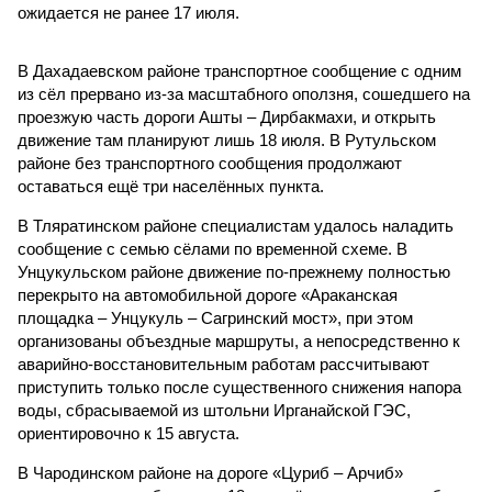
ожидается не ранее 17 июля.
В Дахадаевском районе транспортное сообщение с одним
из сёл прервано из-за масштабного оползня, сошедшего на
проезжую часть дороги Ашты – Дирбакмахи, и открыть
движение там планируют лишь 18 июля. В Рутульском
районе без транспортного сообщения продолжают
оставаться ещё три населённых пункта.
В Тляратинском районе специалистам удалось наладить
сообщение с семью сёлами по временной схеме. В
Унцукульском районе движение по-прежнему полностью
перекрыто на автомобильной дороге «Араканская
площадка – Унцукуль – Сагринский мост», при этом
организованы объездные маршруты, а непосредственно к
аварийно-восстановительным работам рассчитывают
приступить только после существенного снижения напора
воды, сбрасываемой из штольни Ирганайской ГЭС,
ориентировочно к 15 августа.
В Чародинском районе на дороге «Цуриб – Арчиб»