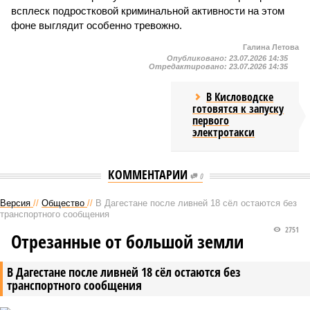
всплеск подростковой криминальной активности на этом
фоне выглядит особенно тревожно.
Галина Летова
Опубликовано:
23.07.2026 14:35
Отредактировано:
23.07.2026 14:35
В Кисловодске
готовятся к запуску
первого
электротакси
КОММЕНТАРИИ
0
Версия
//
Общество
//
В Дагестане после ливней 18 сёл остаются без
транспортного сообщения
2751
Отрезанные от большой земли
В Дагестане после ливней 18 сёл остаются без
транспортного сообщения