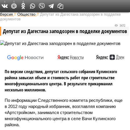
4
5
6
Версия на Кавказе
Версия
//
Общество
//
Депутат из Дагестана заподозрен в подделке
документов
3472
Депутат из Дагестана заподозрен в подделке документов
По версии следствия, депутат сельского собрания Кулинского
района завысил объем и стоимость работ при строительстве
многофункционального центра. В результате прикарманил
несколько миллионов.
По информации Следственного комитета республики, еще
в 2012 году народный избранник, возглавляя компанию
«Артстройком», занимался строительством
многофункционального центра в селе Вачи Кулинского
района.