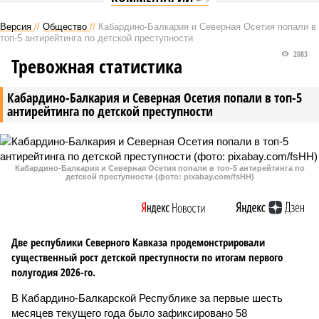
Версия
//
Общество
//
Кабардино-Балкария и Северная Осетия попали в
топ-5 антирейтинга по детской преступности
2083
Тревожная статистика
Кабардино-Балкария и Северная Осетия попали в топ-5
антирейтинга по детской преступности
Кабардино-Балкария и Северная Осетия попали в топ-5 антирейтинга по
детской преступности (фото: pixabay.com/fsHH)
Две республики Северного Кавказа продемонстрировали
существенный рост детской преступности по итогам первого
полугодия 2026-го.
В Кабардино-Балкарской Республике за первые шесть
месяцев текущего года было зафиксировано 58