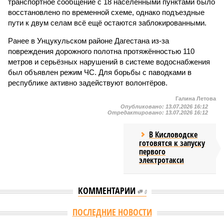
транспортное сообщение с 18 населёнными пунктами было
восстановлено по временной схеме, однако подъездные
пути к двум селам всё ещё остаются заблокированными.
Ранее в Унцукульском районе Дагестана из-за
повреждения дорожного полотна протяжённостью 110
метров и серьёзных нарушений в системе водоснабжения
был объявлен режим ЧС. Для борьбы с паводками в
республике активно задействуют волонтёров.
Галина Летова
Опубликовано:
13.07.2026 16:12
Отредактировано:
13.07.2026 16:12
В Кисловодске
готовятся к запуску
первого
электротакси
КОММЕНТАРИИ
0
ПОСЛЕДНИЕ НОВОСТИ