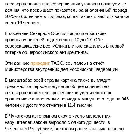
несовершеннолетних, совершивших уголовно наказуемые
деяния, что превышает показатель за аналогичный период
2025-го более чем в три раза, когда таковых насчитывалось
всего 16 человек.
В соседней Северной Осетии число подростков-
правонарушителей подскочило с 10 до 17. Обе
северокавказские республики в итоге оказались в первой
пятёрке общероссийского антирейтинга.
Эти данные
приводит
ТАСС, ссылаясь на отчёт
Министерства внутренних дел Российской Федерации.
В масштабах всей страны картина также выглядит
тревожно: за первое полугодие общее количество
несовершеннолетних преступников увеличилось по
сравнению с аналогичным периодом минувшего года на 945
человек и достигло отметки в 11,4 тысячи.
В Чукотском автономном округе число малолетних
нарушителей закона выросло с одного до шести, в
Чеченской Республике, где годом ранее таковых не было