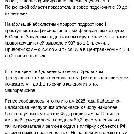
вовсе, теперь зафиксировано восемь случаев, а в
Пензенской области показатель и вовсе подскочил с 39 до
87 человек.
Наибольший абсолютный прирост подростковой
преступности зафиксирован в трёх федеральных округах.
В Северо-Западном федеральном округе количество таких
правонарушителей выросло с 937 до 1,1 тысячи, в
Приволжском – с 2,2 до 2,3 тысячи, а в Центральном – с 1,8
до 2 тысяч человек.
В то же время в Дальневосточном и Уральском
федеральных округах ведомство зафиксировало снижение
показателя – до 1,1 тысячи в каждом из этих
макрорегионов.
Ранее сообщалось, что по итогам 2025 года Кабардино-
Балкарская Республика относилась к числу наиболее
благополучных субъектов Федерации: там на 10 тысяч
жителей приходилось в среднем 69,2 преступления, и с
таким показателем регион входил в пятёрку субъектов РФ
с самой низкой преступностью. Нынешний же трёхкратный