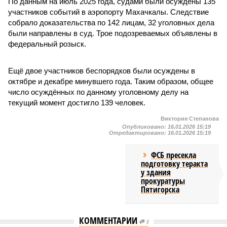
По данным на июль 2025 года, судами были осуждены 135
участников событий в аэропорту Махачкалы. Следствие
собрало доказательства по 142 лицам, 32 уголовных дела
были направлены в суд. Трое подозреваемых объявлены в
федеральный розыск.
Ещё двое участников беспорядков были осуждены в
октябре и декабре минувшего года. Таким образом, общее
число осуждённых по данному уголовному делу на
текущий момент достигло 139 человек.
Виктория Степанова
Опубликовано:
16.01.2026 15:19
Отредактировано:
16.01.2026 15:19
ФСБ пресекла
подготовку теракта
у здания
прокуратуры
Пятигорска
КОММЕНТАРИИ
0