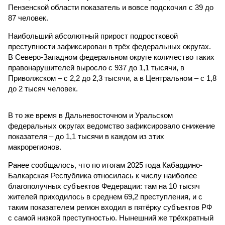
Пензенской области показатель и вовсе подскочил с 39 до
87 человек.
Наибольший абсолютный прирост подростковой
преступности зафиксирован в трёх федеральных округах.
В Северо-Западном федеральном округе количество таких
правонарушителей выросло с 937 до 1,1 тысячи, в
Приволжском – с 2,2 до 2,3 тысячи, а в Центральном – с 1,8
до 2 тысяч человек.
В то же время в Дальневосточном и Уральском
федеральных округах ведомство зафиксировало снижение
показателя – до 1,1 тысячи в каждом из этих
макрорегионов.
Ранее сообщалось, что по итогам 2025 года Кабардино-
Балкарская Республика относилась к числу наиболее
благополучных субъектов Федерации: там на 10 тысяч
жителей приходилось в среднем 69,2 преступления, и с
таким показателем регион входил в пятёрку субъектов РФ
с самой низкой преступностью. Нынешний же трёхкратный