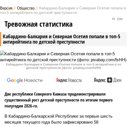
Версия
//
Общество
//
Кабардино-Балкария и Северная Осетия попали в
топ-5 антирейтинга по детской преступности
2290
Тревожная статистика
Кабардино-Балкария и Северная Осетия попали в топ-5
антирейтинга по детской преступности
Кабардино-Балкария и Северная Осетия попали в топ-5 антирейтинга по
детской преступности (фото: pixabay.com/fsHH)
Две республики Северного Кавказа продемонстрировали
существенный рост детской преступности по итогам первого
полугодия 2026-го.
В Кабардино-Балкарской Республике за первые шесть
месяцев текущего года было зафиксировано 58