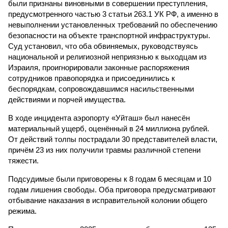
были признаны виновными в совершении преступления,
предусмотренного частью 3 статьи 263.1 УК РФ, а именно в
невыполнении установленных требований по обеспечению
безопасности на объекте транспортной инфраструктуры.
Суд установил, что оба обвиняемых, руководствуясь
национальной и религиозной неприязнью к выходцам из
Израиля, проигнорировали законные распоряжения
сотрудников правопорядка и присоединились к
беспорядкам, сопровождавшимся насильственными
действиями и порчей имущества.
В ходе инцидента аэропорту «Уйташ» был нанесён
материальный ущерб, оценённый в 24 миллиона рублей.
От действий толпы пострадали 30 представителей власти,
причём 23 из них получили травмы различной степени
тяжести.
Подсудимые были приговорены к 8 годам 6 месяцам и 10
годам лишения свободы. Оба приговора предусматривают
отбывание наказания в исправительной колонии общего
режима.