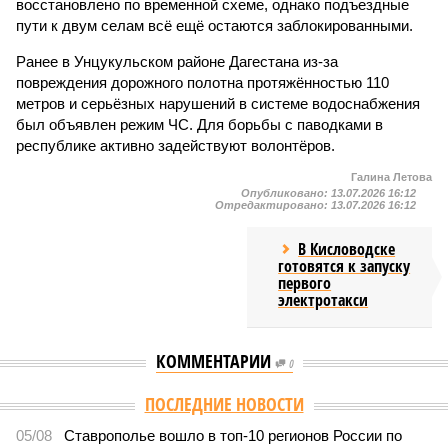
восстановлено по временной схеме, однако подъездные
пути к двум селам всё ещё остаются заблокированными.
Ранее в Унцукульском районе Дагестана из-за
повреждения дорожного полотна протяжённостью 110
метров и серьёзных нарушений в системе водоснабжения
был объявлен режим ЧС. Для борьбы с паводками в
республике активно задействуют волонтёров.
Галина Летова
Опубликовано:
13.07.2026 16:12
Отредактировано:
13.07.2026 16:12
В Кисловодске
готовятся к запуску
первого
электротакси
КОММЕНТАРИИ
0
ПОСЛЕДНИЕ НОВОСТИ
05/08
Ставрополье вошло в топ-10 регионов России по