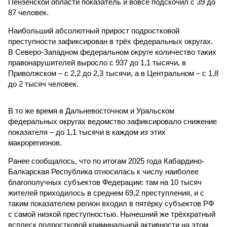
Пензенской области показатель и вовсе подскочил с 39 до
87 человек.
Наибольший абсолютный прирост подростковой
преступности зафиксирован в трёх федеральных округах.
В Северо-Западном федеральном округе количество таких
правонарушителей выросло с 937 до 1,1 тысячи, в
Приволжском – с 2,2 до 2,3 тысячи, а в Центральном – с 1,8
до 2 тысяч человек.
В то же время в Дальневосточном и Уральском
федеральных округах ведомство зафиксировало снижение
показателя – до 1,1 тысячи в каждом из этих
макрорегионов.
Ранее сообщалось, что по итогам 2025 года Кабардино-
Балкарская Республика относилась к числу наиболее
благополучных субъектов Федерации: там на 10 тысяч
жителей приходилось в среднем 69,2 преступления, и с
таким показателем регион входил в пятёрку субъектов РФ
с самой низкой преступностью. Нынешний же трёхкратный
всплеск подростковой криминальной активности на этом