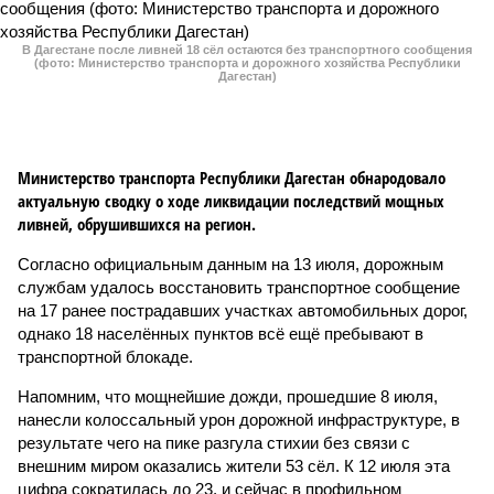
В Дагестане после ливней 18 сёл остаются без транспортного сообщения
(фото: Министерство транспорта и дорожного хозяйства Республики
Дагестан)
Министерство транспорта Республики Дагестан обнародовало
актуальную сводку о ходе ликвидации последствий мощных
ливней, обрушившихся на регион.
Согласно официальным данным на 13 июля, дорожным
службам удалось восстановить транспортное сообщение
на 17 ранее пострадавших участках автомобильных дорог,
однако 18 населённых пунктов всё ещё пребывают в
транспортной блокаде.
Напомним, что мощнейшие дожди, прошедшие 8 июля,
нанесли колоссальный урон дорожной инфраструктуре, в
результате чего на пике разгула стихии без связи с
внешним миром оказались жители 53 сёл. К 12 июля эта
цифра сократилась до 23, и сейчас в профильном