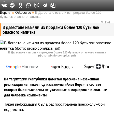
0
0
0
Версия на Кавказе
Версия
//
Общество
//
В Дагестане изъяли из продажи более 120
бутылок опасного напитка
2108
В Дагестане изъяли из продажи более 120 бутылок
опасного напитка
В Дагестане изъяли из продажи более 120 бутылок опасного напитка
(фото: pixnio.com/pics_pd)
На территории Республики Дагестан пресечена незаконная
реализация напитков под названием «Алоэ Вера», в составе
которых были выявлены не указанные в маркировке и опасные
для человека компоненты.
Такая информация была распространена пресс-службой
ведомства.