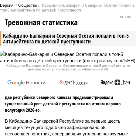
Версия
//
Общество
//
Кабардино-Балкария и Северная Осетия попали в
топ-5 антирейтинга по детской преступности
2088
Тревожная статистика
Кабардино-Балкария и Северная Осетия попали в топ-5
антирейтинга по детской преступности
Кабардино-Балкария и Северная Осетия попали в топ-5 антирейтинга по
детской преступности (фото: pixabay.com/fsHH)
Две республики Северного Кавказа продемонстрировали
существенный рост детской преступности по итогам первого
полугодия 2026-го.
В Кабардино-Балкарской Республике за первые шесть
месяцев текущего года было зафиксировано 58
несовершеннолетних, совершивших уголовно наказуемые