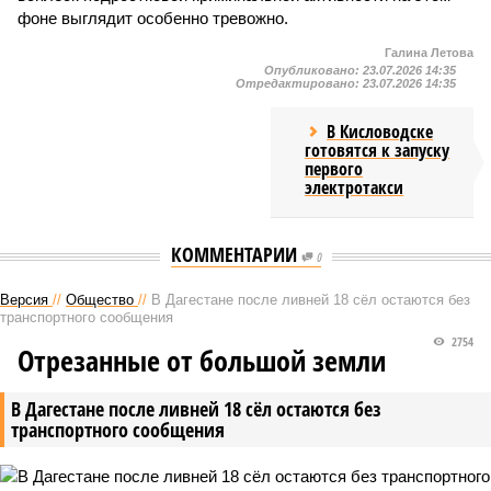
фоне выглядит особенно тревожно.
Галина Летова
Опубликовано:
23.07.2026 14:35
Отредактировано:
23.07.2026 14:35
В Кисловодске
готовятся к запуску
первого
электротакси
КОММЕНТАРИИ
0
Версия
//
Общество
//
В Дагестане после ливней 18 сёл остаются без
транспортного сообщения
2754
Отрезанные от большой земли
В Дагестане после ливней 18 сёл остаются без
транспортного сообщения