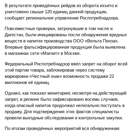
В результате проведённых рейдов из оборота изъято и
уничтожено свыше 120 единиц данной продукции,
сообщает региональное управление Роспотребнадзора.
Повсеместные проверки, затронувшие в том числе и
Дагестан, были инициированы после обнаружения вредных
веществ в напитке производства ООО «Вельта Пенза».
Впервые фальсифицированная продукция была выявлена
в магазинах сети «Магнит» в Москве.
Федеральный Роспотребнадзор ввёл запрет на оборот всей
этой партии товара, заблокировав через систему
маркировки «Честный знак» возможность продажи 22
миллионов её единиц.
Однако, как показал мониторинг, несмотря на действующий
запрет, в регионе было зафиксировано восемь случаев,
когда опасный напиток продолжал нелегально поступать в
продажу. Для подтверждения этих фактов специалисты
провели выездные обследования и контрольные закупки.
По итогам проведённых мероприятий вся обнаруженная