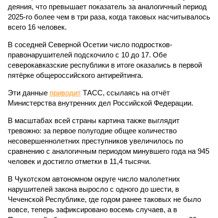
деяния, что превышает показатель за аналогичный период
2025-го более чем в три раза, когда таковых насчитывалось
всего 16 человек.
В соседней Северной Осетии число подростков-
правонарушителей подскочило с 10 до 17. Обе
северокавказские республики в итоге оказались в первой
пятёрке общероссийского антирейтинга.
Эти данные
приводит
ТАСС, ссылаясь на отчёт
Министерства внутренних дел Российской Федерации.
В масштабах всей страны картина также выглядит
тревожно: за первое полугодие общее количество
несовершеннолетних преступников увеличилось по
сравнению с аналогичным периодом минувшего года на 945
человек и достигло отметки в 11,4 тысячи.
В Чукотском автономном округе число малолетних
нарушителей закона выросло с одного до шести, в
Чеченской Республике, где годом ранее таковых не было
вовсе, теперь зафиксировано восемь случаев, а в