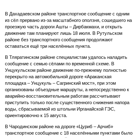
В Дахадаевском районе транспортное сообщение с одним
из сёл прервано из-за масштабного оползня, сошедшего на
проезжую часть дороги Ашты – Дирбакмахи, и открыть
движение там планируют лишь 18 июля. В Рутульском
районе без транспортного сообщения продолжают
оставаться ещё три населённых пункта.
В Тляратинском районе специалистам удалось наладить
сообщение с семью сёлами по временной схеме. В
Унцукульском районе движение по-прежнему полностью
перекрыто на автомобильной дороге «Араканская
площадка – Унцукуль – Сагринский мост», при этом
организованы объездные маршруты, а непосредственно к
аварийно-восстановительным работам рассчитывают
приступить только после существенного снижения напора
воды, сбрасываемой из штольни Ирганайской ГЭС,
ориентировочно к 15 августа.
В Чародинском районе на дороге «Цуриб – Арчиб»
транспортное сообщение с 18 населёнными пунктами было