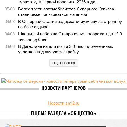
турпотоку в первой половине 2026 года
05/08
Более трети автомобилистов Северного Кавказа
стали реже пользоваться машиной
04/08
В Северной Осетии задержали мужчину за стрельбу
на базе отдыха
04/08
Школьный набор на Ставрополье подорожал до 19,3
тысячи рублей
04/08
В Дагестане нашли почти 3,9 тысячи земельных
участков под жилую застройку
ЕЩЕ НОВОСТИ
НОВОСТИ ПАРТНЕРОВ
Новости smi2.ru
ЕЩЕ ИЗ РАЗДЕЛА «ОБЩЕСТВО»