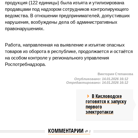
продукция (122 единицы) была изъята и утилизирована
продавцами под надзором сотрудников контролирующего
ведомства. В отношении предпринимателей, допустивших
нарушения, возбуждены дела об административных
правонарушениях.
Работа, направленная на выявление и изъятие опасных
товаров из оборота в республике, продолжается и остаётся
на особом контроле у регионального управления
Роспотребнадзора.
Виктория Степанова
Опубликовано:
14.01.2026 16:12
Отредактировано:
14.01.2026 16:12
В Кисловодске
готовятся к запуску
первого
электротакси
КОММЕНТАРИИ
0