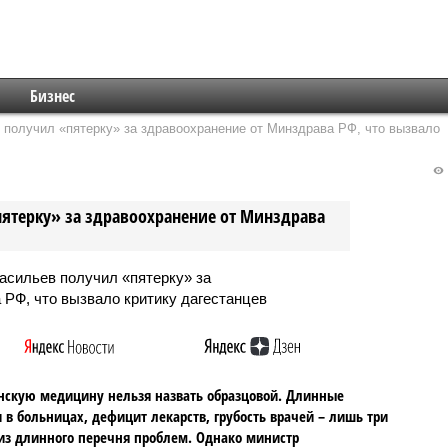
Бизнес
получил «пятерку» за здравоохранение от Минздрава РФ, что вызвало
пятерку» за здравоохранение от Минздрава
нскую медицину нельзя назвать образцовой. Длинные
 в больницах, дефицит лекарств, грубость врачей – лишь три
из длинного перечня проблем. Однако министр