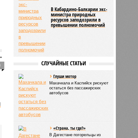
В Кабардино-Балкарии экс-
министра природных
ресурсов заподозрили в
превышении полномочий
СЛУЧАЙНЫЕ СТАТЬИ
9
Глуши мотор
Махачкала и Каспийск рискуют
остаться без пассажирских
автобусов
я
«Страна, ты где?»
В Дагестане погорельцы из