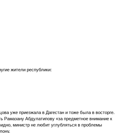
угие жители республики:
ова уже приезжала в Дагестан и тоже была в восторге.
ть Рамазану Абдулатипову «за предметное внимание к
идно, министр не любит углубляться в проблемы
лону.