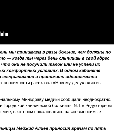
день мы принимаем в разы больше, чем должны по
это — когда ты через день слышишь в свой адрес
что они не получили талон или не успели их
ых комфортных условиях. В одном кабинете
х специалистов и принимать одновременно
ях анонимности рассказал «Новому делу» один из
ональному Минздраву медики сообщали неоднократно.
ки Городской клинической больницы №1 в Редукторном
ление, в котором пожаловались на «невыносимые
льницы Меджид Алиев приносил врачам по пять