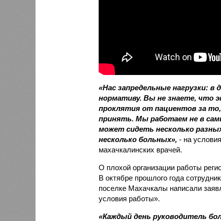
«Нас запредельные нагрузки: в 
нормативу. Вы не знаете, что 
проклятия от пациентов за то, 
принять. Мы работаем не в сам
может сидеть несколько разны
несколько больных»,
- на услови
махачкалинских врачей.
О плохой организации работы реги
В октябре прошлого года сотрудни
поселке Махачкалы написали заяв
условия работы».
«Каждый день руководитель бо