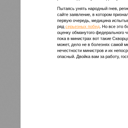
Пытаясь унять народный гнев, ре
сайте заявление, в котором призна
первую очередь, медицина испытыв
ряд
серьезных побед
. Но все это 
оценку обманутого федерального чин
пока в министрах вот такие Скворц
может, дело не в болезнях самой м
нечестности министров и их непос
опасный. Двойка вам за работу, гос