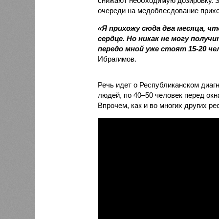
снижают необходимую дозировку. Зд
очереди на медоблесдование приход
«Я прихожу сюда два месяца, чт
сердце. Но никак не могу получ
передо мной уже стоят 15-20 че
Ибрагимов.
Речь идет о Республиканском диаг
людей, по 40–50 человек перед окн
Впрочем, как и во многих других р