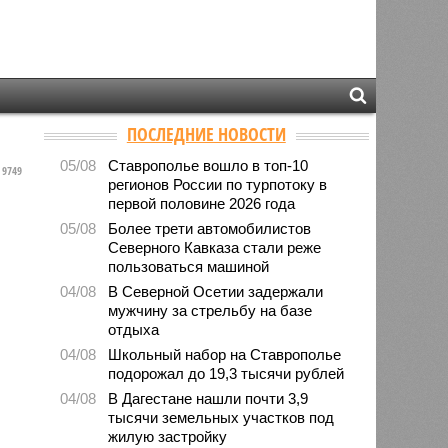
ПОСЛЕДНИЕ НОВОСТИ
05/08
Ставрополье вошло в топ-10
9749
регионов России по турпотоку в
первой половине 2026 года
05/08
Более трети автомобилистов
Северного Кавказа стали реже
пользоваться машиной
04/08
В Северной Осетии задержали
мужчину за стрельбу на базе
отдыха
04/08
Школьный набор на Ставрополье
подорожал до 19,3 тысячи рублей
04/08
В Дагестане нашли почти 3,9
тысячи земельных участков под
жилую застройку