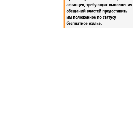
афганцев, требующих выполнения
обещаний властей предоставить
им положенное по статусу
бесплатное жилье.