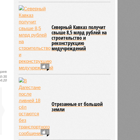
Северный Кавказ получит
свыше 8,5 млрд рублей на
строительство и
реконструкцию
медучреждений
1
даев
10:35
14:20
Отрезанные от большой
земли
1