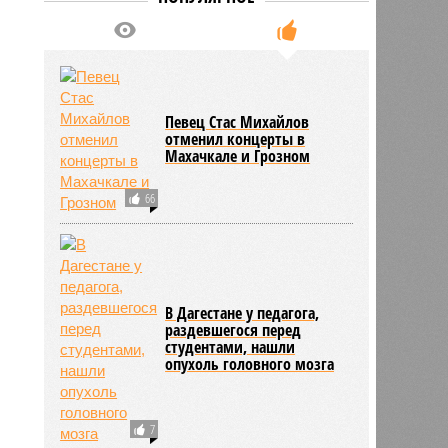
Певец Стас Михайлов
отменил концерты в
Махачкале и Грозном
66
В Дагестане у педагога,
раздевшегося перед
студентами, нашли
опухоль головного мозга
7