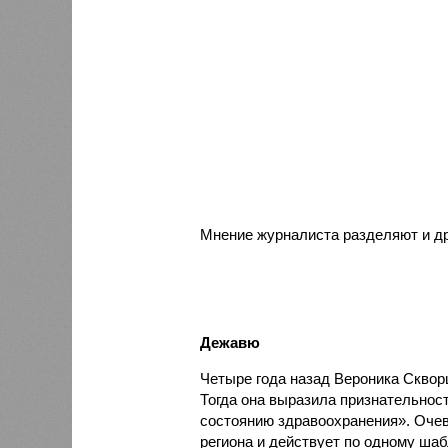
Мнение журналиста разделяют и др
Дежавю
Четыре года назад Вероника Скворц
Тогда она выразила признательнос
состоянию здравоохранения». Очев
региона и действует по одному шаб