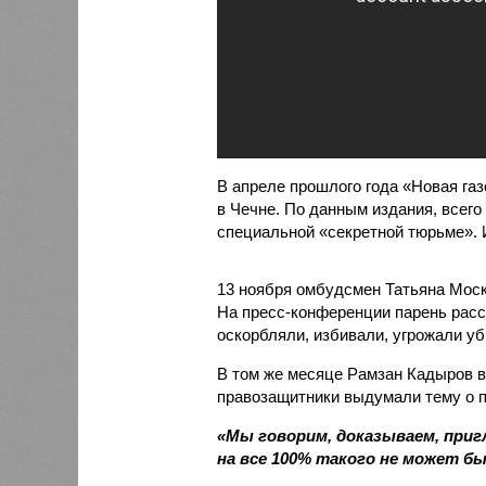
В апреле прошлого года «Новая га
в Чечне. По данным издания, всего
специальной «секретной тюрьме». И
13 ноября омбудсмен Татьяна Мос
На пресс-конференции парень расск
оскорбляли, избивали, угрожали уб
В том же месяце Рамзан Кадыров в
правозащитники выдумали тему о п
«Мы говорим, доказываем, пригл
на все 100% такого не может б