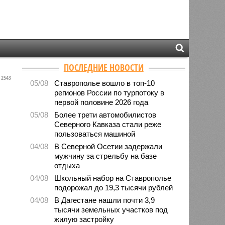
ПОСЛЕДНИЕ НОВОСТИ
2543
05/08
Ставрополье вошло в топ-10
регионов России по турпотоку в
первой половине 2026 года
05/08
Более трети автомобилистов
Северного Кавказа стали реже
пользоваться машиной
04/08
В Северной Осетии задержали
мужчину за стрельбу на базе
отдыха
04/08
Школьный набор на Ставрополье
подорожал до 19,3 тысячи рублей
04/08
В Дагестане нашли почти 3,9
тысячи земельных участков под
жилую застройку