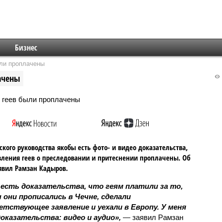
Бизнес
ыли проплачены
ачены
ского руководства якобы есть фото- и видео доказательства,
вления геев о преследовании и притеснении проплачены. Об
явил Рамзан Кадыров.
 есть доказательства, что геям платили за то,
они прописались в Чечне, сделали
тствующее заявление и уехали в Европу. У меня
оказательства: видео и аудио»,
— заявил Рамзан