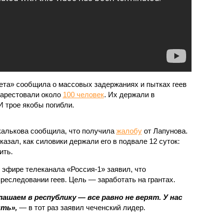
зета» сообщила о массовых задержаниях и пытках геев
 арестовали около
100 человек
. Их держали в
 трое якобы погибли.
калькова сообщила, что получила
жалобу
от Лапунова.
азал, как силовики держали его в подвале 12 суток:
ить.
 эфире телеканала «Россия-1» заявил, что
реследовании геев. Цель — заработать на грантах.
ашаем в республику — все равно не верят. У нас
ыть»,
— в тот раз заявил чеченский лидер.