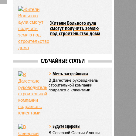
Жители Вольного аула
2825
смогут получить землю
под строительство дома
г
СЛУЧАЙНЫЕ СТАТЬИ
Месть застройщика
В Дагестане руководитель
строительной компании
подрался с клиентами
Будьте здоровы
В Северной Осетии-Алании