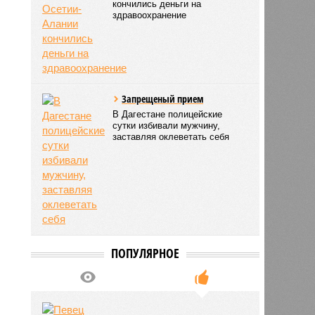
кончились деньги на
здравоохранение
Запрещеный прием
В Дагестане полицейские
сутки избивали мужчину,
заставляя оклеветать себя
ПОПУЛЯРНОЕ