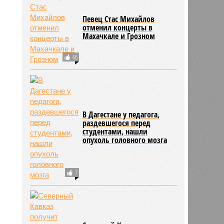
Певец Стас Михайлов
отменил концерты в
Махачкале и Грозном
66
В Дагестане у педагога,
раздевшегося перед
студентами, нашли
опухоль головного мозга
7