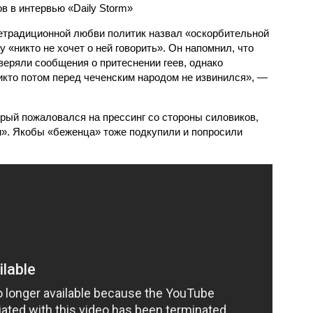
в в интервью «Daily Storm»
етрадиционной любви политик назвал «оскорбительной
 «никто не хочет о ней говорить». Он напомнил, что
еряли сообщения о притеснении геев, однако
кто потом перед чеченским народом не извинился», —
рый пожаловался на прессинг со стороны силовиков,
». Якобы «беженца» тоже подкупили и попросили