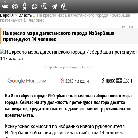
0
0
0
Версия на Кавказе
Версия
//
Власть
//
На кресло мэра дагестанского города Избербаша
претендуют 14 человек
3338
На кресло мэра дагестанского города Избербаша
претендуют 14 человек
http://New.photogoroda.com
На 8 октября в городе Избербаше назначены выборы нового мэра
города. Сейчас на эту должность претендуют полтора десятка
кандидатов, среди которых есть даже экс-министр регионального
правительства.
Конкурсная комиссия по избранию нового руководителя
Избербашской мэрии допустила к выборам 14 человек.