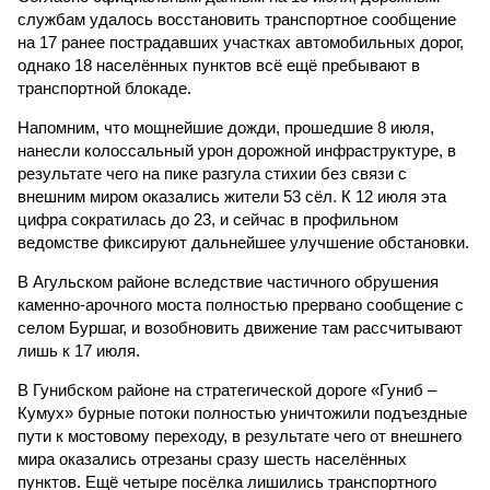
службам удалось восстановить транспортное сообщение
на 17 ранее пострадавших участках автомобильных дорог,
однако 18 населённых пунктов всё ещё пребывают в
транспортной блокаде.
Напомним, что мощнейшие дожди, прошедшие 8 июля,
нанесли колоссальный урон дорожной инфраструктуре, в
результате чего на пике разгула стихии без связи с
внешним миром оказались жители 53 сёл. К 12 июля эта
цифра сократилась до 23, и сейчас в профильном
ведомстве фиксируют дальнейшее улучшение обстановки.
В Агульском районе вследствие частичного обрушения
каменно-арочного моста полностью прервано сообщение с
селом Буршаг, и возобновить движение там рассчитывают
лишь к 17 июля.
В Гунибском районе на стратегической дороге «Гуниб –
Кумух» бурные потоки полностью уничтожили подъездные
пути к мостовому переходу, в результате чего от внешнего
мира оказались отрезаны сразу шесть населённых
пунктов. Ещё четыре посёлка лишились транспортного