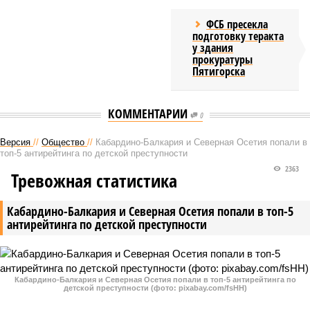
ФСБ пресекла
подготовку теракта
у здания
прокуратуры
Пятигорска
КОММЕНТАРИИ
0
Версия
//
Общество
//
Кабардино-Балкария и Северная Осетия попали в
топ-5 антирейтинга по детской преступности
2363
Тревожная статистика
Кабардино-Балкария и Северная Осетия попали в топ-5
антирейтинга по детской преступности
Кабардино-Балкария и Северная Осетия попали в топ-5 антирейтинга по
детской преступности (фото: pixabay.com/fsHH)