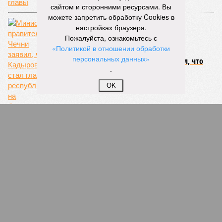
сайтом и сторонними ресурсами. Вы
можете запретить обработку Cookies в
настройках браузера.
Пожалуйста, ознакомьтесь с
«Политикой в отношении обработки
персональных данных»
Министр правительства Чечни заявил, что
Кадыров стал главой республики на
.
безальтернативных выборах
OK
Северокавказские боты