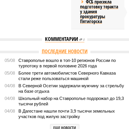
ФСБ пресекла
подготовку теракта
у здания
прокуратуры
Пятигорска
КОММЕНТАРИИ
0
ПОСЛЕДНИЕ НОВОСТИ
05/08
Ставрополье вошло в топ-10 регионов России по
турпотоку в первой половине 2026 года
05/08
Более трети автомобилистов Северного Кавказа
стали реже пользоваться машиной
04/08
В Северной Осетии задержали мужчину за стрельбу
на базе отдыха
04/08
Школьный набор на Ставрополье подорожал до 19,3
тысячи рублей
04/08
В Дагестане нашли почти 3,9 тысячи земельных
участков под жилую застройку
ЕЩЕ НОВОСТИ