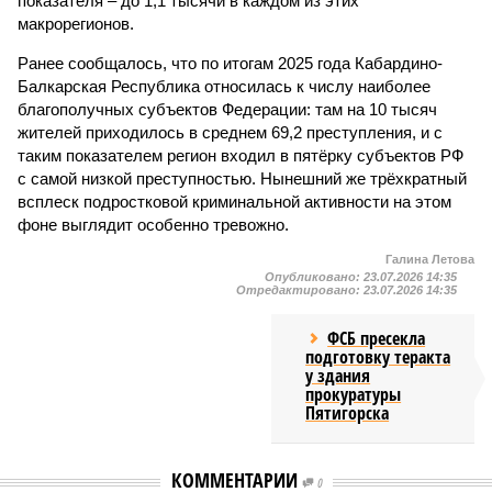
показателя – до 1,1 тысячи в каждом из этих
макрорегионов.
Ранее сообщалось, что по итогам 2025 года Кабардино-
Балкарская Республика относилась к числу наиболее
благополучных субъектов Федерации: там на 10 тысяч
жителей приходилось в среднем 69,2 преступления, и с
таким показателем регион входил в пятёрку субъектов РФ
с самой низкой преступностью. Нынешний же трёхкратный
всплеск подростковой криминальной активности на этом
фоне выглядит особенно тревожно.
Галина Летова
Опубликовано:
23.07.2026 14:35
Отредактировано:
23.07.2026 14:35
ФСБ пресекла
подготовку теракта
у здания
прокуратуры
Пятигорска
КОММЕНТАРИИ
0