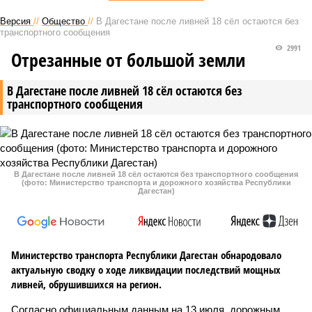
Версия
//
Общество
//
В Дагестане после ливней 18 сёл остаются без
транспортного сообщения
2991
Отрезанные от большой земли
В Дагестане после ливней 18 сёл остаются без
транспортного сообщения
В Дагестане после ливней 18 сёл остаются без транспортного сообщения
(фото: Министерство транспорта и дорожного хозяйства Республики
Дагестан)
Министерство транспорта Республики Дагестан обнародовало
актуальную сводку о ходе ликвидации последствий мощных
ливней, обрушившихся на регион.
Согласно официальным данным на 13 июля, дорожным