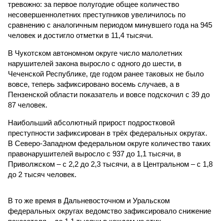
тревожно: за первое полугодие общее количество
несовершеннолетних преступников увеличилось по
сравнению с аналогичным периодом минувшего года на 945
человек и достигло отметки в 11,4 тысячи.
В Чукотском автономном округе число малолетних
нарушителей закона выросло с одного до шести, в
Чеченской Республике, где годом ранее таковых не было
вовсе, теперь зафиксировано восемь случаев, а в
Пензенской области показатель и вовсе подскочил с 39 до
87 человек.
Наибольший абсолютный прирост подростковой
преступности зафиксирован в трёх федеральных округах.
В Северо-Западном федеральном округе количество таких
правонарушителей выросло с 937 до 1,1 тысячи, в
Приволжском – с 2,2 до 2,3 тысячи, а в Центральном – с 1,8
до 2 тысяч человек.
В то же время в Дальневосточном и Уральском
федеральных округах ведомство зафиксировало снижение