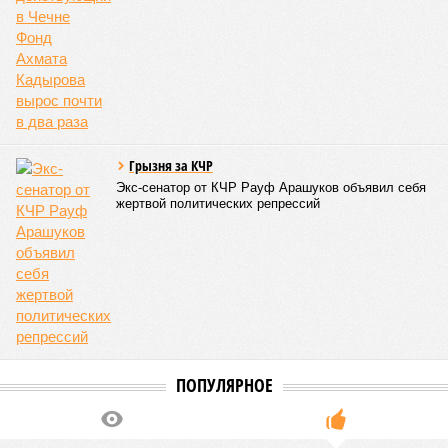
Грызня за КЧР
Экс-сенатор от КЧР Рауф Арашуков объявил себя
жертвой политических репрессий
ПОПУЛЯРНОЕ