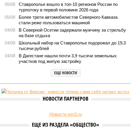
05/08
Ставрополье вошло в топ-10 регионов России по
турпотоку в первой половине 2026 года
05/08
Более трети автомобилистов Северного Кавказа
стали реже пользоваться машиной
04/08
В Северной Осетии задержали мужчину за стрельбу
на базе отдыха
04/08
Школьный набор на Ставрополье подорожал до 19,3
тысячи рублей
04/08
В Дагестане нашли почти 3,9 тысячи земельных
участков под жилую застройку
ЕЩЕ НОВОСТИ
НОВОСТИ ПАРТНЕРОВ
Новости smi2.ru
ЕЩЕ ИЗ РАЗДЕЛА «ОБЩЕСТВО»