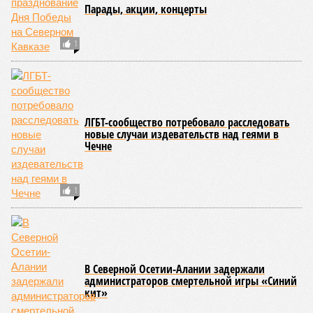
Парады, акции, концерты
1
ЛГБТ-сообщество потребовало расследовать
новые случаи издевательств над геями в
Чечне
1
В Северной Осетии-Алании задержали
администраторов смертельной игры «Синий
кит»