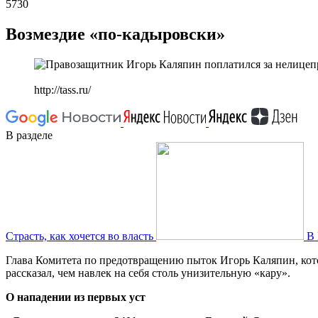
5730
Возмездие «по-кадыровски»
http://tass.ru/
В разделе
Страсть, как хочется во власть
В 
Глава Комитета по предотвращению пыток Игорь Каляпин, кото
рассказал, чем навлек на себя столь унизительную «кару».
О нападении из первых уст