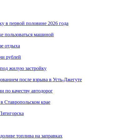
ку в первой половине 2026 года
же пользоваться машиной
зе отдыха
чи рублей
 под жилую застройку
дованием после взрыва в Усть-Джегуте
и по качеству автодорог
 в Ставропольском крае
 Пятигорска
доливе топлива на заправках