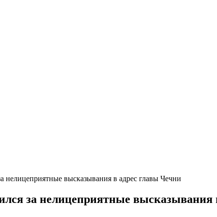
а нелицеприятные высказывания в адрес главы Чечни
лся за нелицеприятные высказывания в