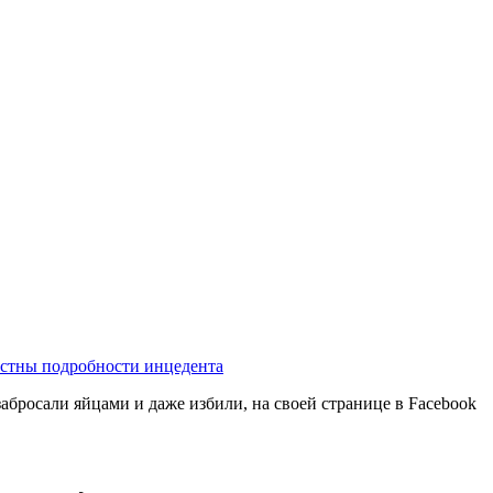
естны подробности инцедента
абросали яйцами и даже избили, на своей странице в Facebook