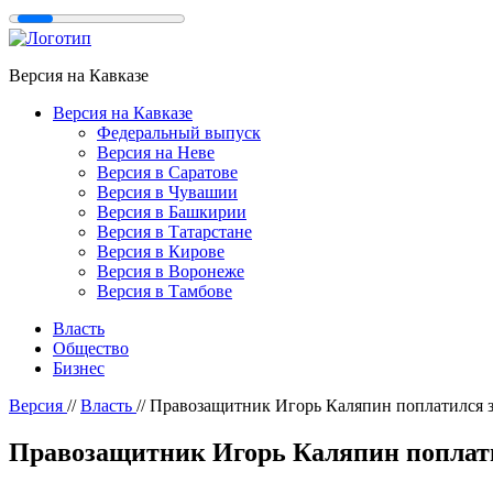
Версия на Кавказе
Версия на Кавказе
Федеральный выпуск
Версия на Неве
Версия в Саратове
Версия в Чувашии
Версия в Башкирии
Версия в Татарстане
Версия в Кирове
Версия в Воронеже
Версия в Тамбове
Власть
Общество
Бизнес
Версия
//
Власть
//
Правозащитник Игорь Каляпин поплатился з
Правозащитник Игорь Каляпин поплати