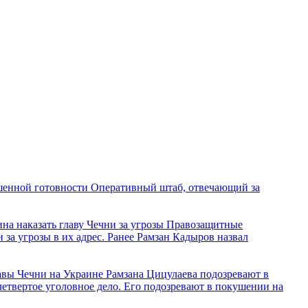
шенной готовности
Оперативный штаб, отвечающий за
 наказать главу Чечни за угрозы
Правозащитные
и за угрозы в их адрес. Ранее Рамзан Кадыров назвал
авы Чечни на Украине Рамзана Цицулаева подозревают в
етвертое уголовное дело. Его подозревают в покушении на