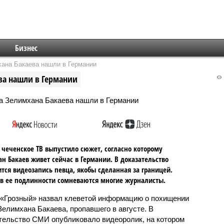
Бизнес
хана Бакаева нашли в Германии
ва нашли в Германии
 чеченское ТВ выпустило сюжет, согласно которому
н Бакаев живет сейчас в Германии. В доказательство
тся видеозапись певца, якобы сделанная за границей.
в ее подлинности сомневаются многие журналисты.
«Грозный» назвал клеветой информацию о похищении
Зелимхана Бакаева, пропавшего в августе. В
тельство СМИ опубликовало видеоролик, на котором