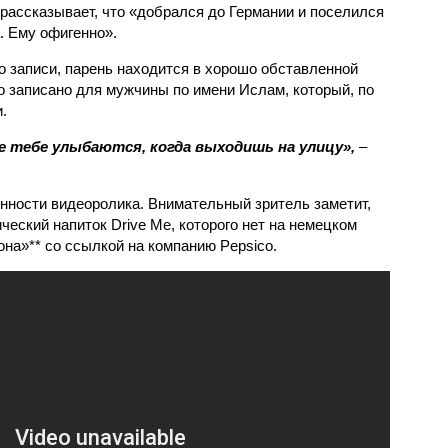
 рассказывает, что «добрался до Германии и поселился
а. Ему офигенно».
о записи, парень находится в хорошо обставленной
о записано для мужчины по имени Ислам, который, по
.
се тебе улыбаются, когда выходишь на улицу»,
–
нности видеоролика. Внимательный зритель заметит,
ический напиток Drive Me, которого нет на немецком
на»** со ссылкой на компанию Pepsico.