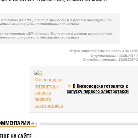
о Свобода» (PCE/PC) внесена Минюстом в реестр иностранных
выполняющих функции иностранного агента
ственностью «ЗП» внесено Минюстом в реестр иностранных
выполняющих функции иностранного агента
Отдел новостей «Нашей версии на Кавк
Опубликовано:
25.09.2017 
Отредактировано:
25.09.2017 
В Кисловодске готовятся к
запуску первого электротакси
ОММЕНТАРИИ
0
стане появилась
Следователи Чечни уже
ЕЩЕ НА САЙТЕ