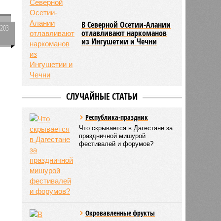
В Северной Осетии-Алании
3203
отлавливают наркоманов
0
из Ингушетии и Чечни
у
2725
СЛУЧАЙНЫЕ СТАТЬИ
Республика-праздник
Что скрывается в Дагестане за
праздничной мишурой
фестивалей и форумов?
Окровавленные фрукты