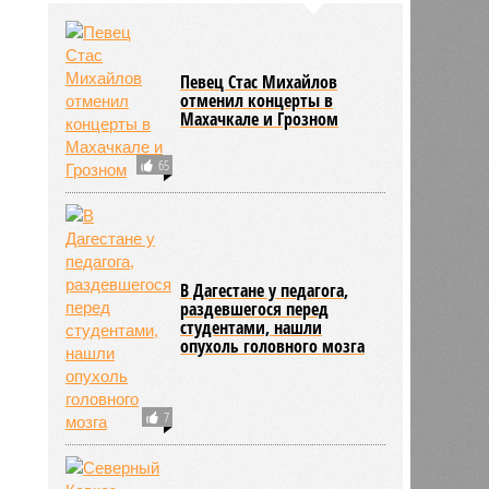
Певец Стас Михайлов
отменил концерты в
Махачкале и Грозном
65
В Дагестане у педагога,
раздевшегося перед
студентами, нашли
опухоль головного мозга
7