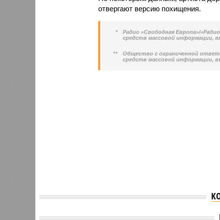
отвергают версию похищения.
*
Радио «Свободная Европа»/«Ради
средств массовой информации, 
**
Общество с ограниченной ответ
средств массовой информации, 
К
В Дагестане будут судить
вымогателя,
В Даге