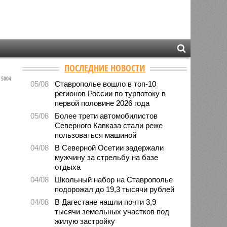
ПОСЛЕДНИЕ НОВОСТИ
5004
05/08
Ставрополье вошло в топ-10
регионов России по турпотоку в
первой половине 2026 года
05/08
Более трети автомобилистов
Северного Кавказа стали реже
пользоваться машиной
04/08
В Северной Осетии задержали
мужчину за стрельбу на базе
отдыха
04/08
Школьный набор на Ставрополье
подорожал до 19,3 тысячи рублей
04/08
В Дагестане нашли почти 3,9
тысячи земельных участков под
жилую застройку