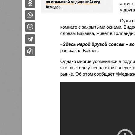
по исламской медицине Ахмед
артист
Ахмедов
у друг
Судя п
комнате с закрытыми окнами. Виде
словам Бакаева, живет в Голландии
«Здесь народ другой совсем – в
рассказал Бакаев.
Однако многие усомнились в подли
что на столе у певца стоит энергет
рынке. Об этом сообщает «Медиазо