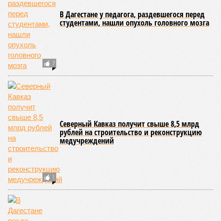
всего 16 человек.
В соседней Северной Осетии число подростков-
правонарушителей подскочило с 10 до 17. Обе
северокавказские республики в итоге оказались в первой
пятёрке общероссийского антирейтинга.
Эти данные
приводит
ТАСС, ссылаясь на отчёт
Министерства внутренних дел Российской Федерации.
В масштабах всей страны картина также выглядит
тревожно: за первое полугодие общее количество
несовершеннолетних преступников увеличилось по
сравнению с аналогичным периодом минувшего года на 945
человек и достигло отметки в 11,4 тысячи.
В Чукотском автономном округе число малолетних
нарушителей закона выросло с одного до шести, в
Чеченской Республике, где годом ранее таковых не было
вовсе, теперь зафиксировано восемь случаев, а в
Пензенской области показатель и вовсе подскочил с 39 до
87 человек.