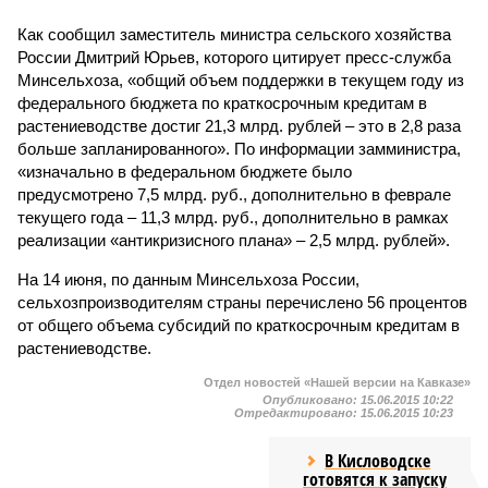
Как сообщил заместитель министра сельского хозяйства
России Дмитрий Юрьев, которого цитирует пресс-служба
Минсельхоза, «общий объем поддержки в текущем году из
федерального бюджета по краткосрочным кредитам в
растениеводстве достиг 21,3 млрд. рублей – это в 2,8 раза
больше запланированного». По информации замминистра,
«изначально в федеральном бюджете было
предусмотрено 7,5 млрд. руб., дополнительно в феврале
текущего года – 11,3 млрд. руб., дополнительно в рамках
реализации «антикризисного плана» – 2,5 млрд. рублей».
На 14 июня, по данным Минсельхоза России,
сельхозпроизводителям страны перечислено 56 процентов
от общего объема субсидий по краткосрочным кредитам в
растениеводстве.
Отдел новостей «Нашей версии на Кавказе»
Опубликовано:
15.06.2015 10:22
Отредактировано:
15.06.2015 10:23
В Кисловодске
готовятся к запуску