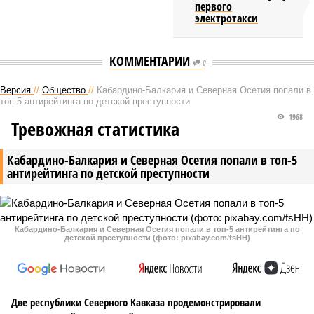
первого
электротакси
КОММЕНТАРИИ
0
Версия
//
Общество
//
Кабардино-Балкария и Северная Осетия попали в
топ-5 антирейтинга по детской преступности
1968
Тревожная статистика
Кабардино-Балкария и Северная Осетия попали в топ-5
антирейтинга по детской преступности
Кабардино-Балкария и Северная Осетия попали в топ-5 антирейтинга по
детской преступности (фото: pixabay.com/fsHH)
Две республики Северного Кавказа продемонстрировали