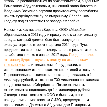
Чтобы не расплачиваться по обязательствам, выданным
Рамазаном Абдулатиповым, нынешний глава Дагестана
Владимир Васильев поручил правительству республики
начать судебную тяжбу по выданному Сбербанком
кредиту под строительство завода «Мараби».
Напомним, как писала «Версия», ООО «Мараби»
образовалось в 2011 году и приступило к строительству
завода, который должен был быть запущен в
эксплуатацию во втором квартале 2014 года. Пуск
предприятия все время откладывался, в результате оно
заработало только в январе 2017 года.
Предполагалось,
что завод будет выпускать плитку по итальянским
технологиям
, на итальянском оборудовании, с
использованием итальянских же красителей и глазури.
Первоначальная стоимость проекта оценивалась в 1
миллиард рублей, из которых 700 миллионов составляла
кредитная линия «Сбербанка». Позже стоимость
строительства поднялась до 1,4 миллиарда рублей.
Эксперты связывают это ООО с бывшим, ныне
находящимся в московском СИЗО, председателем
правительства Дагестана Абдусамадом Гамидовым.