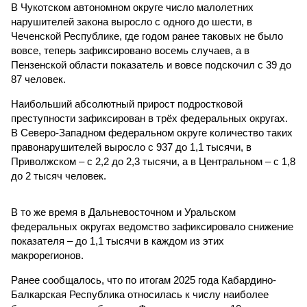
В Чукотском автономном округе число малолетних
нарушителей закона выросло с одного до шести, в
Чеченской Республике, где годом ранее таковых не было
вовсе, теперь зафиксировано восемь случаев, а в
Пензенской области показатель и вовсе подскочил с 39 до
87 человек.
Наибольший абсолютный прирост подростковой
преступности зафиксирован в трёх федеральных округах.
В Северо-Западном федеральном округе количество таких
правонарушителей выросло с 937 до 1,1 тысячи, в
Приволжском – с 2,2 до 2,3 тысячи, а в Центральном – с 1,8
до 2 тысяч человек.
В то же время в Дальневосточном и Уральском
федеральных округах ведомство зафиксировало снижение
показателя – до 1,1 тысячи в каждом из этих
макрорегионов.
Ранее сообщалось, что по итогам 2025 года Кабардино-
Балкарская Республика относилась к числу наиболее