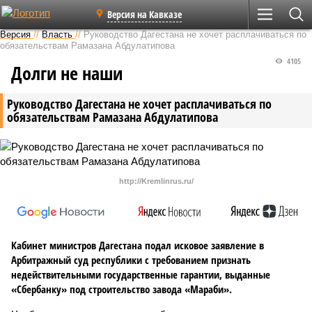
Версия на Кавказе
Версия
//
Власть
//
Руководство Дагестана не хочет расплачиваться по
обязательствам Рамазана Абдулатипова
4105
Долги не наши
Руководство Дагестана не хочет расплачиваться по
обязательствам Рамазана Абдулатипова
http://Kremlinrus.ru/
Кабинет министров Дагестана подал исковое заявление в
Арбитражный суд республики с требованием признать
недействительными государственные гарантии, выданные
«Сбербанку» под строительство завода «Мараби».