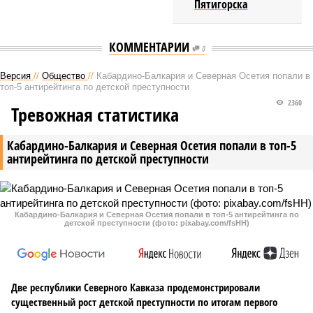
Пятигорска
КОММЕНТАРИИ
0
Версия
//
Общество
//
Кабардино-Балкария и Северная Осетия попали в
топ-5 антирейтинга по детской преступности
2360
Тревожная статистика
Кабардино-Балкария и Северная Осетия попали в топ-5
антирейтинга по детской преступности
Кабардино-Балкария и Северная Осетия попали в топ-5 антирейтинга по
детской преступности (фото: pixabay.com/fsHH)
Две республики Северного Кавказа продемонстрировали
существенный рост детской преступности по итогам первого