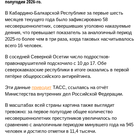
полугодия 2026-го.
В Кабардино-Балкарской Республике за первые шесть
месяцев текущего года было зафиксировано 58
несовершеннолетних, совершивших уголовно наказуемые
деяния, что превышает показатель за аналогичный период
2025-го более чем в три раза, когда таковых насчитывалось
всего 16 человек.
В соседней Северной Осетии число подростков-
правонарушителей подскочило с 10 до 17. Обе
северокавказские республики в итоге оказались в первой
пятёрке общероссийского антирейтинга.
Эти данные
приводит
ТАСС, ссылаясь на отчёт
Министерства внутренних дел Российской Федерации.
В масштабах всей страны картина также выглядит
тревожно: за первое полугодие общее количество
несовершеннолетних преступников увеличилось по
сравнению с аналогичным периодом минувшего года на 945
человек и достигло отметки в 11,4 тысячи.