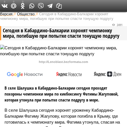
0
0
0
Версия на Кавказе
Версия
//
Общество
//
Сегодня в Кабардино-Балкарии хоронят
чемпионку мира, погибшую при попытке спасти тонущую подругу
2491
Сегодня в Кабардино-Балкарии хоронят чемпионку
мира, погибшую при попытке спасти тонущую подругу
http://Lenoblast.bezformata.com
В селе Шалушка в Кабардино-Балкарии сегодня проходят
похороны чемпионки мира по кикбоксингу Фатимы Жагуповой,
которая утонула при попытке спасти подругу в море.
В селе Шалушка сегодня хоронят уроженку Кабардино-
Балкарии Фатиму Жагупову, которая погибла в Крыму, где
готовилась к чемпионату мира. Фатима утонула, спасая на