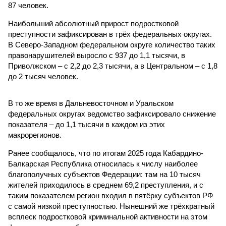
87 человек.
Наибольший абсолютный прирост подростковой
преступности зафиксирован в трёх федеральных округах.
В Северо-Западном федеральном округе количество таких
правонарушителей выросло с 937 до 1,1 тысячи, в
Приволжском – с 2,2 до 2,3 тысячи, а в Центральном – с 1,8
до 2 тысяч человек.
В то же время в Дальневосточном и Уральском
федеральных округах ведомство зафиксировало снижение
показателя – до 1,1 тысячи в каждом из этих
макрорегионов.
Ранее сообщалось, что по итогам 2025 года Кабардино-
Балкарская Республика относилась к числу наиболее
благополучных субъектов Федерации: там на 10 тысяч
жителей приходилось в среднем 69,2 преступления, и с
таким показателем регион входил в пятёрку субъектов РФ
с самой низкой преступностью. Нынешний же трёхкратный
всплеск подростковой криминальной активности на этом