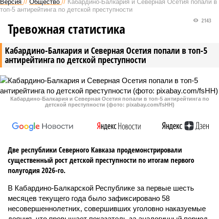
Версия
//
Общество
//
Кабардино-Балкария и Северная Осетия попали в
топ-5 антирейтинга по детской преступности
2143
Тревожная статистика
Кабардино-Балкария и Северная Осетия попали в топ-5
антирейтинга по детской преступности
Кабардино-Балкария и Северная Осетия попали в топ-5 антирейтинга по
детской преступности (фото: pixabay.com/fsHH)
Две республики Северного Кавказа продемонстрировали
существенный рост детской преступности по итогам первого
полугодия 2026-го.
В Кабардино-Балкарской Республике за первые шесть
месяцев текущего года было зафиксировано 58
несовершеннолетних, совершивших уголовно наказуемые
деяния, что превышает показатель за аналогичный период