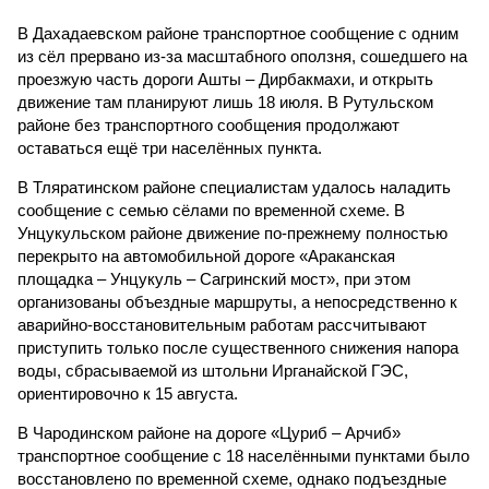
В Дахадаевском районе транспортное сообщение с одним
из сёл прервано из-за масштабного оползня, сошедшего на
проезжую часть дороги Ашты – Дирбакмахи, и открыть
движение там планируют лишь 18 июля. В Рутульском
районе без транспортного сообщения продолжают
оставаться ещё три населённых пункта.
В Тляратинском районе специалистам удалось наладить
сообщение с семью сёлами по временной схеме. В
Унцукульском районе движение по-прежнему полностью
перекрыто на автомобильной дороге «Араканская
площадка – Унцукуль – Сагринский мост», при этом
организованы объездные маршруты, а непосредственно к
аварийно-восстановительным работам рассчитывают
приступить только после существенного снижения напора
воды, сбрасываемой из штольни Ирганайской ГЭС,
ориентировочно к 15 августа.
В Чародинском районе на дороге «Цуриб – Арчиб»
транспортное сообщение с 18 населёнными пунктами было
восстановлено по временной схеме, однако подъездные