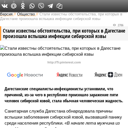
2
0
0
Версия на Кавказе
Версия
//
Общество
//
Стали известны обстоятельства, при которых в
Дагестане произошла вспышка инфекции сибирской язвы
2706
Стали известны обстоятельства, при которых в Дагестане
произошла вспышка инфекции сибирской язвы
http://Tr.pinterest.com
Дагестанские специалисты-инфекционисты установили, что
причиной, из-за чего в республике произошло заражение пяти
человек сибирской язвой, стала обычная человеческая жадность.
Санитарная служба Дагестана обнародовала причины
вспышки заболевания сибирской язвой, вызвавшей панику
среди населения республики.
«В начале лета мужчина из