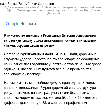
В Дагестане после ливней 18 сёл остаются без транспортного сообщения
(фото: Министерство транспорта и дорожного хозяйства Республики
Дагестан)
Министерство транспорта Республики Дагестан обнародовало
актуальную сводку о ходе ликвидации последствий мощных
ливней, обрушившихся на регион.
Согласно официальным данным на 13 июля, дорожным
службам удалось восстановить транспортное сообщение
на 17 ранее пострадавших участках автомобильных дорог,
однако 18 населённых пунктов всё ещё пребывают в
транспортной блокаде.
Напомним, что мощнейшие дожди, прошедшие 8 июля,
нанесли колоссальный урон дорожной инфраструктуре, в
результате чего на пике разгула стихии без связи с
внешним миром оказались жители 53 сёл. К 12 июля эта
цифра сократилась до 23, и сейчас в профильном