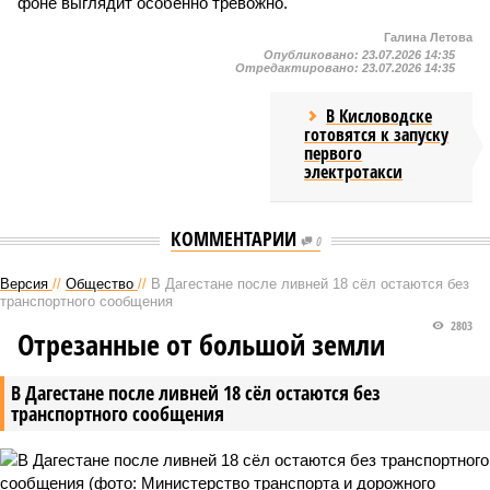
фоне выглядит особенно тревожно.
Галина Летова
Опубликовано:
23.07.2026 14:35
Отредактировано:
23.07.2026 14:35
В Кисловодске
готовятся к запуску
первого
электротакси
КОММЕНТАРИИ
0
Версия
//
Общество
//
В Дагестане после ливней 18 сёл остаются без
транспортного сообщения
2803
Отрезанные от большой земли
В Дагестане после ливней 18 сёл остаются без
транспортного сообщения