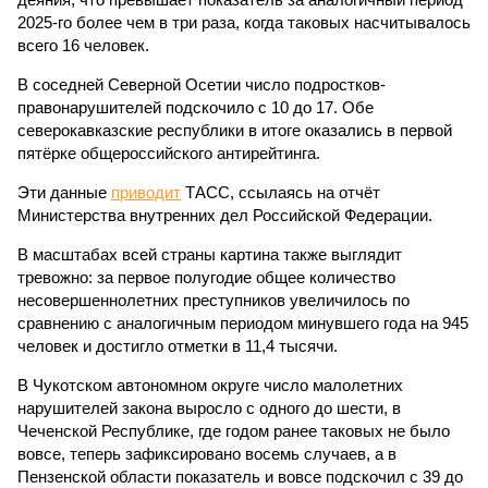
2025-го более чем в три раза, когда таковых насчитывалось
всего 16 человек.
В соседней Северной Осетии число подростков-
правонарушителей подскочило с 10 до 17. Обе
северокавказские республики в итоге оказались в первой
пятёрке общероссийского антирейтинга.
Эти данные
приводит
ТАСС, ссылаясь на отчёт
Министерства внутренних дел Российской Федерации.
В масштабах всей страны картина также выглядит
тревожно: за первое полугодие общее количество
несовершеннолетних преступников увеличилось по
сравнению с аналогичным периодом минувшего года на 945
человек и достигло отметки в 11,4 тысячи.
В Чукотском автономном округе число малолетних
нарушителей закона выросло с одного до шести, в
Чеченской Республике, где годом ранее таковых не было
вовсе, теперь зафиксировано восемь случаев, а в
Пензенской области показатель и вовсе подскочил с 39 до