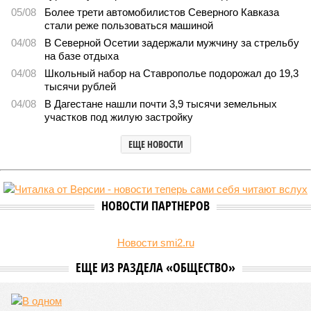
05/08
Более трети автомобилистов Северного Кавказа
стали реже пользоваться машиной
04/08
В Северной Осетии задержали мужчину за стрельбу
на базе отдыха
04/08
Школьный набор на Ставрополье подорожал до 19,3
тысячи рублей
04/08
В Дагестане нашли почти 3,9 тысячи земельных
участков под жилую застройку
ЕЩЕ НОВОСТИ
НОВОСТИ ПАРТНЕРОВ
Новости smi2.ru
ЕЩЕ ИЗ РАЗДЕЛА «ОБЩЕСТВО»