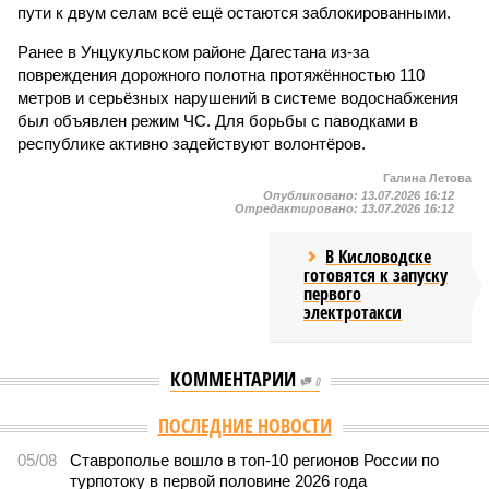
пути к двум селам всё ещё остаются заблокированными.
Ранее в Унцукульском районе Дагестана из-за
повреждения дорожного полотна протяжённостью 110
метров и серьёзных нарушений в системе водоснабжения
был объявлен режим ЧС. Для борьбы с паводками в
республике активно задействуют волонтёров.
Галина Летова
Опубликовано:
13.07.2026 16:12
Отредактировано:
13.07.2026 16:12
В Кисловодске
готовятся к запуску
первого
электротакси
КОММЕНТАРИИ
0
ПОСЛЕДНИЕ НОВОСТИ
05/08
Ставрополье вошло в топ-10 регионов России по
турпотоку в первой половине 2026 года