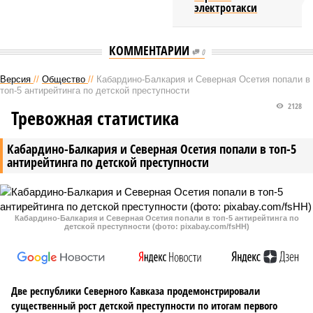
электротакси
КОММЕНТАРИИ
0
Версия
//
Общество
//
Кабардино-Балкария и Северная Осетия попали в
топ-5 антирейтинга по детской преступности
2128
Тревожная статистика
Кабардино-Балкария и Северная Осетия попали в топ-5
антирейтинга по детской преступности
Кабардино-Балкария и Северная Осетия попали в топ-5 антирейтинга по
детской преступности (фото: pixabay.com/fsHH)
Две республики Северного Кавказа продемонстрировали
существенный рост детской преступности по итогам первого