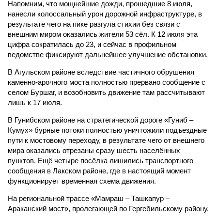
Напомним, что мощнейшие дожди, прошедшие 8 июля,
нанесли колоссальный урон дорожной инфраструктуре, в
результате чего на пике разгула стихии без связи с
внешним миром оказались жители 53 сёл. К 12 июля эта
цифра сократилась до 23, и сейчас в профильном
ведомстве фиксируют дальнейшее улучшение обстановки.
В Агульском районе вследствие частичного обрушения
каменно-арочного моста полностью прервано сообщение с
селом Буршаг, и возобновить движение там рассчитывают
лишь к 17 июля.
В Гунибском районе на стратегической дороге «Гуниб –
Кумух» бурные потоки полностью уничтожили подъездные
пути к мостовому переходу, в результате чего от внешнего
мира оказались отрезаны сразу шесть населённых
пунктов. Ещё четыре посёлка лишились транспортного
сообщения в Лакском районе, где в настоящий момент
функционирует временная схема движения.
На региональной трассе «Мамраш – Ташкапур –
Араканский мост», пролегающей по Гергебильскому району,