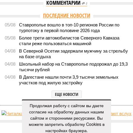
КОММЕНТАРИИ
0
ПОСЛЕДНИЕ НОВОСТИ
05/08
Ставрополье вошло в топ-10 регионов России по
турпотоку в первой половине 2026 года
05/08
Более трети автомобилистов Северного Кавказа
стали реже пользоваться машиной
04/08
В Северной Осетии задержали мужчину за стрельбу
на базе отдыха
04/08
Школьный набор на Ставрополье подорожал до 19,3
тысячи рублей
04/08
В Дагестане нашли почти 3,9 тысячи земельных
участков под жилую застройку
ЕЩЕ НОВОСТИ
Продолжая работу с сайтом вы даете
согласие на обработку данных нашим
сайтом и сторонними ресурсами. Вы
НОВОСТИ ПАРТНЕРОВ
можете запретить обработку Cookies в
настройках браузера.