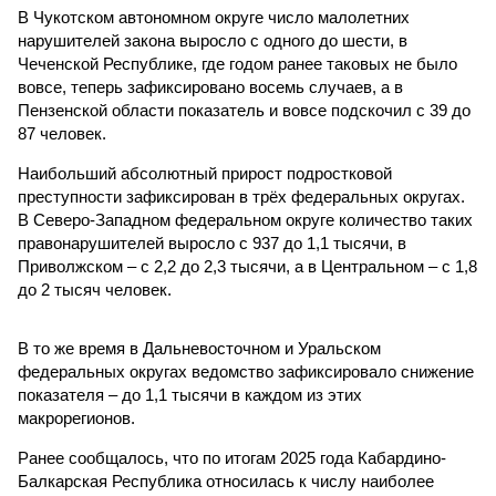
В Чукотском автономном округе число малолетних
нарушителей закона выросло с одного до шести, в
Чеченской Республике, где годом ранее таковых не было
вовсе, теперь зафиксировано восемь случаев, а в
Пензенской области показатель и вовсе подскочил с 39 до
87 человек.
Наибольший абсолютный прирост подростковой
преступности зафиксирован в трёх федеральных округах.
В Северо-Западном федеральном округе количество таких
правонарушителей выросло с 937 до 1,1 тысячи, в
Приволжском – с 2,2 до 2,3 тысячи, а в Центральном – с 1,8
до 2 тысяч человек.
В то же время в Дальневосточном и Уральском
федеральных округах ведомство зафиксировало снижение
показателя – до 1,1 тысячи в каждом из этих
макрорегионов.
Ранее сообщалось, что по итогам 2025 года Кабардино-
Балкарская Республика относилась к числу наиболее