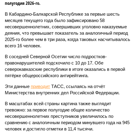
полугодия 2026-го.
В Кабардино-Балкарской Республике за первые шесть
месяцев текущего года было зафиксировано 58
несовершеннолетних, совершивших уголовно наказуемые
деяния, что превышает показатель за аналогичный период
2025-го более чем в три раза, когда таковых насчитывалось
всего 16 человек.
В соседней Северной Осетии число подростков-
правонарушителей подскочило с 10 до 17. Обе
северокавказские республики в итоге оказались в первой
пятёрке общероссийского антирейтинга.
Эти данные
приводит
ТАСС, ссылаясь на отчёт
Министерства внутренних дел Российской Федерации.
В масштабах всей страны картина также выглядит
тревожно: за первое полугодие общее количество
несовершеннолетних преступников увеличилось по
сравнению с аналогичным периодом минувшего года на 945
человек и достигло отметки в 11,4 тысячи.