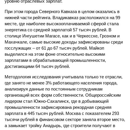
уровню отраслевых зарплат.
При этом города Северного Кавказа в целом оказались в
нижней части рейтинга. Владикавказ расположился на 99
месте, где наиболее высокооплачиваемой сферой стала
энергетика со средней зарплатой 57 тысяч рублей. В
столице Ингушетии Магасе, как и в Черкесске, Грозном и
Махачкале, самые высокие доходы зафиксированы среди
госслужащих – от 61 до 67 тысяч рублей. Майкоп
выделился на этом фоне относительно высокими
зарплатами в обрабатывающей промышленности,
достигающими 64 тысяч рублей.
Методология исследования учитывала только те отрасли,
где занято не менее 3% работающего населения города,
анализируя данные по постоянным сотрудникам
организаций всех форм собственности. Общероссийским
лидером стал Южно-Сахалинск, где в добывающей
промышленности зафиксирована рекордная средняя
зарплата в 445 тысяч рублей. Москва с показателем 293
тысячи рублей в финансовом секторе заняла второе место,
а замыкает тройку Анадырь, где строители получают в