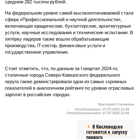
среднем 282 тысячи рублей.
На федеральном уровне самой высокооплачиваемой стала
сфера «Профессиональной и научной деятельности»,
включающая юридические, бухгалтерские, архитектурные
услуги, научные исследования и технические испытания. В
пятёрку лидеров также вошли обрабатывающие
производства, IT-сектор, финансовые услуги и
государственное управление.
Стоит отметить, что, по данным за I квартал 2024-го,
столичные города Северо-Кавказского федерального
округа также демонстрировали одни из самых скромных
показателей в аналогичном рейтинге по уровню отраслевых
зарплат в российских городах.
Виктория Степанова
Опубликовано:
07.07.2025 12:44
Отредактировано:
07.07.2025 12:44
В Кисловодске
готовятся к запуску
первого