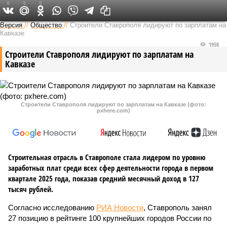
0
0
0
Версия на Кавказе
Версия
//
Общество
//
Строители Ставрополя лидируют по зарплатам на
Кавказе
1958
Строители Ставрополя лидируют по зарплатам на
Кавказе
Строители Ставрополя лидируют по зарплатам на Кавказе (фото:
pxhere.com)
Строительная отрасль в Ставрополе стала лидером по уровню
заработных плат среди всех сфер деятельности города в первом
квартале 2025 года, показав средний месячный доход в 127
тысяч рублей.
Согласно исследованию
РИА Новости
, Ставрополь занял
27 позицию в рейтинге 100 крупнейших городов России по