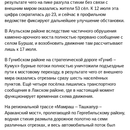
результате чего на пике разгула стихии без связи с
внешним миром оказались жители 53 сёл. К 12 июля эта
цифра сократилась до 23, и сейчас в профильном
ведомстве фиксируют дальнейшее улучшение обстановки.
В Агульском районе вследствие частичного обрушения
каменно-арочного моста полностью прервано сообщение с
селом Буршаг, и возобновить движение там рассчитывают
лишь к 17 июля.
В Гунибском районе на стратегической дороге «Гуниб –
Кумух» бурные потоки полностью уничтожили подъездные
пути к мостовому переходу, в результате чего от внешнего
мира оказались отрезаны сразу шесть населённых
пунктов. Ещё четыре посёлка лишились транспортного
сообщения в Лакском районе, где в настоящий момент
функционирует временная схема движения.
На региональной трассе «Мамраш – Ташкапур –
Араканский мост», пролегающей по Гергебильскому району,
водная стихия размыла дорожное полотно на семи
различных отрезках, и весь автомобильный поток был