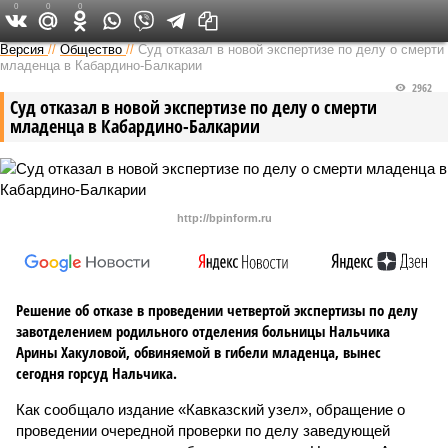
0
0
0
Версия на Кавказе
Версия
//
Общество
//
Суд отказал в новой экспертизе по делу о смерти
младенца в Кабардино-Балкарии
2962
Суд отказал в новой экспертизе по делу о смерти
младенца в Кабардино-Балкарии
http://bpinform.ru
Решение об отказе в проведении четвертой экспертизы по делу
завотделением родильного отделения больницы Нальчика
Арины Хакуловой, обвиняемой в гибели младенца, вынес
сегодня горсуд Нальчика.
Как сообщало издание «Кавказский узел», обращение о
проведении очередной проверки по делу заведующей