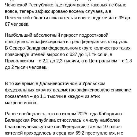
Чеченской Республике, где годом ранее таковых не было
вовсе, теперь зафиксировано восемь случаев, а в
Пензенской области показатель и вовсе подскочил с 39 до
87 человек.
Наибольший абсолютный прирост подростковой
преступности зафиксирован в трёх федеральных округах.
В Северо-Западном федеральном округе количество таких
правонарушителей выросло с 937 до 1,1 тысячи, в
Приволжском – с 2,2 до 2,3 тысячи, а в Центральном – с 1,8
до 2 тысяч человек.
В то же время в Дальневосточном и Уральском
федеральных округах ведомство зафиксировало снижение
показателя – до 1,1 тысячи в каждом из этих
макрорегионов.
Ранее сообщалось, что по итогам 2025 года Кабардино-
Балкарская Республика относилась к числу наиболее
благополучных субъектов Федерации: там на 10 тысяч
жителей приходилось в среднем 69,2 преступления, и с