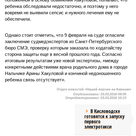
ребенка обследовали недостаточно, и поэтому у него
вовремя не выявили сепсис и нужного лечения ему не
обеспечили.
Однако стоит отметить, что 9 февраля на суде огласили
заключение судмедэкспертов из Санкт-Петербургского
бюро СМЭ, проверку которым заказала по ходатайству
сторона защиты еще в весной прошлого года. Согласно
итоговым результатам уже новой экспертизы, «между
конкретными действиями врача родильного дома в городе
Нальчике Арины Хакуловой и кончиной недоношенного
ребенка связь отсутствует».
Отдел новостей «Нашей версии на Кавказе»
Опубликовано:
03.03.2016 09:05
Отредактировано:
03.03.2016 10:23
В Кисловодске
готовятся к запуску
первого
электротакси