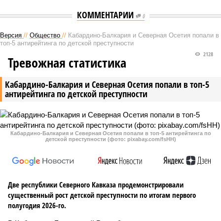
КОММЕНТАРИИ
0
Версия
//
Общество
//
Кабардино-Балкария и Северная Осетия попали в
топ-5 антирейтинга по детской преступности
2128
Тревожная статистика
Кабардино-Балкария и Северная Осетия попали в топ-5
антирейтинга по детской преступности
Кабардино-Балкария и Северная Осетия попали в топ-5 антирейтинга по
детской преступности (фото: pixabay.com/fsHH)
Две республики Северного Кавказа продемонстрировали
существенный рост детской преступности по итогам первого
полугодия 2026-го.