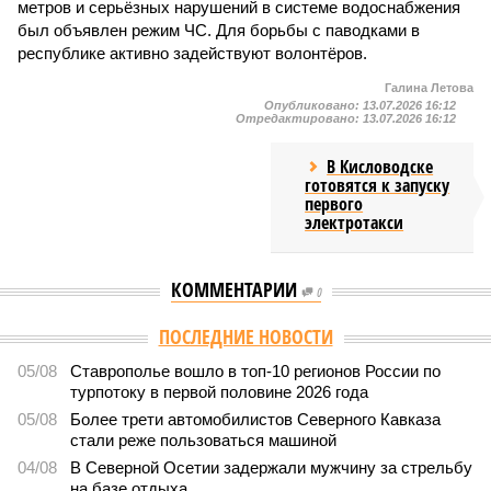
метров и серьёзных нарушений в системе водоснабжения
был объявлен режим ЧС. Для борьбы с паводками в
республике активно задействуют волонтёров.
Галина Летова
Опубликовано:
13.07.2026 16:12
Отредактировано:
13.07.2026 16:12
В Кисловодске
готовятся к запуску
первого
электротакси
КОММЕНТАРИИ
0
ПОСЛЕДНИЕ НОВОСТИ
05/08
Ставрополье вошло в топ-10 регионов России по
турпотоку в первой половине 2026 года
05/08
Более трети автомобилистов Северного Кавказа
стали реже пользоваться машиной
04/08
В Северной Осетии задержали мужчину за стрельбу
на базе отдыха