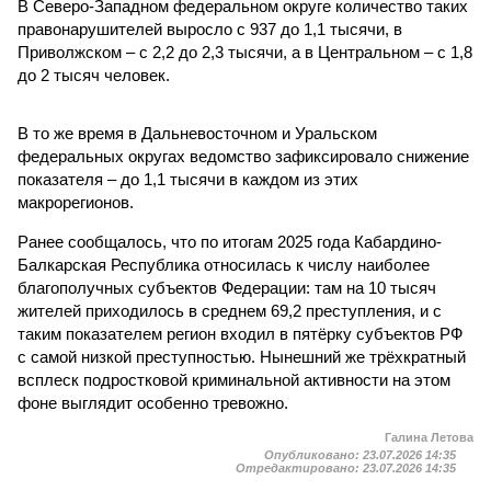
В Северо-Западном федеральном округе количество таких
правонарушителей выросло с 937 до 1,1 тысячи, в
Приволжском – с 2,2 до 2,3 тысячи, а в Центральном – с 1,8
до 2 тысяч человек.
В то же время в Дальневосточном и Уральском
федеральных округах ведомство зафиксировало снижение
показателя – до 1,1 тысячи в каждом из этих
макрорегионов.
Ранее сообщалось, что по итогам 2025 года Кабардино-
Балкарская Республика относилась к числу наиболее
благополучных субъектов Федерации: там на 10 тысяч
жителей приходилось в среднем 69,2 преступления, и с
таким показателем регион входил в пятёрку субъектов РФ
с самой низкой преступностью. Нынешний же трёхкратный
всплеск подростковой криминальной активности на этом
фоне выглядит особенно тревожно.
Галина Летова
Опубликовано:
23.07.2026 14:35
Отредактировано:
23.07.2026 14:35