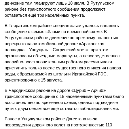
движение там планируют лишь 18 июля. В Рутульском
районе без транспортного сообщения продолжают
оставаться ещё три населённых пункта.
В Тляратинском районе специалистам удалось наладить
сообщение с семью сёлами по временной схеме. В
Унцукульском районе движение по-прежнему полностью
перекрыто на автомобильной дороге «Араканская
площадка – Унцукуль – Сагринский мост», при этом
организованы объездные маршруты, а непосредственно к
аварийно-восстановительным работам рассчитывают
приступить только после существенного снижения напора
воды, сбрасываемой из штольни Ирганайской ГЭС,
ориентировочно к 15 августа.
В Чародинском районе на дороге «Цуриб – Арчиб»
транспортное сообщение с 18 населёнными пунктами было
восстановлено по временной схеме, однако подъездные
пути к двум селам всё ещё остаются заблокированными.
Ранее в Унцукульском районе Дагестана из-за
повреждения дорожного полотна протяжённостью 110