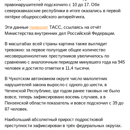
правонарушителей подскочило с 10 до 17. Обе
северокавказские республики в итоге оказались в первой
пятёрке общероссийского антирейтинга.
Эти данные
приводит
ТАСС, ссылаясь на отчёт
Министерства внутренних дел Российской Федерации.
В масштабах всей страны картина также выглядит
тревожно: за первое полугодие общее количество
несовершеннолетних преступников увеличилось по
сравнению с аналогичным периодом минувшего года на 945
человек и достигло отметки в 11,4 тысячи.
В Чукотском автономном округе число малолетних
нарушителей закона выросло с одного до шести, в
Чеченской Республике, где годом ранее таковых не было
вовсе, теперь зафиксировано восемь случаев, а в
Пензенской области показатель и вовсе подскочил с 39 до
87 человек.
Наибольший абсолютный прирост подростковой
преступности зафиксирован в трёх федеральных округах.