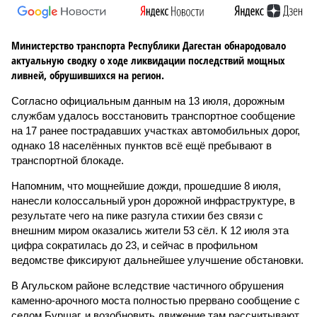
Министерство транспорта Республики Дагестан обнародовало
актуальную сводку о ходе ликвидации последствий мощных
ливней, обрушившихся на регион.
Согласно официальным данным на 13 июля, дорожным
службам удалось восстановить транспортное сообщение
на 17 ранее пострадавших участках автомобильных дорог,
однако 18 населённых пунктов всё ещё пребывают в
транспортной блокаде.
Напомним, что мощнейшие дожди, прошедшие 8 июля,
нанесли колоссальный урон дорожной инфраструктуре, в
результате чего на пике разгула стихии без связи с
внешним миром оказались жители 53 сёл. К 12 июля эта
цифра сократилась до 23, и сейчас в профильном
ведомстве фиксируют дальнейшее улучшение обстановки.
В Агульском районе вследствие частичного обрушения
каменно-арочного моста полностью прервано сообщение с
селом Буршаг, и возобновить движение там рассчитывают