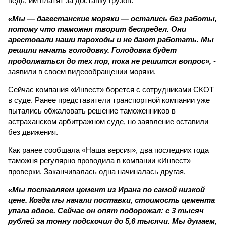
ведь, им платят за доставку грузов.
«Мы — дагестанские моряки — остались без работы,
потому что таможня творит беспредел. Они
арестовали наши пароходы и не дают работать. Мы
решили начать голодовку. Голодовка будет
продолжаться до тех пор, пока не решится вопрос»,
-
заявили в своем видеообращении моряки.
Сейчас компания «Инвест» борется с сотрудниками СКОТ
в суде. Ранее представители транспортной компании уже
пытались обжаловать решение таможенников в
астраханском арбитражном суде, но заявление оставили
без движения.
Как ранее сообщала «Наша версия», два последних года
таможня регулярно проводила в компании «Инвест»
проверки. Заканчивалась одна начиналась другая.
«Мы поставляем цемент из Ирана по самой низкой
цене. Когда мы начали поставки, стоимость цемента
упала вдвое. Сейчас он опят подорожал: с 3 тысяч
рублей за тонну подскочил до 5,6 тысячи. Мы думаем,