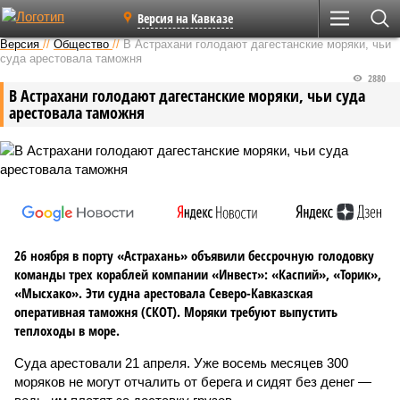
Версия на Кавказе
Версия
//
Общество
//
В Астрахани голодают дагестанские моряки, чьи
суда арестовала таможня
2880
В Астрахани голодают дагестанские моряки, чьи суда
арестовала таможня
26 ноября в порту «Астрахань» объявили бессрочную голодовку
команды трех кораблей компании «Инвест»: «Каспий», «Торик»,
«Мысхако». Эти судна арестовала Северо-Кавказская
оперативная таможня (СКОТ). Моряки требуют выпустить
теплоходы в море.
Суда арестовали 21 апреля. Уже восемь месяцев 300
моряков не могут отчалить от берега и сидят без денег —