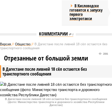
В Кисловодске
готовятся к запуску
первого
электротакси
КОММЕНТАРИИ
0
Версия
//
Общество
//
В Дагестане после ливней 18 сёл остаются без
транспортного сообщения
2806
Отрезанные от большой земли
В Дагестане после ливней 18 сёл остаются без
транспортного сообщения
В Дагестане после ливней 18 сёл остаются без транспортного сообщения
(фото: Министерство транспорта и дорожного хозяйства Республики
Дагестан)