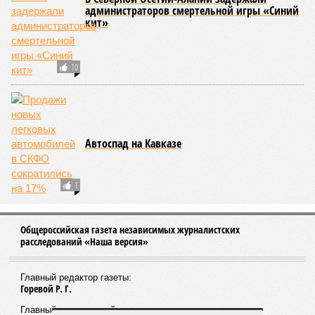
администраторов смертельной игры «Синий
кит»
10
Автоспад на Кавказе
1
Общероссийская газета независимых журналистских
расследований «Наша версия»
Главный редактор газеты:
Горевой Р. Г.
Главный редактор сайта: