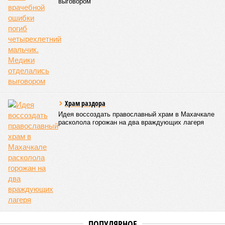
выговором
Храм раздора
Идея воссоздать православный храм в Махачкале
расколола горожан на два враждующих лагеря
ПОПУЛЯРНОЕ