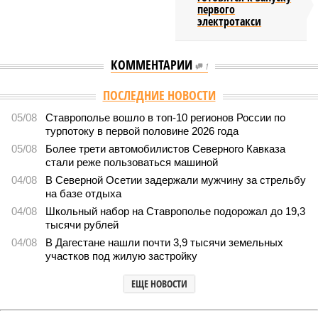
первого
электротакси
КОММЕНТАРИИ
1
ПОСЛЕДНИЕ НОВОСТИ
05/08
Ставрополье вошло в топ-10 регионов России по
турпотоку в первой половине 2026 года
05/08
Более трети автомобилистов Северного Кавказа
стали реже пользоваться машиной
04/08
В Северной Осетии задержали мужчину за стрельбу
на базе отдыха
04/08
Школьный набор на Ставрополье подорожал до 19,3
тысячи рублей
04/08
В Дагестане нашли почти 3,9 тысячи земельных
участков под жилую застройку
ЕЩЕ НОВОСТИ