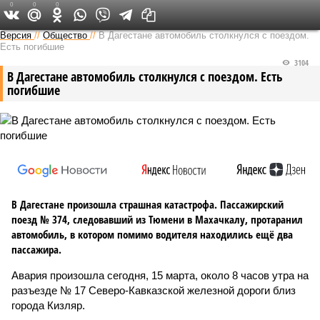
0
0
0
Версия на Кавказе
Версия
//
Общество
//
В Дагестане автомобиль столкнулся с поездом.
Есть погибшие
3104
В Дагестане автомобиль столкнулся с поездом. Есть
погибшие
В Дагестане произошла страшная катастрофа. Пассажирский
поезд № 374, следовавший из Тюмени в Махачкалу, протаранил
автомобиль, в котором помимо водителя находились ещё два
пассажира.
Авария произошла сегодня, 15 марта, около 8 часов утра на
разъезде № 17 Северо-Кавказской железной дороги близ
города Кизляр.