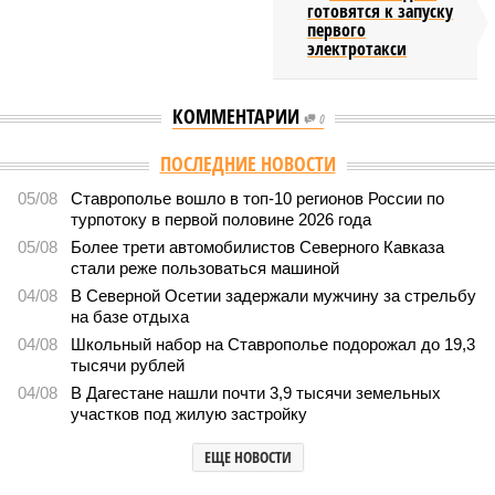
готовятся к запуску
первого
электротакси
КОММЕНТАРИИ
0
ПОСЛЕДНИЕ НОВОСТИ
05/08
Ставрополье вошло в топ-10 регионов России по
турпотоку в первой половине 2026 года
05/08
Более трети автомобилистов Северного Кавказа
стали реже пользоваться машиной
04/08
В Северной Осетии задержали мужчину за стрельбу
на базе отдыха
04/08
Школьный набор на Ставрополье подорожал до 19,3
тысячи рублей
04/08
В Дагестане нашли почти 3,9 тысячи земельных
участков под жилую застройку
ЕЩЕ НОВОСТИ