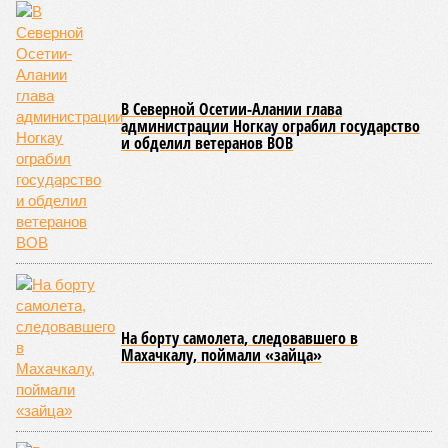
В Северной Осетии-Алании глава
администрации Ногкау ограбил государство
и обделил ветеранов ВОВ
На борту самолета, следовавшего в
Махачкалу, поймали «зайца»