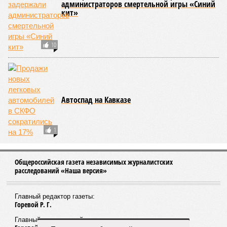
администраторов смертельной игры «Синий
кит»
10
Автоспад на Кавказе
1
Общероссийская газета независимых журналистских
расследований «Наша версия»
Главный редактор газеты:
Горевой Р. Г.
Главный редактор сайта: