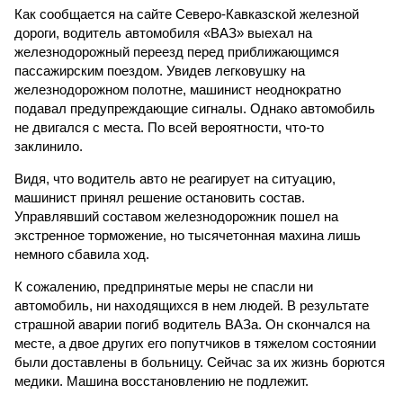
Как сообщается на сайте Северо-Кавказской железной
дороги, водитель автомобиля «ВАЗ» выехал на
железнодорожный переезд перед приближающимся
пассажирским поездом. Увидев легковушку на
железнодорожном полотне, машинист неоднократно
подавал предупреждающие сигналы. Однако автомобиль
не двигался с места. По всей вероятности, что-то
заклинило.
Видя, что водитель авто не реагирует на ситуацию,
машинист принял решение остановить состав.
Управлявший составом железнодорожник пошел на
экстренное торможение, но тысячетонная махина лишь
немного сбавила ход.
К сожалению, предпринятые меры не спасли ни
автомобиль, ни находящихся в нем людей. В результате
страшной аварии погиб водитель ВАЗа. Он скончался на
месте, а двое других его попутчиков в тяжелом состоянии
были доставлены в больницу. Сейчас за их жизнь борются
медики. Машина восстановлению не подлежит.