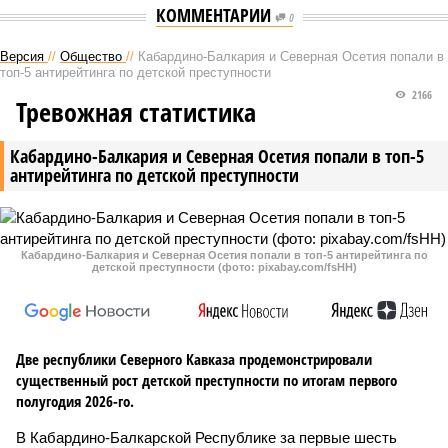
КОММЕНТАРИИ
0
Версия
//
Общество
//
Кабардино-Балкария и Северная Осетия попали в
топ-5 антирейтинга по детской преступности
2166
Тревожная статистика
Кабардино-Балкария и Северная Осетия попали в топ-5
антирейтинга по детской преступности
Кабардино-Балкария и Северная Осетия попали в топ-5 антирейтинга по
детской преступности (фото: pixabay.com/fsHH)
Две республики Северного Кавказа продемонстрировали
существенный рост детской преступности по итогам первого
полугодия 2026-го.
В Кабардино-Балкарской Республике за первые шесть