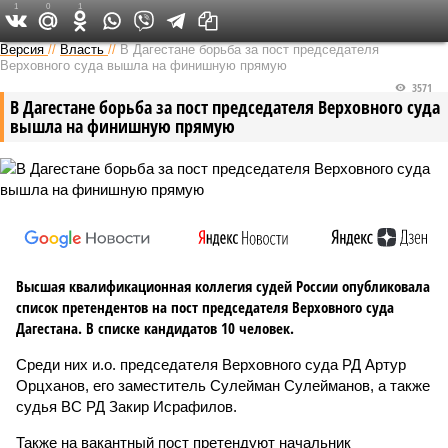
1
0
1
Версия на Кавказе
Версия
//
Власть
//
В Дагестане борьба за пост председателя
Верховного суда вышла на финишную прямую
3571
В Дагестане борьба за пост председателя Верховного суда
вышла на финишную прямую
Высшая квалификационная коллегия судей России опубликовала
список претендентов на пост председателя Верховного суда
Дагестана. В списке кандидатов 10 человек.
Среди них и.о. председателя Верховного суда РД Артур
Орцханов, его заместитель Сулейман Сулейманов, а также
судья ВС РД Закир Исрафилов.
Также на вакантный пост претендуют начальник