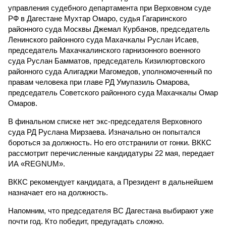
управления судебного департамента при Верховном суде
РФ в Дагестане Мухтар Омаро, судья Гагаринского
районного суда Москвы Джемал Курбанов, председатель
Ленинского районного суда Махачкалы Руслан Исаев,
председатель Махачкалинского гарнизонного военного
суда Руслан Бамматов, председатель Кизилюртовского
районного суда Алигаджи Магомедов, уполномоченный по
правам человека при главе РД Умупазиль Омарова,
председатель Советского районного суда Махачкалы Омар
Омаров.
В финальном списке нет экс-председателя Верховного
суда РД Руслана Мирзаева. Изначально он попытался
бороться за должность. Но его отстранили от гонки. ВККС
рассмотрит перечисленные кандидатуры 22 мая, передает
ИА «REGNUM».
ВККС рекомендует кандидата, а Президент в дальнейшем
назначает его на должность.
Напомним, что председателя ВС Дагестана выбирают уже
почти год. Кто победит, предугадать сложно.