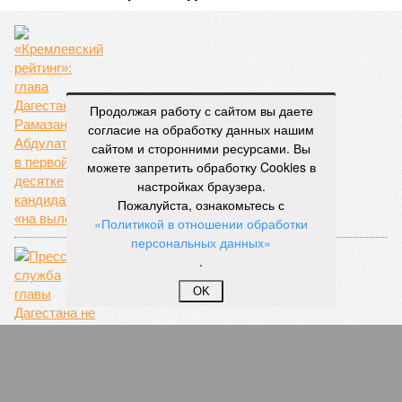
Продолжая работу с сайтом вы даете
Опять «двойка»
согласие на обработку данных нашим
сайтом и сторонними ресурсами. Вы
можете запретить обработку Cookies в
настройках браузера.
Пожалуйста, ознакомьтесь с
«Политикой в отношении обработки
персональных данных»
.
OK
Пресс-служба главы Дагестана не допускает
независимые СМИ на мероприятия с
участием Рамазана Абдулатипова