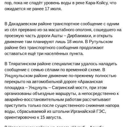
пор, пока не спадёт уровень воды в реке Кара-Койсу, что
ожидается не ранее 17 июля.
В Дахадаевском районе транспортное сообщение с одним
из сёл прервано из-за масштабного оползня, сошедшего на
проезжую часть дороги Ашты – Дирбакмахи, и открыть
движение там планируют лишь 18 июля. В Рутульском
районе без транспортного сообщения продолжают
оставаться ещё три населённых пункта.
В Тляратинском районе специалистам удалось наладить
сообщение с семью сёлами по временной схеме. В
Унцукульском районе движение по-прежнему полностью
перекрыто на автомобильной дороге «Араканская
площадка – Унцукуль – Сагринский мост», при этом
организованы объездные маршруты, а непосредственно к
аварийно-восстановительным работам рассчитывают
приступить только после существенного снижения напора
воды, сбрасываемой из штольни Ирганайской ГЭС,
ориентировочно к 15 августа.