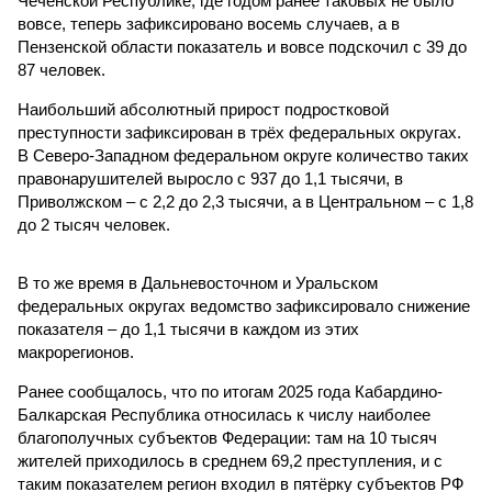
Чеченской Республике, где годом ранее таковых не было
вовсе, теперь зафиксировано восемь случаев, а в
Пензенской области показатель и вовсе подскочил с 39 до
87 человек.
Наибольший абсолютный прирост подростковой
преступности зафиксирован в трёх федеральных округах.
В Северо-Западном федеральном округе количество таких
правонарушителей выросло с 937 до 1,1 тысячи, в
Приволжском – с 2,2 до 2,3 тысячи, а в Центральном – с 1,8
до 2 тысяч человек.
В то же время в Дальневосточном и Уральском
федеральных округах ведомство зафиксировало снижение
показателя – до 1,1 тысячи в каждом из этих
макрорегионов.
Ранее сообщалось, что по итогам 2025 года Кабардино-
Балкарская Республика относилась к числу наиболее
благополучных субъектов Федерации: там на 10 тысяч
жителей приходилось в среднем 69,2 преступления, и с
таким показателем регион входил в пятёрку субъектов РФ