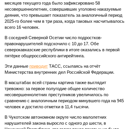
месяцев текущего года было зафиксировано 58
несовершеннолетних, совершивших уголовно наказуемые
деяния, что превышает показатель за аналогичный период
2025-го более чем в три раза, когда таковых насчитывалось
всего 16 человек.
В соседней Северной Осетии число подростков-
правонарушителей подскочило с 10 до 17. Обе
северокавказские республики в итоге оказались в первой
пятёрке общероссийского антирейтинга.
Эти данные
приводит
ТАСС, ссылаясь на отчёт
Министерства внутренних дел Российской Федерации.
В масштабах всей страны картина также выглядит
тревожно: за первое полугодие общее количество
несовершеннолетних преступников увеличилось по
сравнению с аналогичным периодом минувшего года на 945
человек и достигло отметки в 11,4 тысячи.
В Чукотском автономном округе число малолетних
нарушителей закона выросло с одного до шести, в