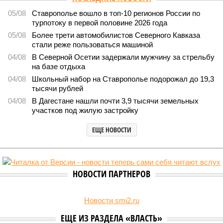
05/08
Ставрополье вошло в топ-10 регионов России по
турпотоку в первой половине 2026 года
05/08
Более трети автомобилистов Северного Кавказа
стали реже пользоваться машиной
04/08
В Северной Осетии задержали мужчину за стрельбу
на базе отдыха
04/08
Школьный набор на Ставрополье подорожал до 19,3
тысячи рублей
04/08
В Дагестане нашли почти 3,9 тысячи земельных
участков под жилую застройку
ЕЩЕ НОВОСТИ
НОВОСТИ ПАРТНЕРОВ
Новости smi2.ru
ЕЩЕ ИЗ РАЗДЕЛА «ВЛАСТЬ»