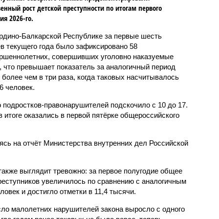
енный рост детской преступности по итогам первого
ия 2026-го.
рдино-Балкарской Республике за первые шесть
в текущего года было зафиксировано 58
ршеннолетних, совершивших уголовно наказуемые
, что превышает показатель за аналогичный период
о более чем в три раза, когда таковых насчитывалось
6 человек.
 подростков-правонарушителей подскочило с 10 до 17.
 итоге оказались в первой пятёрке общероссийского
сь на отчёт Министерства внутренних дел Российской
также выглядит тревожно: за первое полугодие общее
еступников увеличилось по сравнению с аналогичным
овек и достигло отметки в 11,4 тысячи.
сло малолетних нарушителей закона выросло с одного