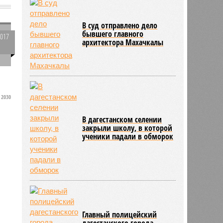
В суд отправлено дело
бывшего главного
2017
архитектора Махачкалы
0
2030
В дагестанском селении
закрыли школу, в которой
ученики падали в обморок
Главный полицейский
дагестанского города