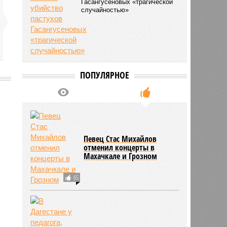
Гасангусеновых «трагической
случайностью»
ПОПУЛЯРНОЕ
2707
Певец Стас Михайлов
отменил концерты в
Махачкале и Грозном
65