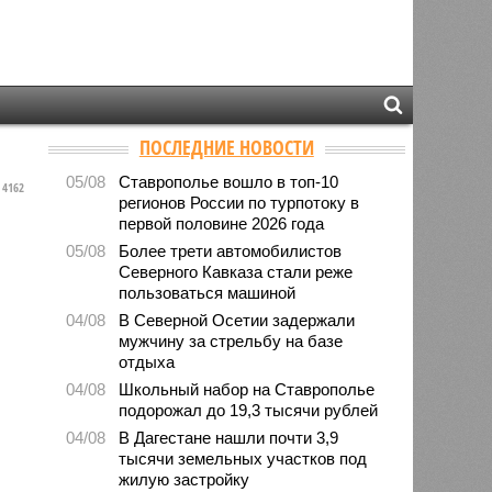
ПОСЛЕДНИЕ НОВОСТИ
05/08
Ставрополье вошло в топ-10
4162
регионов России по турпотоку в
первой половине 2026 года
05/08
Более трети автомобилистов
Северного Кавказа стали реже
пользоваться машиной
04/08
В Северной Осетии задержали
мужчину за стрельбу на базе
отдыха
04/08
Школьный набор на Ставрополье
подорожал до 19,3 тысячи рублей
04/08
В Дагестане нашли почти 3,9
тысячи земельных участков под
жилую застройку