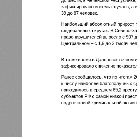
до шести, в Чеченской Республике,
зафиксировано восемь случаев, а в
39 до 87 человек.
Наибольший абсолютный прирост п
федеральных округах. В Северо-За
правонарушителей выросло с 937 до 
Центральном – с 1,8 до 2 тысяч чел
В то же время в Дальневосточном 
зафиксировало снижение показателя
Ранее сообщалось, что по итогам 
к числу наиболее благополучных с
приходилось в среднем 69,2 престу
субъектов РФ с самой низкой прес
подростковой криминальной активн