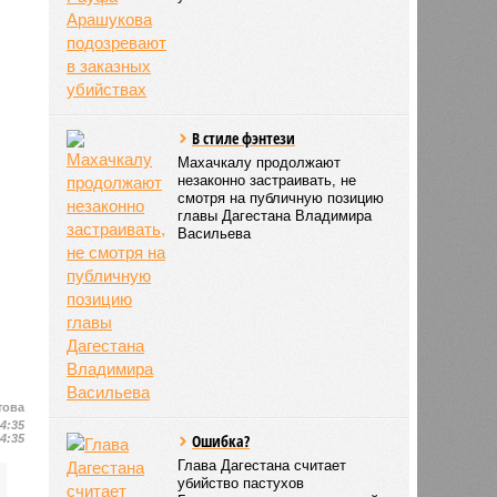
В стиле фэнтези
Махачкалу продолжают
незаконно застраивать, не
смотря на публичную позицию
главы Дагестана Владимира
Васильева
това
14:35
Ошибка?
14:35
Глава Дагестана считает
убийство пастухов