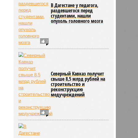
В Дагестане у педагога,
раздевшегося перед
студентами, нашли
опухоль головного мозга
7
Северный Кавказ получит
свыше 8,5 млрд рублей на
строительство и
реконструкцию
медучреждений
1