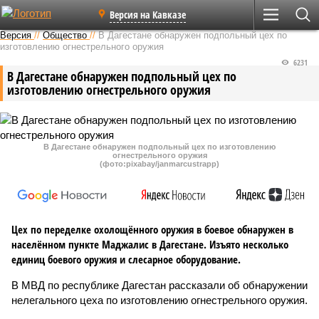
Версия на Кавказе
Версия
//
Общество
//
В Дагестане обнаружен подпольный цех по
изготовлению огнестрельного оружия
6231
В Дагестане обнаружен подпольный цех по
изготовлению огнестрельного оружия
В Дагестане обнаружен подпольный цех по изготовлению
огнестрельного оружия
(фото:pixabay/janmarcustrapp)
Цех по переделке охолощённого оружия в боевое обнаружен в
населённом пункте Маджалис в Дагестане. Изъято несколько
единиц боевого оружия и слесарное оборудование.
В МВД по республике Дагестан рассказали об обнаружении
нелегального цеха по изготовлению огнестрельного оружия.