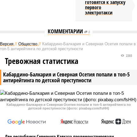
готовятся к запуску
первого
электротакси
КОММЕНТАРИИ
0
Версия
//
Общество
//
Кабардино-Балкария и Северная Осетия попали в
топ-5 антирейтинга по детской преступности
2203
Тревожная статистика
Кабардино-Балкария и Северная Осетия попали в топ-5
антирейтинга по детской преступности
Кабардино-Балкария и Северная Осетия попали в топ-5 антирейтинга по
детской преступности (фото: pixabay.com/fsHH)
Две республики Северного Кавказа продемонстрировали