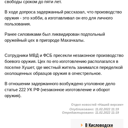
свободы сроком до пяти лет.
В ходе допроса задержанный рассказал, что производство
оружия - это хобби, а изготавливал он его для личного
пользования.
Ранее силовиками был ликвидирован подпольный
оружейный цех в пригороде Махачкалы.
Сотрудники МВД и ФСБ пресекли незаконное производство
боевого оружия. Цех по его изготовлению располагался в
поселке Хушет, где местный житель занимался переделкой
охолощенных образцов оружия в огнестрельное.
В отношении задержанного возбуждено уголовное дело
статье 222 УК РФ (незаконное изготовление и оборот
оружия).
Отдел новостей «Нашей версии»
Опубликовано:
11.02.2022 11:19
Отредактировано:
11.02.2022 11:19
В Кисловодске