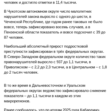
человек и достигло отметки в 11,4 тысячи.
В Чукотском автономном округе число малолетних
нарушителей закона выросло с одного до шести, в
Чеченской Республике, где годом ранее таковых не было
вовсе, теперь зафиксировано восемь случаев, а в
Пензенской области показатель и вовсе подскочил с 39 до
87 человек.
Наибольший абсолютный прирост подростковой
преступности зафиксирован в трёх федеральных округах.
В Северо-Западном федеральном округе количество таких
правонарушителей выросло с 937 до 1,1 тысячи, в
Приволжском – с 2,2 до 2,3 тысячи, а в Центральном – с 1,8
до 2 тысяч человек.
В то же время в Дальневосточном и Уральском
федеральных округах ведомство зафиксировало снижение
показателя – до 1,1 тысячи в каждом из этих
макрорегионов.
Ранее сообщалось, что по итогам 2025 года Кабардино-