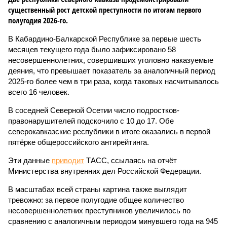
существенный рост детской преступности по итогам первого
полугодия 2026-го.
В Кабардино-Балкарской Республике за первые шесть
месяцев текущего года было зафиксировано 58
несовершеннолетних, совершивших уголовно наказуемые
деяния, что превышает показатель за аналогичный период
2025-го более чем в три раза, когда таковых насчитывалось
всего 16 человек.
В соседней Северной Осетии число подростков-
правонарушителей подскочило с 10 до 17. Обе
северокавказские республики в итоге оказались в первой
пятёрке общероссийского антирейтинга.
Эти данные
приводит
ТАСС, ссылаясь на отчёт
Министерства внутренних дел Российской Федерации.
В масштабах всей страны картина также выглядит
тревожно: за первое полугодие общее количество
несовершеннолетних преступников увеличилось по
сравнению с аналогичным периодом минувшего года на 945