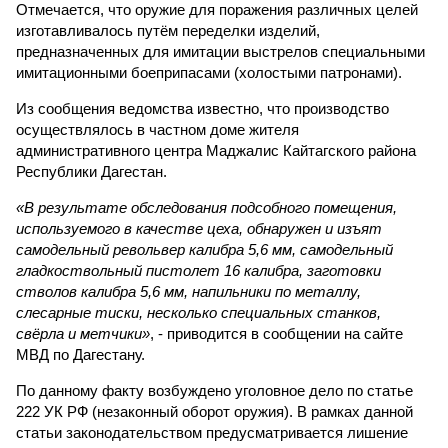
Отмечается, что оружие для поражения различных целей
изготавливалось путём переделки изделий,
предназначенных для имитации выстрелов специальными
имитационными боеприпасами (холостыми патронами).
Из сообщения ведомства известно, что производство
осуществлялось в частном доме жителя
административного центра Маджалис Кайтагского района
Республики Дагестан.
«В результате обследования подсобного помещения,
используемого в качестве цеха, обнаружен и изъят
самодельный револьвер калибра 5,6 мм, самодельный
гладкоствольный пистолет 16 калибра, заготовки
стволов калибра 5,6 мм, напильники по металлу,
слесарные тиски, несколько специальных станков,
свёрла и метчики»
, - приводится в сообщении на сайте
МВД по Дагестану.
По данному факту возбуждено уголовное дело по статье
222 УК РФ (незаконный оборот оружия). В рамках данной
статьи законодательством предусматривается лишение