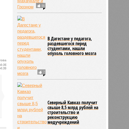
66
В Дагестане у педагога,
раздевшегося перед
студентами, нашли
опухоль головного мозга
това
14:35
14:35
7
Северный Кавказ получит
свыше 8,5 млрд рублей на
строительство и
реконструкцию
медучреждений