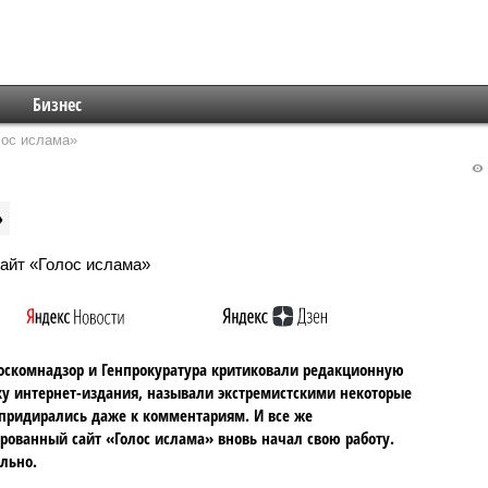
Бизнес
лос ислама»
»
оскомнадзор и Генпрокуратура критиковали редакционную
у интернет-издания, называли экстремистскими некоторые
 придирались даже к комментариям. И все же
рованный сайт «Голос ислама» вновь начал свою работу.
льно.