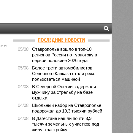
ПОСЛЕДНИЕ НОВОСТИ
8179
05/08
Ставрополье вошло в топ-10
регионов России по турпотоку в
первой половине 2026 года
05/08
Более трети автомобилистов
Северного Кавказа стали реже
пользоваться машиной
04/08
В Северной Осетии задержали
мужчину за стрельбу на базе
отдыха
04/08
Школьный набор на Ставрополье
подорожал до 19,3 тысячи рублей
04/08
В Дагестане нашли почти 3,9
тысячи земельных участков под
жилую застройку