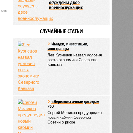
осуждены двое
военнослужащих
2208
СЛУЧАЙНЫЕ СТАТЬИ
Имидж, инвестиции,
иностранцы
Лев Кузнецов назвал условия
роста экономики Северного
Кавказа
«Нереалистичные доходы»
РСО
Сергей Меликов предупредил
новый кабмин Северной
Осетии о риске