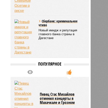
Сбербанк: криминальное
чтиво
Новый имидж и репутация
главного банка страны в
Дагестане
ПОПУЛЯРНОЕ
Певец Стас Михайлов
отменил концерты в
Махачкале и Грозном