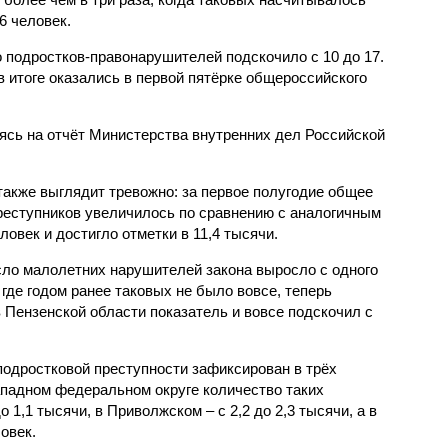
6 человек.
 подростков-правонарушителей подскочило с 10 до 17.
 итоге оказались в первой пятёрке общероссийского
сь на отчёт Министерства внутренних дел Российской
также выглядит тревожно: за первое полугодие общее
еступников увеличилось по сравнению с аналогичным
овек и достигло отметки в 11,4 тысячи.
сло малолетних нарушителей закона выросло с одного
 где годом ранее таковых не было вовсе, теперь
 Пензенской области показатель и вовсе подскочил с
одростковой преступности зафиксирован в трёх
падном федеральном округе количество таких
1,1 тысячи, в Приволжском – с 2,2 до 2,3 тысячи, а в
овек.