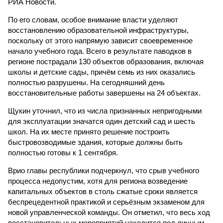
РИА Новости.
По его словам, особое внимание власти уделяют
восстановлению образовательной инфраструктуры,
поскольку от этого напрямую зависит своевременное
начало учебного года. Всего в результате паводков в
регионе пострадали 130 объектов образования, включая
школы и детские сады, причём семь из них оказались
полностью разрушены. На сегодняшний день
восстановительные работы завершены на 24 объектах.
Щукин уточнил, что из числа признанных непригодными
для эксплуатации значатся один детский сад и шесть
школ. На их месте принято решение построить
быстровозводимые здания, которые должны быть
полностью готовы к 1 сентября.
Врио главы республики подчеркнул, что срыв учебного
процесса недопустим, хотя для региона возведение
капитальных объектов в столь сжатые сроки является
беспрецедентной практикой и серьёзным экзаменом для
новой управленческой команды. Он отметил, что весь ход
восстановительных мероприятий находится под личным