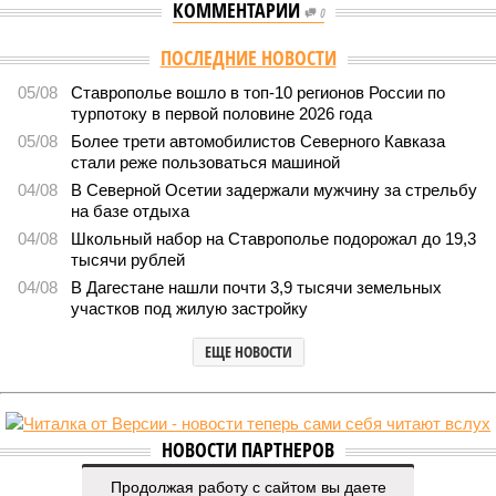
КОММЕНТАРИИ
0
ПОСЛЕДНИЕ НОВОСТИ
05/08
Ставрополье вошло в топ-10 регионов России по
турпотоку в первой половине 2026 года
05/08
Более трети автомобилистов Северного Кавказа
стали реже пользоваться машиной
04/08
В Северной Осетии задержали мужчину за стрельбу
на базе отдыха
04/08
Школьный набор на Ставрополье подорожал до 19,3
тысячи рублей
04/08
В Дагестане нашли почти 3,9 тысячи земельных
участков под жилую застройку
ЕЩЕ НОВОСТИ
НОВОСТИ ПАРТНЕРОВ
Продолжая работу с сайтом вы даете