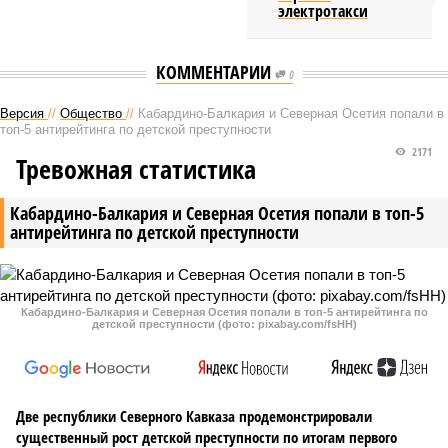
электротакси
КОММЕНТАРИИ
0
Версия
//
Общество
//
Кабардино-Балкария и Северная Осетия попали в
топ-5 антирейтинга по детской преступности
2171
Тревожная статистика
Кабардино-Балкария и Северная Осетия попали в топ-5
антирейтинга по детской преступности
Кабардино-Балкария и Северная Осетия попали в топ-5 антирейтинга по
детской преступности (фото: pixabay.com/fsHH)
Две республики Северного Кавказа продемонстрировали
существенный рост детской преступности по итогам первого