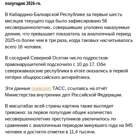
полугодия 2026-го.
В Кабардино-Балкарской Республике за первые шесть
месяцев текущего года было зафиксировано 58
несовершеннолетних, совершивших уголовно наказуемые
деяния, что превышает показатель за аналогичный период
2025-го более чем в три раза, когда таковых насчитывалось
всего 16 человек.
В соседней Северной Осетии число подростков-
правонарушителей подскочило с 10 до 17. Обе
северокавказские республики в итоге оказались в первой
пятёрке общероссийского антирейтинга.
Эти данные
приводит
ТАСС, ссылаясь на отчёт
Министерства внутренних дел Российской Федерации.
В масштабах всей страны картина также выглядит
тревожно: за первое полугодие общее количество
несовершеннолетних преступников увеличилось по
сравнению с аналогичным периодом минувшего года на 945
человек и достигло отметки в 11,4 тысячи.