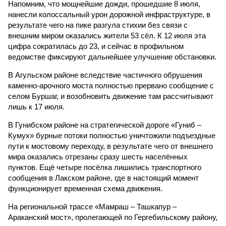
Напомним, что мощнейшие дожди, прошедшие 8 июля,
нанесли колоссальный урон дорожной инфраструктуре, в
результате чего на пике разгула стихии без связи с
внешним миром оказались жители 53 сёл. К 12 июля эта
цифра сократилась до 23, и сейчас в профильном
ведомстве фиксируют дальнейшее улучшение обстановки.
В Агульском районе вследствие частичного обрушения
каменно-арочного моста полностью прервано сообщение с
селом Буршаг, и возобновить движение там рассчитывают
лишь к 17 июля.
В Гунибском районе на стратегической дороге «Гуниб –
Кумух» бурные потоки полностью уничтожили подъездные
пути к мостовому переходу, в результате чего от внешнего
мира оказались отрезаны сразу шесть населённых
пунктов. Ещё четыре посёлка лишились транспортного
сообщения в Лакском районе, где в настоящий момент
функционирует временная схема движения.
На региональной трассе «Мамраш – Ташкапур –
Араканский мост», пролегающей по Гергебильскому району,