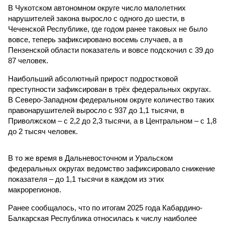
В Чукотском автономном округе число малолетних
нарушителей закона выросло с одного до шести, в
Чеченской Республике, где годом ранее таковых не было
вовсе, теперь зафиксировано восемь случаев, а в
Пензенской области показатель и вовсе подскочил с 39 до
87 человек.
Наибольший абсолютный прирост подростковой
преступности зафиксирован в трёх федеральных округах.
В Северо-Западном федеральном округе количество таких
правонарушителей выросло с 937 до 1,1 тысячи, в
Приволжском – с 2,2 до 2,3 тысячи, а в Центральном – с 1,8
до 2 тысяч человек.
В то же время в Дальневосточном и Уральском
федеральных округах ведомство зафиксировало снижение
показателя – до 1,1 тысячи в каждом из этих
макрорегионов.
Ранее сообщалось, что по итогам 2025 года Кабардино-
Балкарская Республика относилась к числу наиболее